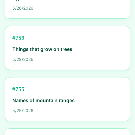
5/26/2026
#
759
Things that grow on trees
5/29/2026
#
755
Names of mountain ranges
5/25/2026