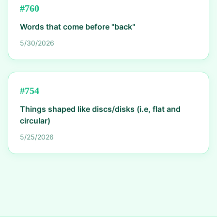
#
760
Words that come before "back"
5/30/2026
#
754
Things shaped like discs/disks (i.e, flat and
circular)
5/25/2026