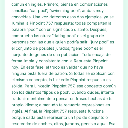
común en inglés. Primero, piensa en combinaciones
sencillas: “car pool”, “swimming pool”, ambas muy
conocidas. Una vez detectas esos dos ejemplos, ya se
ilumina la Pinpoint 757 respuesta: todas comparten la
palabra “pool” con un significado distinto. Después,
comprueba las otras: “dating pool” es el grupo de
personas con las que alguien podría salir; “jury pool” es
el conjunto de posibles jurados; “gene pool” es el
conjunto de genes de una población. Todo encaja de
forma limpia y consistente con la Repuesta Pinpoint
hoy. En esta fase, el truco es validar que no haya
ninguna pista fuera de patrón. Si todas se explican con
el mismo concepto, la LinkedIn Pinpoint respuesta es
sólida. Para LinkedIn Pinpoint 757, ese concepto común
son los distintos “tipos de pool”. Cuando dudes, intenta
traducir mentalmente o pensar en frases hechas de tu
propio idioma; a menudo te recuerda expresiones en
inglés. Al final, la Pinpoint 757 respuesta funciona
porque cada pista representa un tipo de conjunto o
reservorio: de coches, citas, jurados, genes o agua. Esa