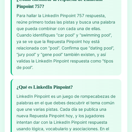
Pinpoint 757?
Para hallar la LinkedIn Pinpoint 757 respuesta,
reúne primero todas las pistas y busca una palabra
que pueda combinar con cada una de ellas.
Cuando identifiques “car pool” y “swimming pool”,
ya se ve que la Repuesta Pinpoint hoy está
relacionada con “pool”. Confirma que “dating pool”,
“jury pool” y “gene pool” también existen, y así
validas la LinkedIn Pinpoint respuesta como “tipos
de pool”.
¿Qué es LinkedIn Pinpoint?
LinkedIn Pinpoint es un juego de rompecabezas de
palabras en el que debes descubrir el tema común
que une varias pistas. Cada día se publica una
nueva Repuesta Pinpoint hoy, y los jugadores
intentan dar con la LinkedIn Pinpoint respuesta
usando lógica, vocabulario y asociaciones. En el