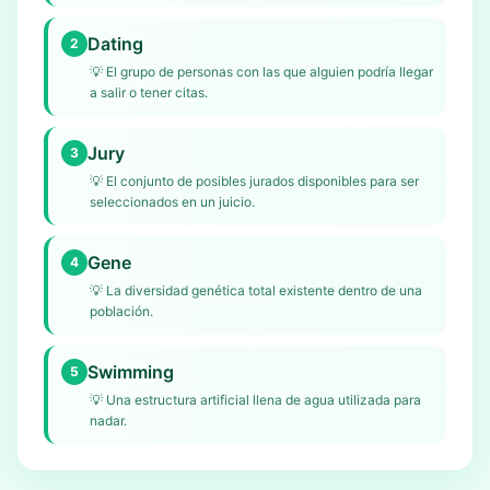
Dating
2
💡
El grupo de personas con las que alguien podría llegar
a salir o tener citas.
Jury
3
💡
El conjunto de posibles jurados disponibles para ser
seleccionados en un juicio.
Gene
4
💡
La diversidad genética total existente dentro de una
población.
Swimming
5
💡
Una estructura artificial llena de agua utilizada para
nadar.