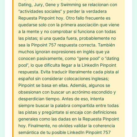
Dating, Jury, Gene y Swimming se relacionan con
“actividades sociales” y perder la verdadera
Repuesta Pinpoint hoy. Otro fallo frecuente es
quedarse solo con la primera asociación que viene
a la mente y no comprobar si funciona con todas
las pistas; si una queda fuera, probablemente no
sea la Pinpoint 757 respuesta correcta. También
muchos ignoran expresiones en inglés que ya
conocen pasivamente, como “gene pool” o “dating
pool”, lo que dificulta llegar a la LinkedIn Pinpoint
respuesta. Evita traducir literalmente cada pista al
español sin considerar colocaciones inglesas;
Pinpoint se basa en ellas. Además, algunos se
obsesionan con buscar un acrónimo escondido y
desperdician tiempo. Antes de eso, intenta
siempre buscar la palabra compartida entre todas
las pistas y pregúntate si encaja con definiciones
generales como las dadas en la Repuesta Pinpoint
hoy. Finalmente, no olvides validar la coherencia
semántica de tu posible LinkedIn Pinpoint 757