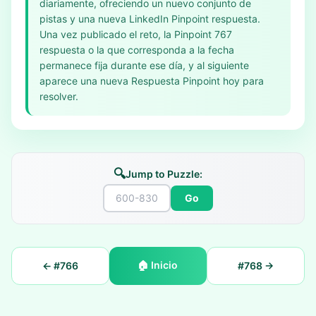
diariamente, ofreciendo un nuevo conjunto de
pistas y una nueva LinkedIn Pinpoint respuesta.
Una vez publicado el reto, la Pinpoint 767
respuesta o la que corresponda a la fecha
permanece fija durante ese día, y al siguiente
aparece una nueva Respuesta Pinpoint hoy para
resolver.
🔍
Jump to Puzzle:
Go
🏠
Inicio
← #
766
#
768
→