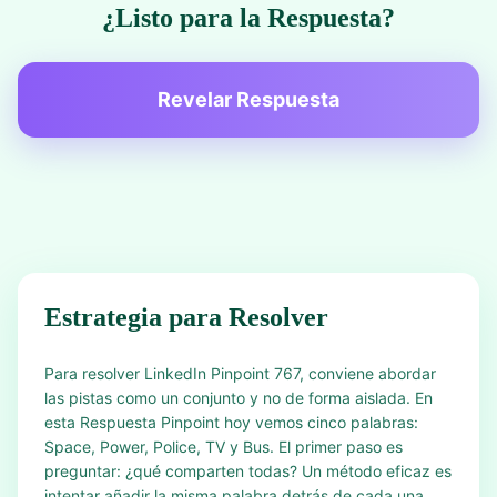
¿Listo para la Respuesta?
Revelar Respuesta
Estrategia para Resolver
Para resolver LinkedIn Pinpoint 767, conviene abordar
las pistas como un conjunto y no de forma aislada. En
esta Respuesta Pinpoint hoy vemos cinco palabras:
Space, Power, Police, TV y Bus. El primer paso es
preguntar: ¿qué comparten todas? Un método eficaz es
intentar añadir la misma palabra detrás de cada una.