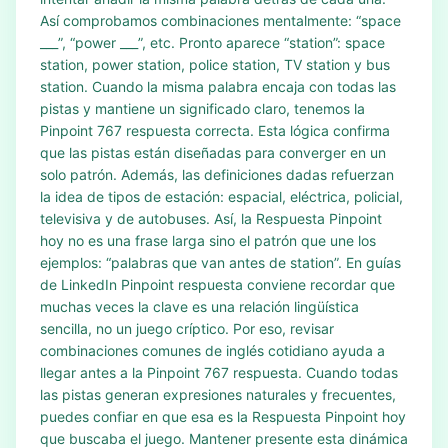
Así comprobamos combinaciones mentalmente: “space
___”, “power ___”, etc. Pronto aparece “station”: space
station, power station, police station, TV station y bus
station. Cuando la misma palabra encaja con todas las
pistas y mantiene un significado claro, tenemos la
Pinpoint 767 respuesta correcta. Esta lógica confirma
que las pistas están diseñadas para converger en un
solo patrón. Además, las definiciones dadas refuerzan
la idea de tipos de estación: espacial, eléctrica, policial,
televisiva y de autobuses. Así, la Respuesta Pinpoint
hoy no es una frase larga sino el patrón que une los
ejemplos: “palabras que van antes de station”. En guías
de LinkedIn Pinpoint respuesta conviene recordar que
muchas veces la clave es una relación lingüística
sencilla, no un juego críptico. Por eso, revisar
combinaciones comunes de inglés cotidiano ayuda a
llegar antes a la Pinpoint 767 respuesta. Cuando todas
las pistas generan expresiones naturales y frecuentes,
puedes confiar en que esa es la Respuesta Pinpoint hoy
que buscaba el juego. Mantener presente esta dinámica