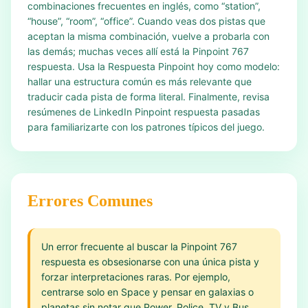
combinaciones frecuentes en inglés, como “station”,
“house”, “room”, “office”. Cuando veas dos pistas que
aceptan la misma combinación, vuelve a probarla con
las demás; muchas veces allí está la Pinpoint 767
respuesta. Usa la Respuesta Pinpoint hoy como modelo:
hallar una estructura común es más relevante que
traducir cada pista de forma literal. Finalmente, revisa
resúmenes de LinkedIn Pinpoint respuesta pasadas
para familiarizarte con los patrones típicos del juego.
Errores Comunes
Un error frecuente al buscar la Pinpoint 767
respuesta es obsesionarse con una única pista y
forzar interpretaciones raras. Por ejemplo,
centrarse solo en Space y pensar en galaxias o
planetas sin notar que Power, Police, TV y Bus