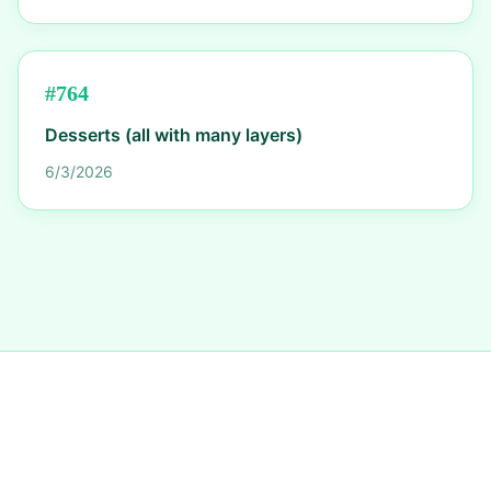
#
764
Desserts (all with many layers)
6/3/2026