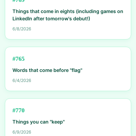
Things that come in eights (including games on
LinkedIn after tomorrow's debut!)
6/8/2026
#
765
Words that come before "flag"
6/4/2026
#
770
Things you can "keep"
6/9/2026