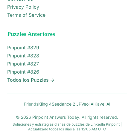
Privacy Policy
Terms of Service
Puzzles Anteriores
Pinpoint #
829
Pinpoint #
828
Pinpoint #
827
Pinpoint #
826
Todos los Puzzles
→
Friends
Kling 4
Seedance 2 JP
Veol AI
Kavel AI
© 2026 Pinpoint Answers Today. All rights reserved.
Soluciones y estrategias diarias de puzzles de LinkedIn Pinpoint |
Actualizado todos los días a las 12:05 AM UTC