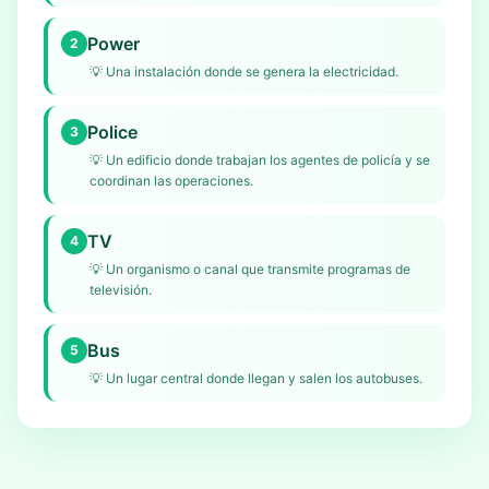
Power
2
💡
Una instalación donde se genera la electricidad.
Police
3
💡
Un edificio donde trabajan los agentes de policía y se
coordinan las operaciones.
TV
4
💡
Un organismo o canal que transmite programas de
televisión.
Bus
5
💡
Un lugar central donde llegan y salen los autobuses.