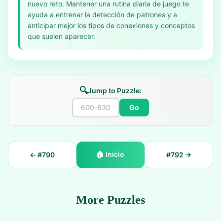
nuevo reto. Mantener una rutina diaria de juego te
ayuda a entrenar la detección de patrones y a
anticipar mejor los tipos de conexiones y conceptos
que suelen aparecer.
🔍
Jump to Puzzle:
Go
🏠
Inicio
← #
790
#
792
→
More Puzzles