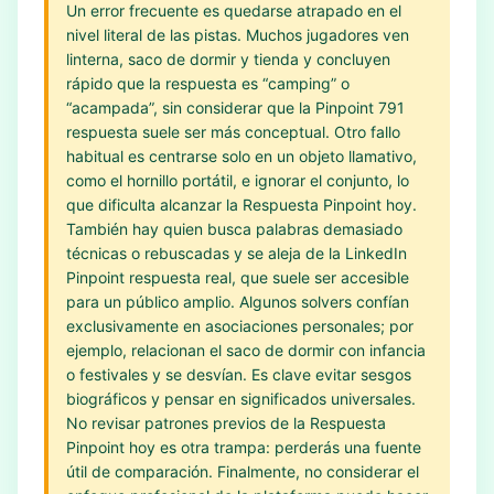
Un error frecuente es quedarse atrapado en el
nivel literal de las pistas. Muchos jugadores ven
linterna, saco de dormir y tienda y concluyen
rápido que la respuesta es “camping” o
“acampada”, sin considerar que la Pinpoint 791
respuesta suele ser más conceptual. Otro fallo
habitual es centrarse solo en un objeto llamativo,
como el hornillo portátil, e ignorar el conjunto, lo
que dificulta alcanzar la Respuesta Pinpoint hoy.
También hay quien busca palabras demasiado
técnicas o rebuscadas y se aleja de la LinkedIn
Pinpoint respuesta real, que suele ser accesible
para un público amplio. Algunos solvers confían
exclusivamente en asociaciones personales; por
ejemplo, relacionan el saco de dormir con infancia
o festivales y se desvían. Es clave evitar sesgos
biográficos y pensar en significados universales.
No revisar patrones previos de la Respuesta
Pinpoint hoy es otra trampa: perderás una fuente
útil de comparación. Finalmente, no considerar el