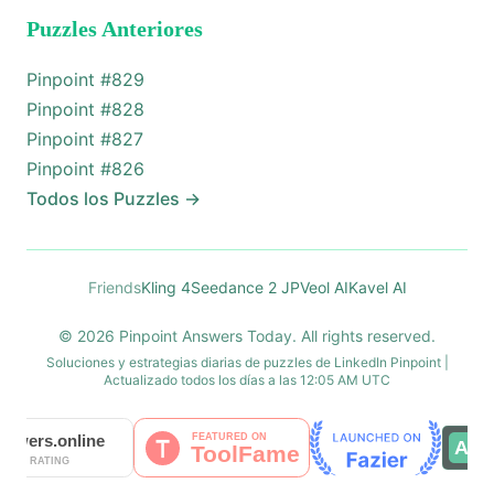
Puzzles Anteriores
Pinpoint #
829
Pinpoint #
828
Pinpoint #
827
Pinpoint #
826
Todos los Puzzles
→
Friends
Kling 4
Seedance 2 JP
Veol AI
Kavel AI
© 2026 Pinpoint Answers Today. All rights reserved.
Soluciones y estrategias diarias de puzzles de LinkedIn Pinpoint |
Actualizado todos los días a las 12:05 AM UTC