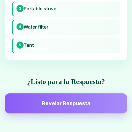
Portable stove
3
Water filter
4
Tent
5
¿Listo para la Respuesta?
Revelar Respuesta