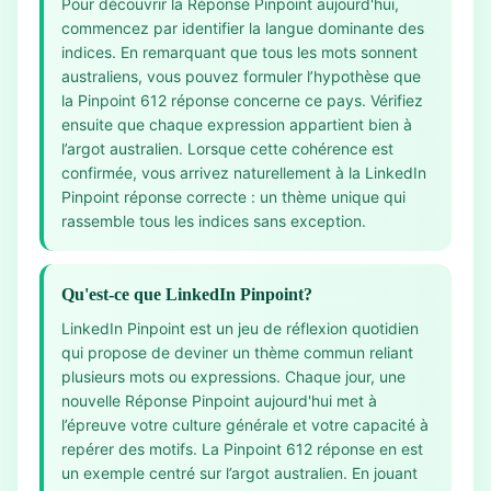
Pour découvrir la Réponse Pinpoint aujourd'hui,
commencez par identifier la langue dominante des
indices. En remarquant que tous les mots sonnent
australiens, vous pouvez formuler l’hypothèse que
la Pinpoint 612 réponse concerne ce pays. Vérifiez
ensuite que chaque expression appartient bien à
l’argot australien. Lorsque cette cohérence est
confirmée, vous arrivez naturellement à la LinkedIn
Pinpoint réponse correcte : un thème unique qui
rassemble tous les indices sans exception.
Qu'est-ce que LinkedIn Pinpoint?
LinkedIn Pinpoint est un jeu de réflexion quotidien
qui propose de deviner un thème commun reliant
plusieurs mots ou expressions. Chaque jour, une
nouvelle Réponse Pinpoint aujourd'hui met à
l’épreuve votre culture générale et votre capacité à
repérer des motifs. La Pinpoint 612 réponse en est
un exemple centré sur l’argot australien. En jouant