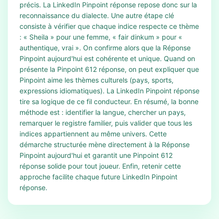
précis. La LinkedIn Pinpoint réponse repose donc sur la
reconnaissance du dialecte. Une autre étape clé
consiste à vérifier que chaque indice respecte ce thème
: « Sheila » pour une femme, « fair dinkum » pour «
authentique, vrai ». On confirme alors que la Réponse
Pinpoint aujourd'hui est cohérente et unique. Quand on
présente la Pinpoint 612 réponse, on peut expliquer que
Pinpoint aime les thèmes culturels (pays, sports,
expressions idiomatiques). La LinkedIn Pinpoint réponse
tire sa logique de ce fil conducteur. En résumé, la bonne
méthode est : identifier la langue, chercher un pays,
remarquer le registre familier, puis valider que tous les
indices appartiennent au même univers. Cette
démarche structurée mène directement à la Réponse
Pinpoint aujourd'hui et garantit une Pinpoint 612
réponse solide pour tout joueur. Enfin, retenir cette
approche facilite chaque future LinkedIn Pinpoint
réponse.