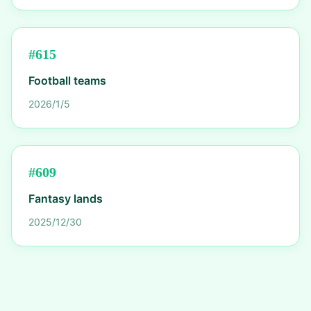
#
615
Football teams
2026/1/5
#
609
Fantasy lands
2025/12/30