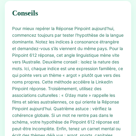
Conseils
Pour mieux repérer la Réponse Pinpoint aujourd'hui,
commencez toujours par tester l’hypothèse de la langue
dominante. Notez les indices à consonance étrangère
et demandez-vous s’ils viennent du même pays. Pour la
Pinpoint 612 réponse, cet angle linguistique mène vite
vers l’Australie. Deuxième conseil : isolez la nature des
mots. Ici, chaque indice est une expression familière, ce
qui pointe vers un thème « argot » plutôt que vers des
noms propres. Cette méthode accélère la LinkedIn
Pinpoint réponse. Troisièmement, utilisez des
associations culturelles : « G’day mate » rappelle les
films et séries australiennes, ce qui oriente la Réponse
Pinpoint aujourd'hui. Quatrième astuce : vérifiez la
cohérence globale. Si un mot ne rentre pas dans le
schéma, votre hypothèse de Pinpoint 612 réponse est
peut-être incomplète. Enfin, tenez un carnet mental ou
écrit des thèmes déjà vus : argot, sports, capitales,