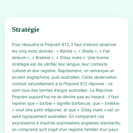
Stratégie
Pour résoudre le Pinpoint 612, il faut d’abord observer
les cinq mots donnés : « Barbie », « Sheila », « Fair
dinkum », « Brekkie », « G’day mate ». Une bonne
stratégie est de vérifier leur langue, leur contexte
culturel et leur registre. Rapidement, on remarque un
accent anglophone, puis australien. Cette observation
conduit naturellement à la Pinpoint 612 réponse : ce
sont tous des termes d’argot australien. La Réponse
Pinpoint aujourd'hui ne se devine pas au hasard : il faut
repérer que « barbie » signifie barbecue, que « brekkie
» veut dire petit-déjeuner, et que « G’day mate » est un
salut typiquement australien. En comparant ces
expressions à d’autres expressions anglaises standards,
on comprend qu’il s’agit d’un registre familier d’un pays