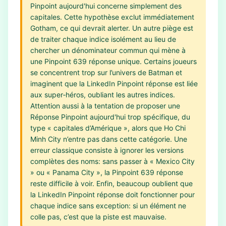
Pinpoint aujourd'hui concerne simplement des
capitales. Cette hypothèse exclut immédiatement
Gotham, ce qui devrait alerter. Un autre piège est
de traiter chaque indice isolément au lieu de
chercher un dénominateur commun qui mène à
une Pinpoint 639 réponse unique. Certains joueurs
se concentrent trop sur l’univers de Batman et
imaginent que la LinkedIn Pinpoint réponse est liée
aux super‑héros, oubliant les autres indices.
Attention aussi à la tentation de proposer une
Réponse Pinpoint aujourd'hui trop spécifique, du
type « capitales d’Amérique », alors que Ho Chi
Minh City n’entre pas dans cette catégorie. Une
erreur classique consiste à ignorer les versions
complètes des noms: sans passer à « Mexico City
» ou « Panama City », la Pinpoint 639 réponse
reste difficile à voir. Enfin, beaucoup oublient que
la LinkedIn Pinpoint réponse doit fonctionner pour
chaque indice sans exception: si un élément ne
colle pas, c’est que la piste est mauvaise.