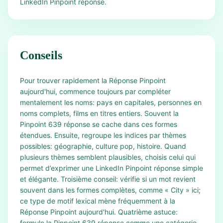
LinkedIn Pinpoint réponse.
Conseils
Pour trouver rapidement la Réponse Pinpoint
aujourd'hui, commence toujours par compléter
mentalement les noms: pays en capitales, personnes en
noms complets, films en titres entiers. Souvent la
Pinpoint 639 réponse se cache dans ces formes
étendues. Ensuite, regroupe les indices par thèmes
possibles: géographie, culture pop, histoire. Quand
plusieurs thèmes semblent plausibles, choisis celui qui
permet d’exprimer une LinkedIn Pinpoint réponse simple
et élégante. Troisième conseil: vérifie si un mot revient
souvent dans les formes complètes, comme « City » ici;
ce type de motif lexical mène fréquemment à la
Réponse Pinpoint aujourd'hui. Quatrième astuce:
formule la Pinpoint 639 réponse comme une catégorie