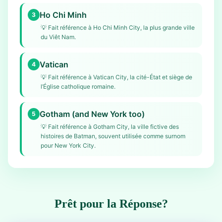
Ho Chi Minh
3
💡
Fait référence à Ho Chi Minh City, la plus grande ville
du Viêt Nam.
Vatican
4
💡
Fait référence à Vatican City, la cité-État et siège de
l’Église catholique romaine.
Gotham (and New York too)
5
💡
Fait référence à Gotham City, la ville fictive des
histoires de Batman, souvent utilisée comme surnom
pour New York City.
Prêt pour la Réponse?