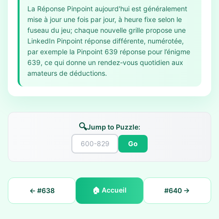
La Réponse Pinpoint aujourd'hui est généralement
mise à jour une fois par jour, à heure fixe selon le
fuseau du jeu; chaque nouvelle grille propose une
LinkedIn Pinpoint réponse différente, numérotée,
par exemple la Pinpoint 639 réponse pour l’énigme
639, ce qui donne un rendez‑vous quotidien aux
amateurs de déductions.
🔍
Jump to Puzzle:
Go
🏠
Accueil
← #
638
#
640
→