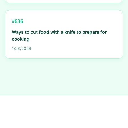
#
636
Ways to cut food with a knife to prepare for
cooking
1/26/2026