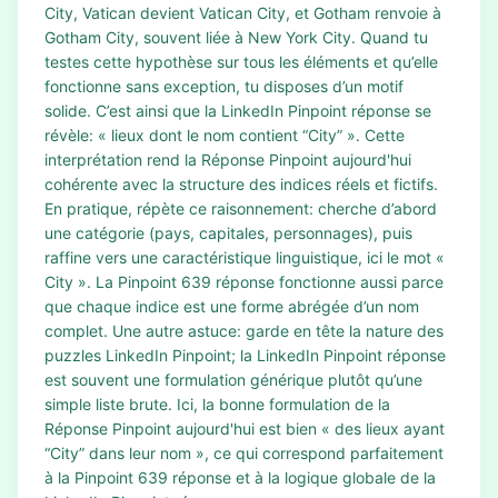
City, Vatican devient Vatican City, et Gotham renvoie à
Gotham City, souvent liée à New York City. Quand tu
testes cette hypothèse sur tous les éléments et qu’elle
fonctionne sans exception, tu disposes d’un motif
solide. C’est ainsi que la LinkedIn Pinpoint réponse se
révèle: « lieux dont le nom contient “City” ». Cette
interprétation rend la Réponse Pinpoint aujourd'hui
cohérente avec la structure des indices réels et fictifs.
En pratique, répète ce raisonnement: cherche d’abord
une catégorie (pays, capitales, personnages), puis
raffine vers une caractéristique linguistique, ici le mot «
City ». La Pinpoint 639 réponse fonctionne aussi parce
que chaque indice est une forme abrégée d’un nom
complet. Une autre astuce: garde en tête la nature des
puzzles LinkedIn Pinpoint; la LinkedIn Pinpoint réponse
est souvent une formulation générique plutôt qu’une
simple liste brute. Ici, la bonne formulation de la
Réponse Pinpoint aujourd'hui est bien « des lieux ayant
“City” dans leur nom », ce qui correspond parfaitement
à la Pinpoint 639 réponse et à la logique globale de la