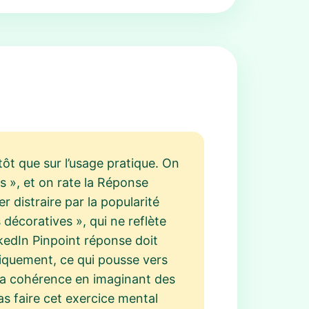
ôt que sur l’usage pratique. On
 », et on rate la Réponse
r distraire par la popularité
décoratives », qui ne reflète
nkedIn Pinpoint réponse doit
iquement, ce qui pousse vers
 la cohérence en imaginant des
as faire cet exercice mental