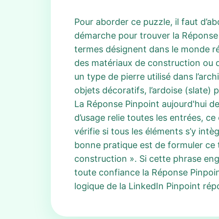
Pour aborder ce puzzle, il faut d’a
démarche pour trouver la Réponse Pi
termes désignent dans le monde réel
des matériaux de construction ou d
un type de pierre utilisé dans l’arch
objets décoratifs, l’ardoise (slate) 
La Réponse Pinpoint aujourd'hui de
d’usage relie toutes les entrées, c
vérifie si tous les éléments s’y int
bonne pratique est de formuler ce
construction ». Si cette phrase en
toute confiance la Réponse Pinpoin
logique de la LinkedIn Pinpoint rép