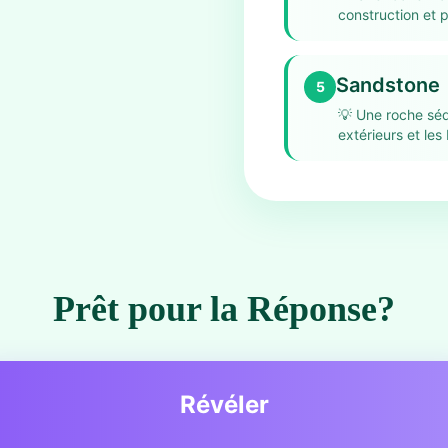
construction et p
Sandstone
5
💡
Une roche séd
extérieurs et les
Prêt pour la Réponse?
Révéler