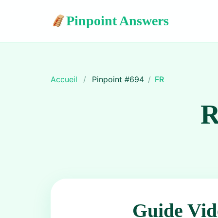
Pinpoint Answers
Accueil
/
Pinpoint #
694
/
FR
R
Guide Vid