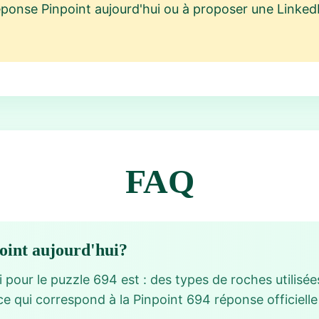
éponse Pinpoint aujourd'hui ou à proposer une Linked
FAQ
point aujourd'hui?
 pour le puzzle 694 est : des types de roches utilis
e qui correspond à la Pinpoint 694 réponse officielle