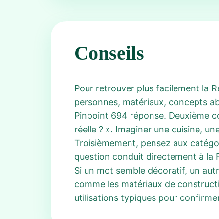
Conseils
Pour retrouver plus facilement la R
personnes, matériaux, concepts ab
Pinpoint 694 réponse. Deuxième co
réelle ? ». Imaginer une cuisine, un
Troisièmement, pensez aux catégori
question conduit directement à la 
Si un mot semble décoratif, un aut
comme les matériaux de construction
utilisations typiques pour confirme