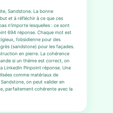
anite, Sandstone. La bonne
ut et à réfléchir à ce que ces
pas n’importe lesquelles : ce sont
point 694 réponse. Chaque mot est
tigieux, l’obsidienne pour des
 le grès (sandstone) pour les façades.
struction en pierre. La cohérence
emande si un thème est correct, on
e la LinkedIn Pinpoint réponse. Une
tilisées comme matériaux de
t Sandstone, on peut valider en
le, parfaitement cohérente avec la