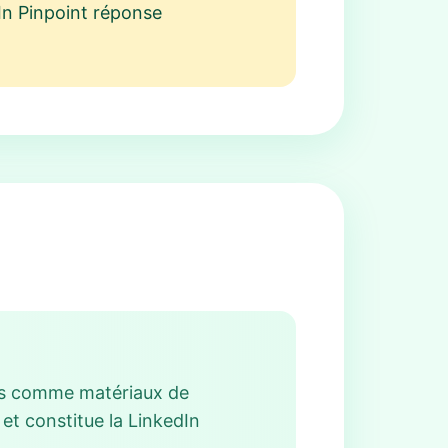
In Pinpoint réponse
ées comme matériaux de
 et constitue la LinkedIn