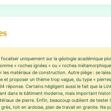
es
 focaliser uniquement sur la géologie académique plut
comme « roches ignées » ou « roches métamorphiques
 les matériaux de construction. Autre piège : se laisse
e et proposer un thème trop vague, du type « pierres 
4 réponse. Certains négligent aussi le fait que la Li
ant dans le bâtiment moderne, mais important histor
tériaux de pierre. Enfin, beaucoup oublient de tester
grès, toit en ardoise, plan de travail en granite. Ne p