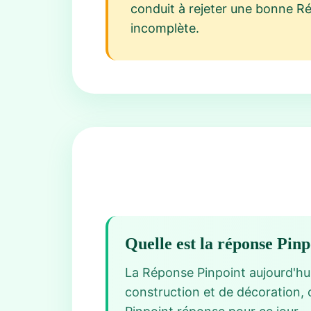
conduit à rejeter une bonne R
incomplète.
Quelle est la réponse Pin
La Réponse Pinpoint aujourd'hui
construction et de décoration, c