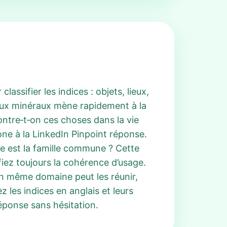
ssifier les indices : objets, lieux,
iaux minéraux mène rapidement à la
tre‑t‑on ces choses dans la vie
tone à la LinkedIn Pinpoint réponse.
e est la famille commune ? Cette
fiez toujours la cohérence d’usage.
un même domaine peut les réunir,
 les indices en anglais et leurs
réponse sans hésitation.