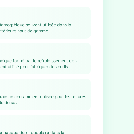
amorphique souvent utilisée dans la
 intérieurs haut de gamme.
anique formé par le refroidissement de la
ent utilisé pour fabriquer des outils.
ain fin couramment utilisée pour les toitures
s de sol.
matique dure, populaire dans la