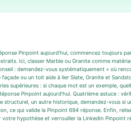
éponse Pinpoint aujourd'hui, commencez toujours par cla
straits. Ici, classer Marble ou Granite comme matér
nseil : demandez-vous systématiquement « où rencon
e façade ou un toit aide à lier Slate, Granite et Sands
es supérieures : si chaque mot est un exemple, quell
Réponse Pinpoint aujourd'hui. Quatrième astuce : véri
re structurel, un autre historique, demandez-vous si 
, ce qui valide la Pinpoint 694 réponse. Enfin, relisez
r votre hypothèse et verrouiller la LinkedIn Pinpoint 