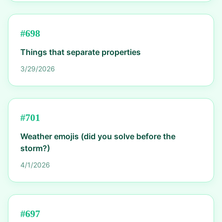
#
698
Things that separate properties
3/29/2026
#
701
Weather emojis (did you solve before the
storm?)
4/1/2026
#
697