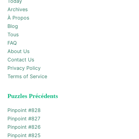
Today
Archives
À Propos
Blog
Tous
FAQ
About Us
Contact Us
Privacy Policy
Terms of Service
Puzzles Précédents
Pinpoint #
828
Pinpoint #
827
Pinpoint #
826
Pinpoint #
825