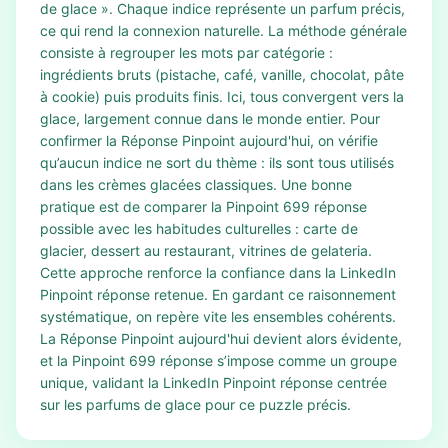
de glace ». Chaque indice représente un parfum précis,
ce qui rend la connexion naturelle. La méthode générale
consiste à regrouper les mots par catégorie :
ingrédients bruts (pistache, café, vanille, chocolat, pâte
à cookie) puis produits finis. Ici, tous convergent vers la
glace, largement connue dans le monde entier. Pour
confirmer la Réponse Pinpoint aujourd'hui, on vérifie
qu’aucun indice ne sort du thème : ils sont tous utilisés
dans les crèmes glacées classiques. Une bonne
pratique est de comparer la Pinpoint 699 réponse
possible avec les habitudes culturelles : carte de
glacier, dessert au restaurant, vitrines de gelateria.
Cette approche renforce la confiance dans la LinkedIn
Pinpoint réponse retenue. En gardant ce raisonnement
systématique, on repère vite les ensembles cohérents.
La Réponse Pinpoint aujourd'hui devient alors évidente,
et la Pinpoint 699 réponse s’impose comme un groupe
unique, validant la LinkedIn Pinpoint réponse centrée
sur les parfums de glace pour ce puzzle précis.