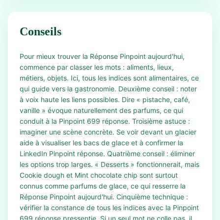
Conseils
Pour mieux trouver la Réponse Pinpoint aujourd'hui,
commence par classer les mots : aliments, lieux,
métiers, objets. Ici, tous les indices sont alimentaires, ce
qui guide vers la gastronomie. Deuxième conseil : noter
à voix haute les liens possibles. Dire « pistache, café,
vanille » évoque naturellement des parfums, ce qui
conduit à la Pinpoint 699 réponse. Troisième astuce :
imaginer une scène concrète. Se voir devant un glacier
aide à visualiser les bacs de glace et à confirmer la
LinkedIn Pinpoint réponse. Quatrième conseil : éliminer
les options trop larges. « Desserts » fonctionnerait, mais
Cookie dough et Mint chocolate chip sont surtout
connus comme parfums de glace, ce qui resserre la
Réponse Pinpoint aujourd'hui. Cinquième technique :
vérifier la constance de tous les indices avec la Pinpoint
699 réponse pressentie. Si un seul mot ne colle pas, il