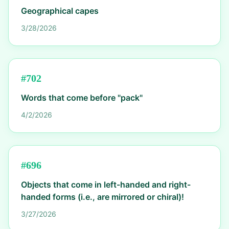
Geographical capes
3/28/2026
#
702
Words that come before "pack"
4/2/2026
#
696
Objects that come in left-handed and right-
handed forms (i.e., are mirrored or chiral)!
3/27/2026