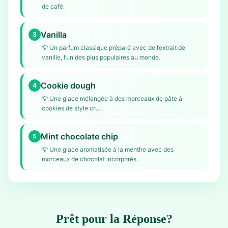
de café.
Vanilla
3
💡
Un parfum classique préparé avec de l’extrait de
vanille, l’un des plus populaires au monde.
Cookie dough
4
💡
Une glace mélangée à des morceaux de pâte à
cookies de style cru.
Mint chocolate chip
5
💡
Une glace aromatisée à la menthe avec des
morceaux de chocolat incorporés.
Prêt pour la Réponse?