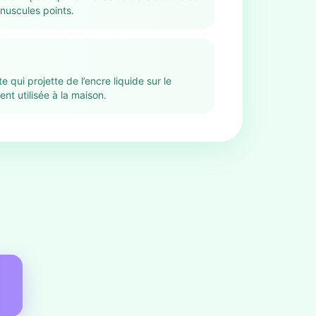
inuscules points.
 qui projette de l’encre liquide sur le
nt utilisée à la maison.