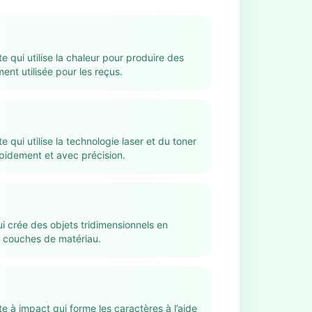
 qui utilise la chaleur pour produire des
nt utilisée pour les reçus.
 qui utilise la technologie laser et du toner
pidement et avec précision.
i crée des objets tridimensionnels en
 couches de matériau.
e à impact qui forme les caractères à l’aide