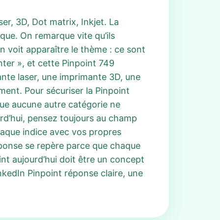
er, 3D, Dot matrix, Inkjet. La
ue. On remarque vite qu’ils
n voit apparaître le thème : ce sont
ter », et cette Pinpoint 749
nte laser, une imprimante 3D, une
ment. Pour sécuriser la Pinpoint
sque aucune autre catégorie ne
rd’hui, pensez toujours au champ
haque indice avec vos propres
éponse se repère parce que chaque
nt aujourd’hui doit être un concept
nkedIn Pinpoint réponse claire, une