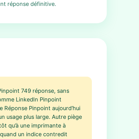
nt réponse définitive.
a Pinpoint 749 réponse, sans
 comme LinkedIn Pinpoint
e Réponse Pinpoint aujourd’hui
un usage plus large. Autre piège
utôt qu’à une imprimante à
 quand un indice contredit