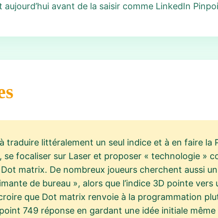
 aujourd’hui avant de la saisir comme LinkedIn Pinpoi
es
 traduire littéralement un seul indice et à en faire l
le, se focaliser sur Laser et proposer « technologie »
 Dot matrix. De nombreux joueurs cherchent aussi un
mante de bureau », alors que l’indice 3D pointe vers 
et croire que Dot matrix renvoie à la programmation pl
npoint 749 réponse en gardant une idée initiale même