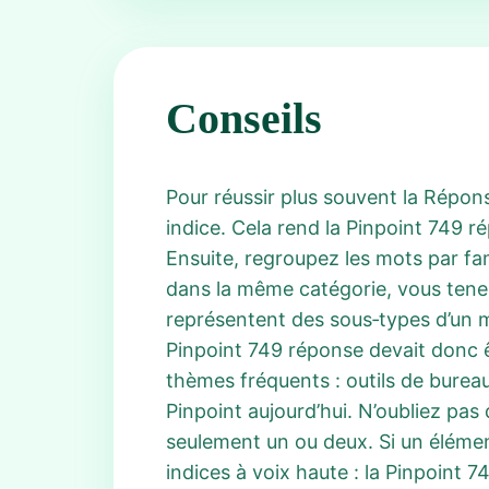
Conseils
Pour réussir plus souvent la Répo
indice. Cela rend la Pinpoint 749
Ensuite, regroupez les mots par fam
dans la même catégorie, vous tenez 
représentent des sous‑types d’un mê
Pinpoint 749 réponse devait donc ê
thèmes fréquents : outils de burea
Pinpoint aujourd’hui. N’oubliez pa
seulement un ou deux. Si un élémen
indices à voix haute : la Pinpoint 