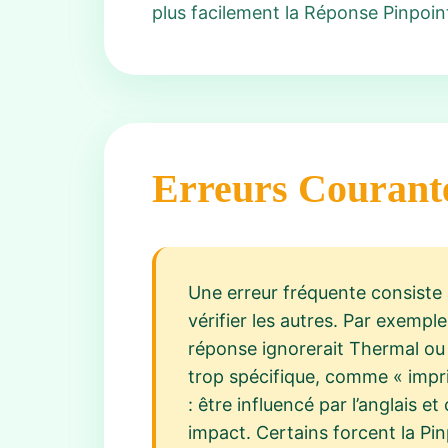
plus facilement la Réponse Pinpoint
Erreurs Courant
Une erreur fréquente consiste à
vérifier les autres. Par exemp
réponse ignorerait Thermal ou
trop spécifique, comme « impri
: être influencé par l’anglais 
impact. Certains forcent la Pi