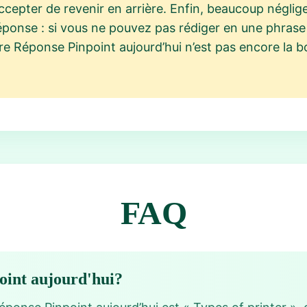
 accepter de revenir en arrière. Enfin, beaucoup négli
réponse : si vous ne pouvez pas rédiger en une phras
otre Réponse Pinpoint aujourd’hui n’est pas encore la b
FAQ
point aujourd'hui?