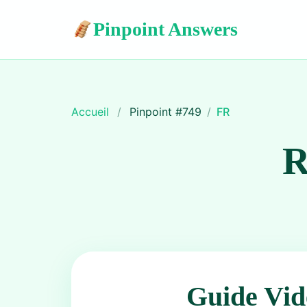
Pinpoint Answers
Accueil
/
Pinpoint #
749
/
FR
R
Guide Vid