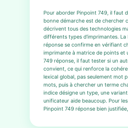
Pour aborder Pinpoint 749, il faut d
bonne démarche est de chercher ce
décrivent tous des technologies mat
différents types d’imprimantes. La 
réponse se confirme en vérifiant 
imprimante à matrice de points et 
749 réponse, il faut tester si un a
convient, ce qui renforce la cohé
lexical global, pas seulement mot 
mots, puis à chercher un terme ch
indice désigne un type, une varian
unificateur aide beaucoup. Pour les
Pinpoint 749 réponse bien justifiée,