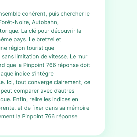
 ensemble cohérent, puis chercher le
Forêt-Noire, Autobahn,
orique. La clé pour découvrir la
même pays. Le bretzel et
une région touristique
sans limitation de vitesse. Le mur
end que la Pinpoint 766 réponse doit
haque indice s’intègre
se. Ici, tout converge clairement, ce
n peut comparer avec d’autres
e. Enfin, relire les indices en
rente, et de fixer dans sa mémoire
dement la Pinpoint 766 réponse.