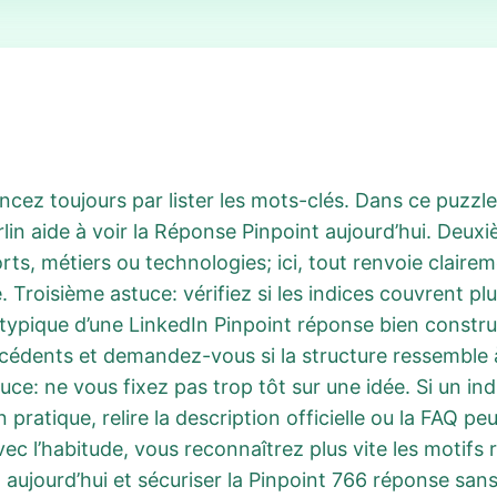
ez toujours par lister les mots-clés. Dans ce puzzle,
in aide à voir la Réponse Pinpoint aujourd’hui. Deux
s, métiers ou technologies; ici, tout renvoie claireme
. Troisième astuce: vérifiez si les indices couvrent 
est typique d’une LinkedIn Pinpoint réponse bien const
édents et demandez-vous si la structure ressemble 
uce: ne vous fixez pas trop tôt sur une idée. Si un ind
ratique, relire la description officielle ou la FAQ peu
ec l’habitude, vous reconnaîtrez plus vite les motifs r
aujourd’hui et sécuriser la Pinpoint 766 réponse sans