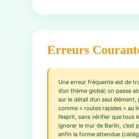
Erreurs Courant
Une erreur fréquente est de t
d’un thème global; on passe al
sur le détail d’un seul élémen
comme « routes rapides » au lie
l’esprit, sans vérifier que tous
ignorer le mur de Berlin, c’est
enfin la forme attendue (catégo