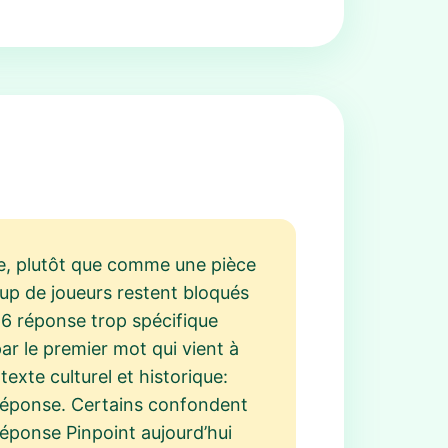
e, plutôt que comme une pièce
oup de joueurs restent bloqués
66 réponse trop spécifique
ar le premier mot qui vient à
texte culturel et historique:
t réponse. Certains confondent
Réponse Pinpoint aujourd’hui