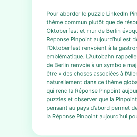
Pour aborder le puzzle LinkedIn Pin
thème commun plutôt que de résoud
Oktoberfest et mur de Berlin évoqu
Réponse Pinpoint aujourd’hui est d
l’Oktoberfest renvoient à la gastro
emblématique. L’Autobahn rappelle l
de Berlin renvoie à un symbole maje
être « des choses associées à l’All
naturellement dans ce thème global; 
qui rend la Réponse Pinpoint aujour
puzzles et observer que la Pinpoint
pensant au pays d’abord permet de 
la Réponse Pinpoint aujourd’hui po