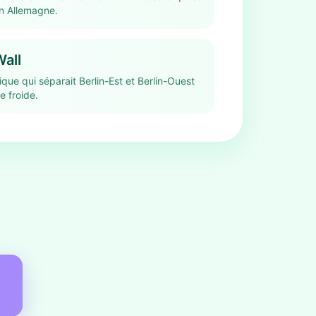
en Allemagne.
Wall
rique qui séparait Berlin-Est et Berlin-Ouest
e froide.