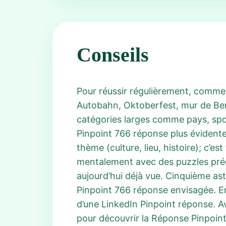
Conseils
Pour réussir régulièrement, commenc
Autobahn, Oktoberfest, mur de Berl
catégories larges comme pays, sport
Pinpoint 766 réponse plus évidente
thème (culture, lieu, histoire); c’
mentalement avec des puzzles préc
aujourd’hui déjà vue. Cinquième ast
Pinpoint 766 réponse envisagée. En p
d’une LinkedIn Pinpoint réponse. Av
pour découvrir la Réponse Pinpoint 