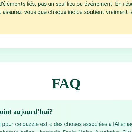
éléments liés, pas un seul lieu ou événement. En résu
et assurez-vous que chaque indice soutient vraiment 
FAQ
point aujourd'hui?
pour ce puzzle est « des choses associées à l’Allemag