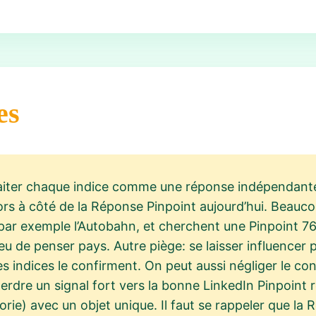
es
raiter chaque indice comme une réponse indépendant
ors à côté de la Réponse Pinpoint aujourd’hui. Beauc
t, par exemple l’Autobahn, et cherchent une Pinpoint 7
u de penser pays. Autre piège: se laisser influencer p
 les indices le confirment. On peut aussi négliger le con
 perdre un signal fort vers la bonne LinkedIn Pinpoin
rie) avec un objet unique. Il faut se rappeler que la 