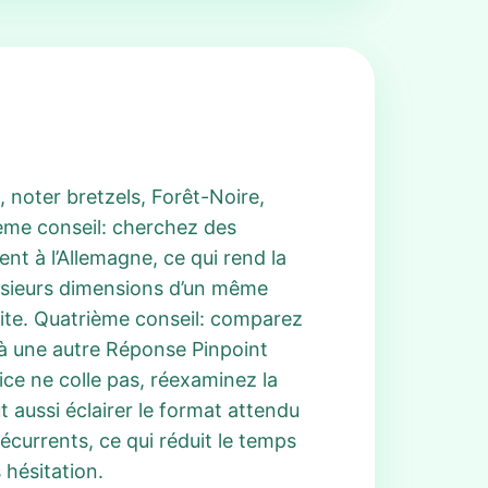
 noter bretzels, Forêt-Noire,
ième conseil: cherchez des
nt à l’Allemagne, ce qui rend la
plusieurs dimensions d’un même
ruite. Quatrième conseil: comparez
à une autre Réponse Pinpoint
ice ne colle pas, réexaminez la
t aussi éclairer le format attendu
écurrents, ce qui réduit le temps
 hésitation.