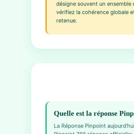
désigne souvent un ensemble d’
vérifiez la cohérence globale 
retenue.
Quelle est la réponse Pin
La Réponse Pinpoint aujourd’hui 