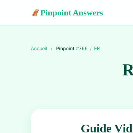
Pinpoint Answers
Accueil
/
Pinpoint #
766
/
FR
R
Guide Vid