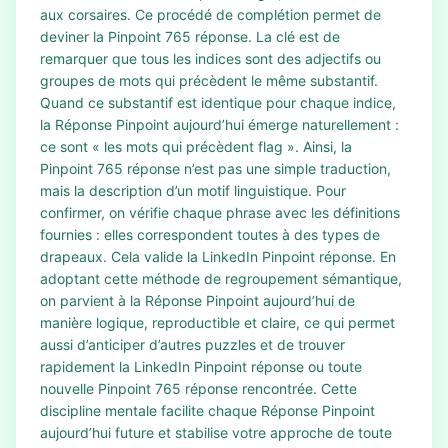
aux corsaires. Ce procédé de complétion permet de
deviner la Pinpoint 765 réponse. La clé est de
remarquer que tous les indices sont des adjectifs ou
groupes de mots qui précèdent le même substantif.
Quand ce substantif est identique pour chaque indice,
la Réponse Pinpoint aujourd’hui émerge naturellement :
ce sont « les mots qui précèdent flag ». Ainsi, la
Pinpoint 765 réponse n’est pas une simple traduction,
mais la description d’un motif linguistique. Pour
confirmer, on vérifie chaque phrase avec les définitions
fournies : elles correspondent toutes à des types de
drapeaux. Cela valide la LinkedIn Pinpoint réponse. En
adoptant cette méthode de regroupement sémantique,
on parvient à la Réponse Pinpoint aujourd’hui de
manière logique, reproductible et claire, ce qui permet
aussi d’anticiper d’autres puzzles et de trouver
rapidement la LinkedIn Pinpoint réponse ou toute
nouvelle Pinpoint 765 réponse rencontrée. Cette
discipline mentale facilite chaque Réponse Pinpoint
aujourd’hui future et stabilise votre approche de toute