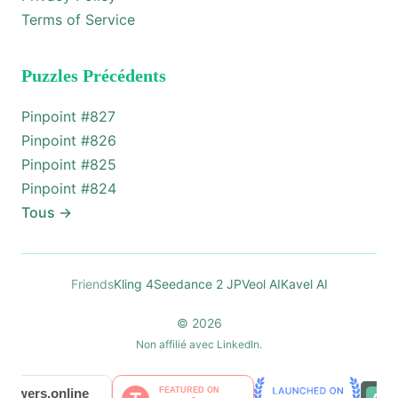
Terms of Service
Puzzles Précédents
Pinpoint #
827
Pinpoint #
826
Pinpoint #
825
Pinpoint #
824
Tous
→
Friends
Kling 4
Seedance 2 JP
Veol AI
Kavel AI
© 2026
Non affilié avec LinkedIn.