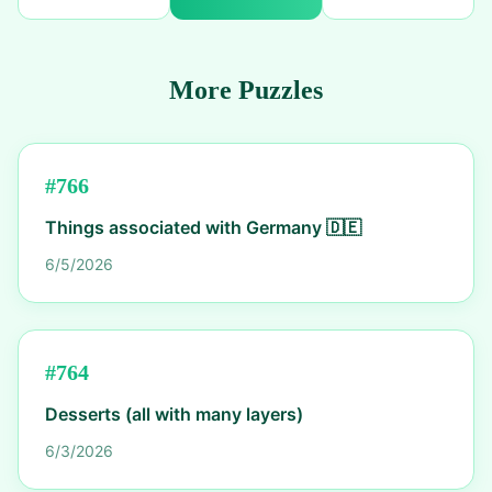
More Puzzles
#
766
Things associated with Germany 🇩🇪
6/5/2026
#
764
Desserts (all with many layers)
6/3/2026