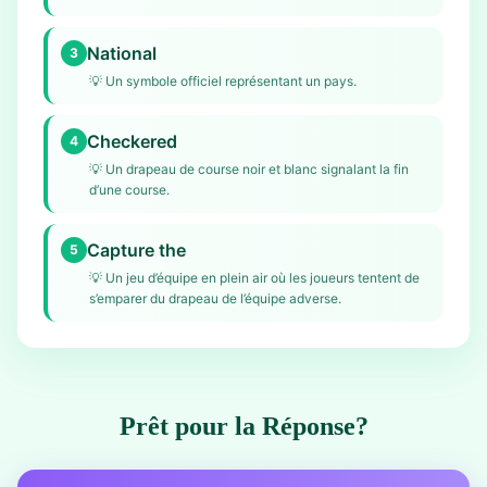
National
3
💡
Un symbole officiel représentant un pays.
Checkered
4
💡
Un drapeau de course noir et blanc signalant la fin
d’une course.
Capture the
5
💡
Un jeu d’équipe en plein air où les joueurs tentent de
s’emparer du drapeau de l’équipe adverse.
Prêt pour la Réponse?