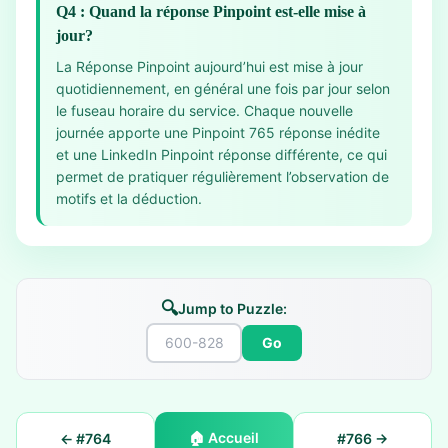
Q4 : Quand la réponse Pinpoint est-elle mise à
jour?
La Réponse Pinpoint aujourd’hui est mise à jour
quotidiennement, en général une fois par jour selon
le fuseau horaire du service. Chaque nouvelle
journée apporte une Pinpoint 765 réponse inédite
et une LinkedIn Pinpoint réponse différente, ce qui
permet de pratiquer régulièrement l’observation de
motifs et la déduction.
🔍
Jump to Puzzle:
Go
🏠
Accueil
← #
764
#
766
→