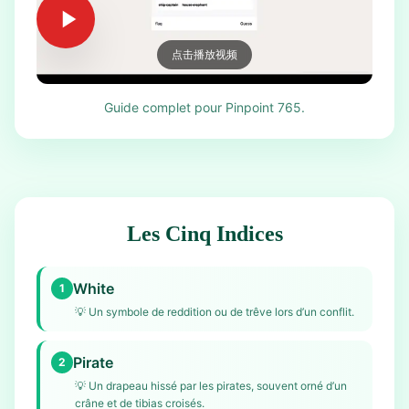
点击播放视频
Guide complet pour Pinpoint 765.
Les Cinq Indices
White
1
💡
Un symbole de reddition ou de trêve lors d’un conflit.
Pirate
2
💡
Un drapeau hissé par les pirates, souvent orné d’un
crâne et de tibias croisés.