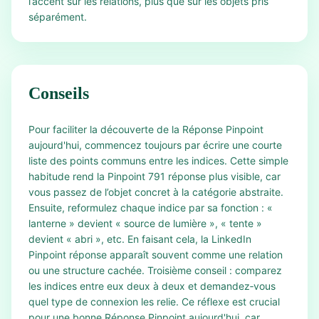
l’accent sur les relations, plus que sur les objets pris
séparément.
Conseils
Pour faciliter la découverte de la Réponse Pinpoint
aujourd'hui, commencez toujours par écrire une courte
liste des points communs entre les indices. Cette simple
habitude rend la Pinpoint 791 réponse plus visible, car
vous passez de l’objet concret à la catégorie abstraite.
Ensuite, reformulez chaque indice par sa fonction : «
lanterne » devient « source de lumière », « tente »
devient « abri », etc. En faisant cela, la LinkedIn
Pinpoint réponse apparaît souvent comme une relation
ou une structure cachée. Troisième conseil : comparez
les indices entre eux deux à deux et demandez‑vous
quel type de connexion les relie. Ce réflexe est crucial
pour une bonne Réponse Pinpoint aujourd'hui, car