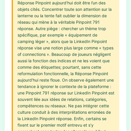
Réponse Pinpoint aujourd'hui doit être l’un des
objets cités. Concentrer toute son attention sur la
lanterne ou la tente fait oublier la dimension de
réseau qui mène à la véritable Pinpoint 791
réponse. Autre piège : chercher un thème trop
spécifique, par exemple « équipement de
camping léger », alors que la LinkedIn Pinpoint
réponse vise une notion plus large comme « types
of connections ». Beaucoup de joueurs négligent
aussi la fonction des indices et ne les voient que
comme des étiquettes; pourtant, sans cette
reformulation fonctionnelle, la Réponse Pinpoint
aujourd'hui reste floue. On observe également une
tendance à ignorer le contexte de la plateforme :
une Pinpoint 791 réponse sur LinkedIn Pinpoint est
souvent liée aux idées de relations, catégories,
compétences ou réseaux. Ne pas intégrer cette
culture conduit à des interprétations erronées de
la LinkedIn Pinpoint réponse. Enfin, certains se
fixent sur le premier motif entrevu et s’y