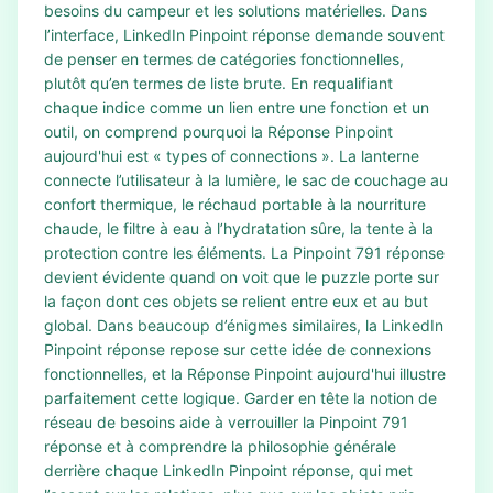
besoins du campeur et les solutions matérielles. Dans
l’interface, LinkedIn Pinpoint réponse demande souvent
de penser en termes de catégories fonctionnelles,
plutôt qu’en termes de liste brute. En requalifiant
chaque indice comme un lien entre une fonction et un
outil, on comprend pourquoi la Réponse Pinpoint
aujourd'hui est « types of connections ». La lanterne
connecte l’utilisateur à la lumière, le sac de couchage au
confort thermique, le réchaud portable à la nourriture
chaude, le filtre à eau à l’hydratation sûre, la tente à la
protection contre les éléments. La Pinpoint 791 réponse
devient évidente quand on voit que le puzzle porte sur
la façon dont ces objets se relient entre eux et au but
global. Dans beaucoup d’énigmes similaires, la LinkedIn
Pinpoint réponse repose sur cette idée de connexions
fonctionnelles, et la Réponse Pinpoint aujourd'hui illustre
parfaitement cette logique. Garder en tête la notion de
réseau de besoins aide à verrouiller la Pinpoint 791
réponse et à comprendre la philosophie générale
derrière chaque LinkedIn Pinpoint réponse, qui met