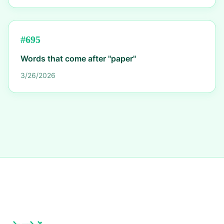
#
695
Words that come after "paper"
3/26/2026