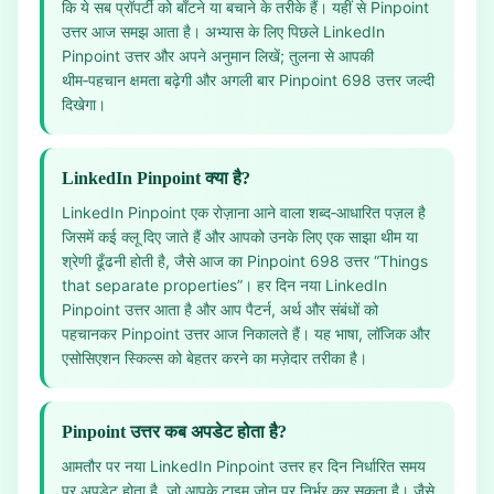
कि ये सब प्रॉपर्टी को बाँटने या बचाने के तरीके हैं। यहीं से Pinpoint
उत्तर आज समझ आता है। अभ्यास के लिए पिछले LinkedIn
Pinpoint उत्तर और अपने अनुमान लिखें; तुलना से आपकी
थीम‑पहचान क्षमता बढ़ेगी और अगली बार Pinpoint 698 उत्तर जल्दी
दिखेगा।
LinkedIn Pinpoint क्या है?
LinkedIn Pinpoint एक रोज़ाना आने वाला शब्द‑आधारित पज़ल है
जिसमें कई क्लू दिए जाते हैं और आपको उनके लिए एक साझा थीम या
श्रेणी ढूँढनी होती है, जैसे आज का Pinpoint 698 उत्तर “Things
that separate properties”। हर दिन नया LinkedIn
Pinpoint उत्तर आता है और आप पैटर्न, अर्थ और संबंधों को
पहचानकर Pinpoint उत्तर आज निकालते हैं। यह भाषा, लॉजिक और
एसोसिएशन स्किल्स को बेहतर करने का मज़ेदार तरीका है।
Pinpoint उत्तर कब अपडेट होता है?
आमतौर पर नया LinkedIn Pinpoint उत्तर हर दिन निर्धारित समय
पर अपडेट होता है, जो आपके टाइम ज़ोन पर निर्भर कर सकता है। जैसे