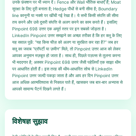
उनके फ़ंक्शन पर भी ध्यान दें। Fence और Wall भौतिक बाधाएँ हैं; Moat
सुरक्षा के लिए दूरी बनाता है; Hedge पौधों से बनी सीमा है; Boundary
line कानूनी या नक्शे पर खींची गई रेखा है। ये सभी किसी संपत्ति की सीमा
तय करने और उसे दूसरी संपत्ति से अलग करने का काम करते हैं। इसलिए
Pinpoint 698 उत्तर एक अमूर्त स्तर पर इन सबको जोड़ता है।
LinkedIn Pinpoint उत्तर समझने का अच्छा तरीका है कि हर क्लू के लिए
यह सवाल पूछें: “यह किस चीज़ को अलग या सुरक्षित कर रहा है?” जब हर
क्लू का जवाब “प्रॉपर्टी या ज़मीन” मिले, तो Pinpoint उत्तर आज को लेकर
आपका अनुमान मज़बूत हो जाता है। साथ ही, पिछले पज़ल्स से तुलना करना
भी मददगार है; अक्सर Pinpoint 698 उत्तर जैसी पहेलियाँ एक साझा थीम
पर आधारित होती हैं। इस तरह की थीम‑आधारित सोच से LinkedIn
Pinpoint उत्तर जल्दी पकड़ा जाता है और आप हर दिन Pinpoint उत्तर
आज अधिक आत्मविश्वास से निकाल पाते हैं, खासकर जब बार‑बार अभ्यास से
आपको सामान्य पैटर्न दिखने लगते हैं।
विशेषज्ञ सुझाव