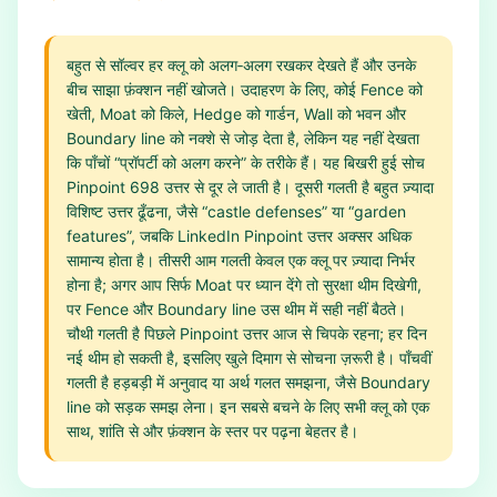
बहुत से सॉल्वर हर क्लू को अलग‑अलग रखकर देखते हैं और उनके
बीच साझा फ़ंक्शन नहीं खोजते। उदाहरण के लिए, कोई Fence को
खेती, Moat को किले, Hedge को गार्डन, Wall को भवन और
Boundary line को नक्शे से जोड़ देता है, लेकिन यह नहीं देखता
कि पाँचों “प्रॉपर्टी को अलग करने” के तरीके हैं। यह बिखरी हुई सोच
Pinpoint 698 उत्तर से दूर ले जाती है। दूसरी गलती है बहुत ज़्यादा
विशिष्ट उत्तर ढूँढना, जैसे “castle defenses” या “garden
features”, जबकि LinkedIn Pinpoint उत्तर अक्सर अधिक
सामान्य होता है। तीसरी आम गलती केवल एक क्लू पर ज़्यादा निर्भर
होना है; अगर आप सिर्फ Moat पर ध्यान देंगे तो सुरक्षा थीम दिखेगी,
पर Fence और Boundary line उस थीम में सही नहीं बैठते।
चौथी गलती है पिछले Pinpoint उत्तर आज से चिपके रहना; हर दिन
नई थीम हो सकती है, इसलिए खुले दिमाग से सोचना ज़रूरी है। पाँचवीं
गलती है हड़बड़ी में अनुवाद या अर्थ गलत समझना, जैसे Boundary
line को सड़क समझ लेना। इन सबसे बचने के लिए सभी क्लू को एक
साथ, शांति से और फ़ंक्शन के स्तर पर पढ़ना बेहतर है।