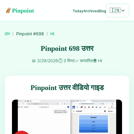
Pinpoint
🇮🇳
Today
Archives
Blog
होम
/
Pinpoint #
698
/
HI
Pinpoint 698 उत्तर
📅
3/29/2026
⏱️
3 मिनट
✓
सत्यापित
🌍
HI
Pinpoint उत्तर वीडियो गाइड