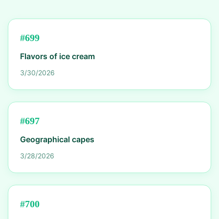
#
699
Flavors of ice cream
3/30/2026
#
697
Geographical capes
3/28/2026
#
700