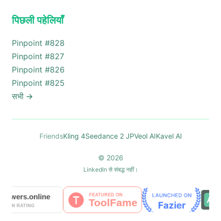
पिछली पहेलियाँ
Pinpoint #
828
Pinpoint #
827
Pinpoint #
826
Pinpoint #
825
सभी
→
Friends
Kling 4
Seedance 2 JP
Veol AI
Kavel AI
© 2026
LinkedIn से संबद्ध नहीं।