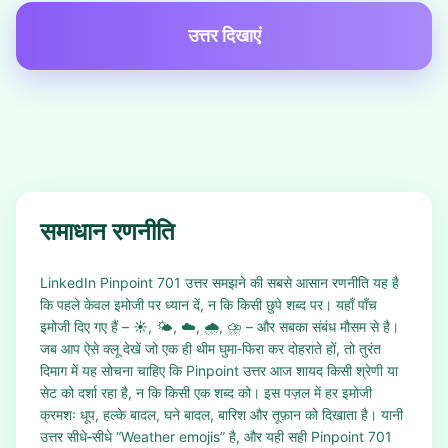
उत्तर दिखाएं
समाधान रणनीति
LinkedIn Pinpoint 701 उत्तर समझने की सबसे आसान रणनीति यह है
कि पहले केवल इमोजी पर ध्यान दें, न कि किसी छुपे शब्द पर। यहाँ पाँच
इमोजी दिए गए हैं – ☀️, 🌤️, ☁️, 🌧️, ⛈️ – और सबका संबंध मौसम से है।
जब आप ऐसे क्लू देखें जो एक ही थीम घुमा‑फिरा कर दोहराते हों, तो तुरंत
दिमाग में यह सोचना चाहिए कि Pinpoint उत्तर आज शायद किसी श्रेणी या
सेट को दर्शा रहा है, न कि किसी एक शब्द को। इस पज़ल में हर इमोजी
क्रमशः धूप, हल्के बादल, घने बादल, बारिश और तूफ़ान को दिखाता है। यानी
उत्तर सीधे‑सीधे “Weather emojis” है, और यही सही Pinpoint 701