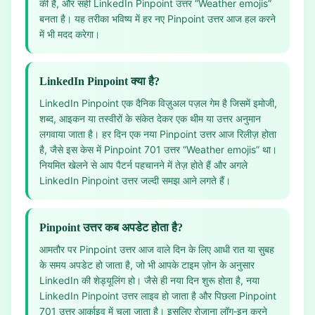
की है, और सही LinkedIn Pinpoint उत्तर “Weather emojis”
बनता है। यह तरीका भविष्य में हर नए Pinpoint उत्तर आज हल करने
में भी मदद करेगा।
LinkedIn Pinpoint क्या है?
LinkedIn Pinpoint एक दैनिक विज़ुअल पज़ल गेम है जिसमें इमोजी,
शब्द, आइकन या तस्वीरों के संकेत देकर एक थीम या उत्तर अनुमान
लगवाया जाता है। हर दिन एक नया Pinpoint उत्तर आज रिलीज़ होता
है, जैसे इस केस में Pinpoint 701 उत्तर “Weather emojis” था।
नियमित खेलने से आप पैटर्न पहचानने में तेज़ होते हैं और अगले
LinkedIn Pinpoint उत्तर जल्दी समझ आने लगते हैं।
Pinpoint उत्तर कब अपडेट होता है?
आमतौर पर Pinpoint उत्तर आज वाले दिन के लिए आधी रात या सुबह
के समय अपडेट हो जाता है, जो भी आपके टाइम ज़ोन के अनुसार
LinkedIn की शेड्यूलिंग हो। जैसे ही नया दिन शुरू होता है, नया
LinkedIn Pinpoint उत्तर लाइव हो जाता है और पिछला Pinpoint
701 उत्तर आर्काइव में चला जाता है। इसलिए रोज़ाना लॉग‑इन करने