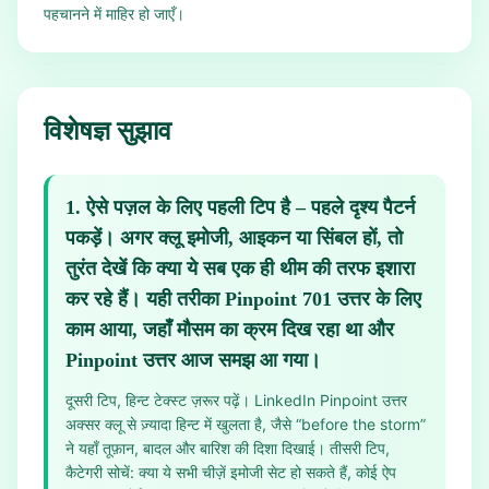
पहचानने में माहिर हो जाएँ।
विशेषज्ञ सुझाव
1
.
ऐसे पज़ल के लिए पहली टिप है – पहले दृश्य पैटर्न
पकड़ें। अगर क्लू इमोजी, आइकन या सिंबल हों, तो
तुरंत देखें कि क्या ये सब एक ही थीम की तरफ इशारा
कर रहे हैं। यही तरीका Pinpoint 701 उत्तर के लिए
काम आया, जहाँ मौसम का क्रम दिख रहा था और
Pinpoint उत्तर आज समझ आ गया।
दूसरी टिप, हिन्ट टेक्स्ट ज़रूर पढ़ें। LinkedIn Pinpoint उत्तर
अक्सर क्लू से ज़्यादा हिन्ट में खुलता है, जैसे “before the storm”
ने यहाँ तूफ़ान, बादल और बारिश की दिशा दिखाई। तीसरी टिप,
कैटेगरी सोचें: क्या ये सभी चीज़ें इमोजी सेट हो सकते हैं, कोई ऐप