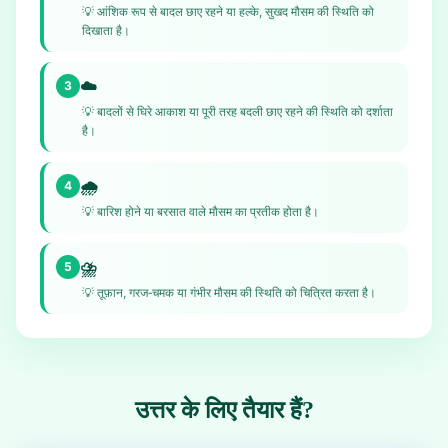
💡
आंशिक रूप से बादल छाए रहने या हल्के, सुखद मौसम की स्थिति को
दिखाता है।
☁️
3
💡
बादलों से घिरे आकाश या पूरी तरह बदली छाए रहने की स्थिति को दर्शाता
है।
🌧️
4
💡
बारिश होने या बरसात वाले मौसम का प्रतीक होता है।
⛈️
5
💡
तूफ़ान, गरज‑चमक या गंभीर मौसम की स्थिति को चित्रित करता है।
उत्तर के लिए तैयार हैं?