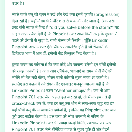
उत्तर है।
सबसे पहले क्लू को क्रम में रखें और देखें क्या इनमें प्रगति (progression)
दिख रही है। यहाँ मौसम धीरे‑धीरे शांत से चरम की ओर जाता है, ठीक उसी
तरह जैसे सवाल में हिन्ट है “did you solve before the storm?” यह
लाइन साफ़ संकेत देती है कि Pinpoint उत्तर आज किसी तरह के तूफ़ान से
पहले की तैयारी से जुड़ा है, यानी मौसम की स्थिति। चूँकि LinkedIn
Pinpoint उत्तर अक्सर ऐसी थीम पर आधारित होते हैं जो रोज़मर्रा की
डिजिटल भाषा में आम हों, इमोजी सेट बिल्कुल फिट बैठता है।
दूसरा कदम यह जाँचना है कि क्या कोई और सामान्य श्रेणी इन पाँचों इमोजी
को समझा सकती है। अगर आप ट्रैफिक, भावनाएँ या समय जैसी कैटेगरी
सोचेंगे तो मेल नहीं बैठेगा; मौसम वाली कैटेगरी तुरंत समझ आ जाती है।
इसलिए इस पज़ल में तर्कसंगत और एकमात्र मजबूत व्याख्या यही है कि
LinkedIn Pinpoint उत्तर “Weather emojis” है। जब भी आप
Pinpoint 701 उत्तर जैसा पज़ल हल कर रहे हों, तो थीम पहचानते ही
cross‑check कर लें: क्या हर क्लू उस थीम से साफ़‑साफ़ जुड़ रहा है?
यहाँ पाँचों क्लू मौसम‑आधारित इमोजी हैं, इसलिए यह Pinpoint उत्तर आज
पूरी तरह सटीक बैठता है। इस तरह की सोच अपनाने से भविष्य के
LinkedIn Pinpoint उत्तर भी ज़्यादा जल्दी मिलेंगे, खासकर जब आप
Pinpoint 701 उत्तर जैसे थीमैटिक पज़ल से गुज़र चुके हों और पैटर्न