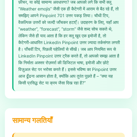
फ़ीचर, या कोई सामान्य अवधारणा? जब आपको लगे कि सभी क्लू
“Weather emojis” जैसी एक ही कैटेगरी में आराम से बैठ रहे हैं, तो
समझिए आपने Pinpoint 701 उत्तर पकड़ लिया। चौथी टिप,
वैकल्पिक उत्तरों को जल्दी जाँचकर हटाएँ। उदाहरण के लिए, यहाँ आप
“weather”, “forecast”, “storm” जैसे शब्द सोच सकते थे,
लेकिन जैसे ही याद आता है कि हर क्लू खुद एक इमोजी है, तो
कैटेगरी‑आधारित LinkedIn Pinpoint उत्तर ज़्यादा तर्कसंगत लगती
है। पाँचवीं टिप, पिछली पहेलियों से सीखें। जब आप नियमित रूप से
LinkedIn Pinpoint उत्तर ट्रैक करते हैं, तो आपको समझ आता है
कि निर्माता अक्सर रोज़मर्रा की डिजिटल भाषा, इमोजी और छोटे
विज़ुअल सेट पर भरोसा करते हैं। इससे भविष्य का Pinpoint उत्तर
आज ढूँढना आसान होता है, क्योंकि आप तुरंत पूछते हैं – “क्या यह
किसी प्रसिद्ध सेट या क्रम जैसा दिख रहा है?”
सामान्य गलतियाँ