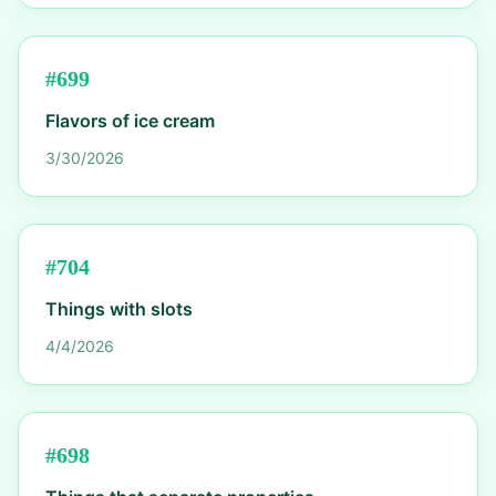
#
699
Flavors of ice cream
3/30/2026
#
704
Things with slots
4/4/2026
#
698