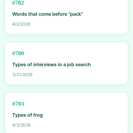
#
702
Words that come before "pack"
4/2/2026
#
700
Types of interviews in a job search
3/31/2026
#
703
Types of frog
4/3/2026