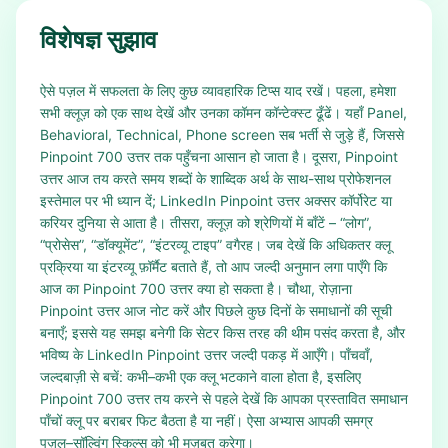
विशेषज्ञ सुझाव
ऐसे पज़ल में सफलता के लिए कुछ व्यावहारिक टिप्स याद रखें। पहला, हमेशा
सभी क्लूज़ को एक साथ देखें और उनका कॉमन कॉन्टेक्स्ट ढूँढें। यहाँ Panel,
Behavioral, Technical, Phone screen सब भर्ती से जुड़े हैं, जिससे
Pinpoint 700 उत्तर तक पहुँचना आसान हो जाता है। दूसरा, Pinpoint
उत्तर आज तय करते समय शब्दों के शाब्दिक अर्थ के साथ-साथ प्रोफेशनल
इस्तेमाल पर भी ध्यान दें; LinkedIn Pinpoint उत्तर अक्सर कॉर्पोरेट या
करियर दुनिया से आता है। तीसरा, क्लूज़ को श्रेणियों में बाँटें – “लोग”,
“प्रोसेस”, “डॉक्यूमेंट”, “इंटरव्यू टाइप” वगैरह। जब देखें कि अधिकतर क्लू
प्रक्रिया या इंटरव्यू फ़ॉर्मैट बताते हैं, तो आप जल्दी अनुमान लगा पाएँगे कि
आज का Pinpoint 700 उत्तर क्या हो सकता है। चौथा, रोज़ाना
Pinpoint उत्तर आज नोट करें और पिछले कुछ दिनों के समाधानों की सूची
बनाएँ; इससे यह समझ बनेगी कि सेटर किस तरह की थीम पसंद करता है, और
भविष्य के LinkedIn Pinpoint उत्तर जल्दी पकड़ में आएँगे। पाँचवाँ,
जल्दबाज़ी से बचें: कभी–कभी एक क्लू भटकाने वाला होता है, इसलिए
Pinpoint 700 उत्तर तय करने से पहले देखें कि आपका प्रस्तावित समाधान
पाँचों क्लू पर बराबर फिट बैठता है या नहीं। ऐसा अभ्यास आपकी समग्र
पज़ल–सॉल्विंग स्किल्स को भी मज़बूत करेगा।