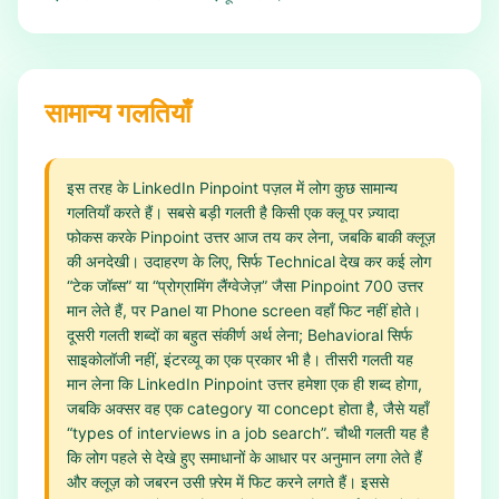
सामान्य गलतियाँ
इस तरह के LinkedIn Pinpoint पज़ल में लोग कुछ सामान्य
गलतियाँ करते हैं। सबसे बड़ी गलती है किसी एक क्लू पर ज़्यादा
फोकस करके Pinpoint उत्तर आज तय कर लेना, जबकि बाकी क्लूज़
की अनदेखी। उदाहरण के लिए, सिर्फ Technical देख कर कई लोग
“टेक जॉब्स” या “प्रोग्रामिंग लैंग्वेजेज़” जैसा Pinpoint 700 उत्तर
मान लेते हैं, पर Panel या Phone screen वहाँ फिट नहीं होते।
दूसरी गलती शब्दों का बहुत संकीर्ण अर्थ लेना; Behavioral सिर्फ
साइकोलॉजी नहीं, इंटरव्यू का एक प्रकार भी है। तीसरी गलती यह
मान लेना कि LinkedIn Pinpoint उत्तर हमेशा एक ही शब्द होगा,
जबकि अक्सर वह एक category या concept होता है, जैसे यहाँ
“types of interviews in a job search”. चौथी गलती यह है
कि लोग पहले से देखे हुए समाधानों के आधार पर अनुमान लगा लेते हैं
और क्लूज़ को जबरन उसी फ़्रेम में फिट करने लगते हैं। इससे