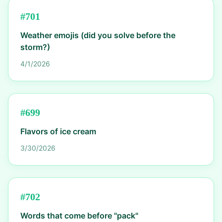
#
701
Weather emojis (did you solve before the
storm?)
4/1/2026
#
699
Flavors of ice cream
3/30/2026
#
702
Words that come before "pack"