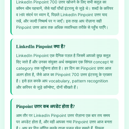
LinkedIn Pinpoint 700 उत्तर खोजने के लिए सभी क्लूज़ का
कॉमन थीम पहचानें, जैसे यहाँ पाँचों इंटरव्यू से जुड़े थे। शब्दों के करियर
व HR संदर्भ पर ध्यान दें, पिछले LinkedIn Pinpoint उत्तर याद
रखें, और जल्दी निष्कर्ष पर न जाएँ। इस तरह आप रोज़ाना सही
Pinpoint उत्तर आज तक अधिक व्यवस्थित तरीके से पहुँच पाएँगे।
LinkedIn Pinpoint क्या है?
LinkedIn Pinpoint एक दैनिक पज़ल है जिसमें आपको कुछ क्लूज़
दिए जाते हैं और उनका संयुक्त अर्थ समझकर एक सिंगल concept या
category तक पहुँचना होता है। हर दिन का Pinpoint उत्तर आज
अलग होता है, जैसे आज का Pinpoint 700 उत्तर इंटरव्यू के प्रकार
है। इसे हल करके आप vocabulary, pattern recognition
और करियर से जुड़े कॉन्सेप्ट, दोनों सीखते हैं।
Pinpoint उत्तर कब अपडेट होता है?
आम तौर पर LinkedIn Pinpoint उत्तर रोज़ाना एक बार तय समय
पर अपडेट होता है, और वही आपका नया Pinpoint उत्तर आज बनता
है। आप हर दिन लॉगिन करके ताज़ा पज़ल खेल सकते हैं, पिछला