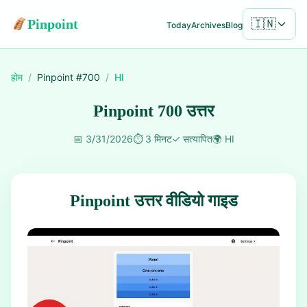
Pinpoint
🇮🇳
Today
Archives
Blog
होम
/
Pinpoint #
700
/
HI
Pinpoint 700 उत्तर
📅
3/31/2026
⏱️
3 मिनट
✓
सत्यापित
🌍
HI
Pinpoint उत्तर वीडियो गाइड