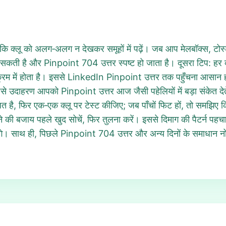
 कि क्लू को अलग‑अलग न देखकर समूहों में पढ़ें। जब आप मेलबॉक्स, टोस्ट
ती है और Pinpoint 704 उत्तर स्पष्ट हो जाता है। दूसरा टिप: हर क्ल
 क्रम में होता है। इससे LinkedIn Pinpoint उत्तर तक पहुँचना आसान हो
ैसे उदाहरण आपको Pinpoint उत्तर आज जैसी पहेलियों में बड़ा संकेत देते
ित है, फिर एक‑एक क्लू पर टेस्ट कीजिए; जब पाँचों फिट हों, तो समझिए
 की बजाय पहले खुद सोचें, फिर तुलना करें। इससे दिमाग की पैटर्न पहच
। साथ ही, पिछले Pinpoint 704 उत्तर और अन्य दिनों के समाधान नोट