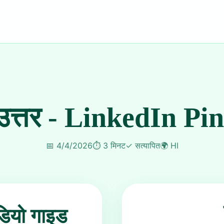
त्तर - LinkedIn Pin
📅
4/4/2026
⏱️
3 मिनट
✓
सत्यापित
🌍
HI
डियो गाइड