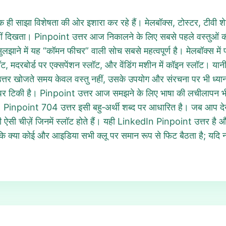
 एक ही साझा विशेषता की ओर इशारा कर रहे हैं। मेलबॉक्स, टोस्टर, टीवी शेड्
नहीं दिखता। Pinpoint उत्तर आज निकालने के लिए सबसे पहले वस्तुओं क
झाने में यह “कॉमन फीचर” वाली सोच सबसे महत्वपूर्ण है। मेलबॉक्स में पत
स्लॉट, मदरबोर्ड पर एक्सपेंशन स्लॉट, और वेंडिंग मशीन में कॉइन स्लॉट। या
्तर खोजते समय केवल वस्तु नहीं, उसके उपयोग और संरचना पर भी ध्या
क्शन पर टिकी है। Pinpoint उत्तर आज समझने के लिए भाषा की लचीलापन 
 Pinpoint 704 उत्तर इसी बहु‑अर्थी शब्द पर आधारित है। जब आप देखें क
सी चीज़ें जिनमें स्लॉट होते हैं। यही LinkedIn Pinpoint उत्तर है
ं कि क्या कोई और आइडिया सभी क्लू पर समान रूप से फिट बैठता है; यदि 