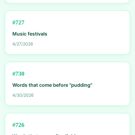
#
727
Music festivals
4/27/2026
#
730
Words that come before "pudding"
4/30/2026
#
726