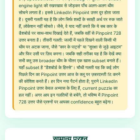
engine light को रखरखाव से जोड़कर पाँच अलग‑अलग थीम
सोचने लगता है। इससे LinkedIn Pinpoint उत्तर दूर होता जाता
है। दूसरी गलती यह है कि लोग सिर्फ शब्दों के सतही अर्थ पर रुक जाते
हैं, लोकेशन नहीं सोचते। जैसे, वे याद नहीं करते कि ये सब कार के
डैशबोर्ड पर साथ‑साथ दिखाई देते हैं, जबकि वहीं से Pinpoint 728
उत्तर बनता है। तीसरी गलती: जल्दी में पहले दिखने वाली किसी भी
थीम पर अटक जाना, जैसे “कार के पार्ट्स” या “सुरक्षा से जुड़े आइटम”
और फिर उसी पर ज़िद करना। जबकि सही तरीका यह है कि देखें क्या
सभी क्लू उस broader थीम के भीतर एक खास subset बनाते हैं।
यहाँ subset है “डैशबोर्ड के हिस्से”। चौथी गलती यह कि कई लोग
पिछले दिन का Pinpoint उत्तर आज के क्लू पर ज़बरदस्ती fit करने
की कोशिश करते हैं। हर दिन नया पैटर्न होता है; पुराने LinkedIn
Pinpoint उत्तर केवल अभ्यास के लिए हैं, current puzzle का
हल नहीं। अगर आप इन गलतियों से बचेंगे, तो भविष्य में Pinpoint
728 उत्तर जैसे प्रश्नों पर आपका confidence बहुत बढ़ेगा।
सामान्य प्रश्न