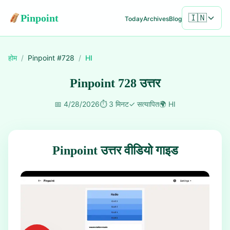
Pinpoint
🇮🇳
Today
Archives
Blog
होम
/
Pinpoint #
728
/
HI
Pinpoint 728 उत्तर
📅
4/28/2026
⏱️
3 मिनट
✓
सत्यापित
🌍
HI
Pinpoint उत्तर वीडियो गाइड