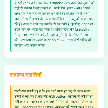
लिस्टों पर मैप करें। यह आदत Pinpoint 728 उत्तर जैसे प्रश्नों को
तेज़ी से पकड़ने में मदद करती है। चौथी टिप: हमेशा outlier खोजें।
अगर पाँच में से चार क्लू एक ही थीम पर फिट हों और पाँचवाँ अलग
दिखे, तो या तो आपने थीम गलत पकड़ी है या उस क्लू को गलत समझ
रहे हैं। आज के सभी क्लू डैशबोर्ड से मेल खाते हैं, इसलिए Pinpoint
उत्तर आज पर भरोसा बढ़ जाता है। पाँचवीं टिप: रोज़ LinkedIn
Pinpoint उत्तर नोट करें और खुद से पूछें कि किस पैटर्न ने मदद
की। इस self‑review से Pinpoint 728 उत्तर जैसी भविष्य की
पहेलियाँ और आसान लगेंगी।
सामान्य गलतियाँ
सबसे आम गलती यह है कि हल करने वाला हर क्लू को अलग‑अलग
श्रेणी में रख देता है और कोई साझा pattern खोजने की कोशिश ही
नहीं करता। उदाहरण के लिए, कोई Radio को मनोरंजन, Vent को
हवा, Speedometer को मापन, Airbag को सुरक्षा और Check