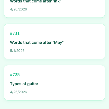
Words that come after "ink"
4/26/2026
#
731
Words that come after "May"
5/1/2026
#
725
Types of guitar
4/25/2026