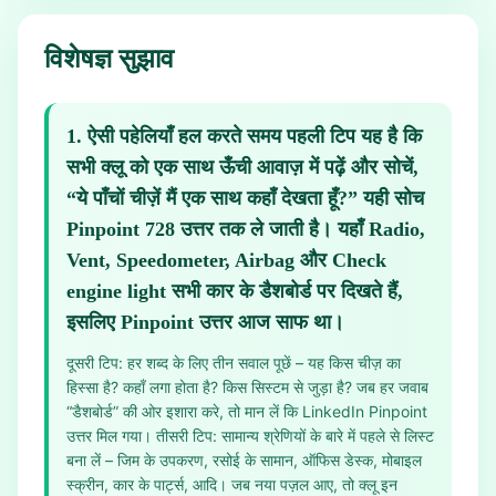
विशेषज्ञ सुझाव
1
.
ऐसी पहेलियाँ हल करते समय पहली टिप यह है कि
सभी क्लू को एक साथ ऊँची आवाज़ में पढ़ें और सोचें,
“ये पाँचों चीज़ें मैं एक साथ कहाँ देखता हूँ?” यही सोच
Pinpoint 728 उत्तर तक ले जाती है। यहाँ Radio,
Vent, Speedometer, Airbag और Check
engine light सभी कार के डैशबोर्ड पर दिखते हैं,
इसलिए Pinpoint उत्तर आज साफ था।
दूसरी टिप: हर शब्द के लिए तीन सवाल पूछें – यह किस चीज़ का
हिस्सा है? कहाँ लगा होता है? किस सिस्टम से जुड़ा है? जब हर जवाब
“डैशबोर्ड” की ओर इशारा करे, तो मान लें कि LinkedIn Pinpoint
उत्तर मिल गया। तीसरी टिप: सामान्य श्रेणियों के बारे में पहले से लिस्ट
बना लें – जिम के उपकरण, रसोई के सामान, ऑफिस डेस्क, मोबाइल
स्क्रीन, कार के पार्ट्स, आदि। जब नया पज़ल आए, तो क्लू इन