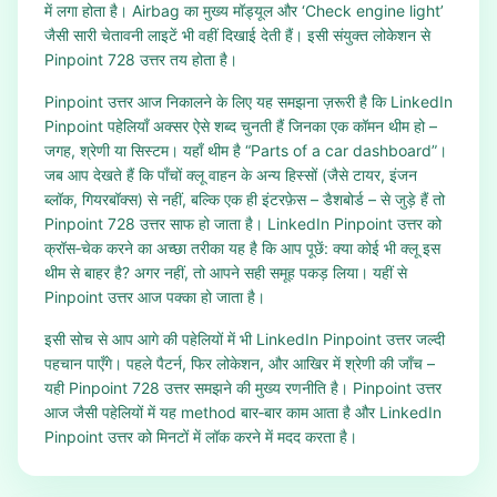
में लगा होता है। Airbag का मुख्य मॉड्यूल और ‘Check engine light’
जैसी सारी चेतावनी लाइटें भी वहीं दिखाई देती हैं। इसी संयुक्त लोकेशन से
Pinpoint 728 उत्तर तय होता है।
Pinpoint उत्तर आज निकालने के लिए यह समझना ज़रूरी है कि LinkedIn
Pinpoint पहेलियाँ अक्सर ऐसे शब्द चुनती हैं जिनका एक कॉमन थीम हो –
जगह, श्रेणी या सिस्टम। यहाँ थीम है “Parts of a car dashboard”।
जब आप देखते हैं कि पाँचों क्लू वाहन के अन्य हिस्सों (जैसे टायर, इंजन
ब्लॉक, गियरबॉक्स) से नहीं, बल्कि एक ही इंटरफ़ेस – डैशबोर्ड – से जुड़े हैं तो
Pinpoint 728 उत्तर साफ हो जाता है। LinkedIn Pinpoint उत्तर को
क्रॉस‑चेक करने का अच्छा तरीका यह है कि आप पूछें: क्या कोई भी क्लू इस
थीम से बाहर है? अगर नहीं, तो आपने सही समूह पकड़ लिया। यहीं से
Pinpoint उत्तर आज पक्का हो जाता है।
इसी सोच से आप आगे की पहेलियों में भी LinkedIn Pinpoint उत्तर जल्दी
पहचान पाएँगे। पहले पैटर्न, फिर लोकेशन, और आखिर में श्रेणी की जाँच –
यही Pinpoint 728 उत्तर समझने की मुख्य रणनीति है। Pinpoint उत्तर
आज जैसी पहेलियों में यह method बार‑बार काम आता है और LinkedIn
Pinpoint उत्तर को मिनटों में लॉक करने में मदद करता है।