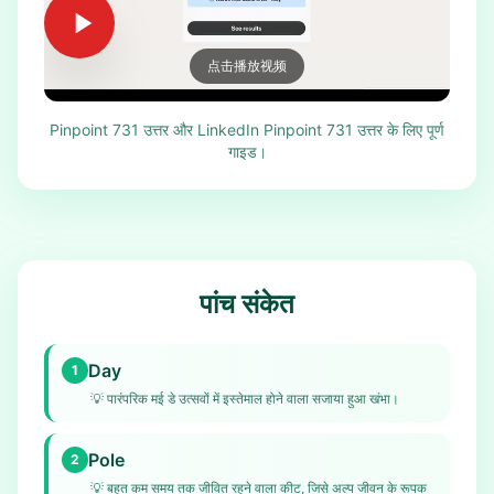
点击播放视频
Pinpoint 731 उत्तर और LinkedIn Pinpoint 731 उत्तर के लिए पूर्ण
गाइड।
पांच संकेत
Day
1
💡
पारंपरिक मई डे उत्सवों में इस्तेमाल होने वाला सजाया हुआ खंभा।
Pole
2
💡
बहुत कम समय तक जीवित रहने वाला कीट, जिसे अल्प जीवन के रूपक