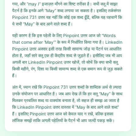
गया, और “may I” इजाज़त माँगने का शिष्ट तरीका है। सभी क्लू में साझा
पैटर्न है कि इनके आगे “May” शब्द लगाया जा सकता है। इसलिए तर्कसंगत
Pinpoint 731 उत्तर यह नहीं कि कोई एक शब्द ढूँढें, बल्कि यह पहचानें कि
ये सभी “May” के बाद आने वाले शब्द हैं।
यही कारण है कि इस पहेली के लिए Pinpoint उत्तर आज को “Words
that come after ‘May’” के रूप में निर्धारित किया गया है। LinkedIn
Pinpoint उत्तर अक्सर इसी तरह किसी सामान्य जोड़ या पैटर्न पर आधारित
होता है, जहाँ सारे क्लू एक ही केंद्रीय शब्द से जुड़ते हैं। इसीलिए जब भी आप
अगली बार LinkedIn Pinpoint उत्तर खोजें, तो सोचें कि क्या सभी क्लू
किसी महीने, रंग, दिशा या किसी सामान्य शब्द से एक समान रूप से जुड़ सकते
हैं।
अंत में, ध्यान रखें कि Pinpoint 731 उत्तर शब्दों के शाब्दिक अर्थ से ज़्यादा
उनके संयोजन पर आधारित है। जब आप देख लें कि हर क्लू “May” के साथ
मिलकर प्रचलित शब्द या वाक्यांश बनाता है, तो सहज ही समझ आ जाता है
कि LinkedIn Pinpoint उत्तर वास्तव में “May के बाद आने वाले शब्द”
हैं। इसलिए Pinpoint उत्तर आज को केवल याद न रखें, बल्कि इसका
लॉजिक समझें ताकि अगली पहेलियों के पैटर्न भी आप जल्दी पकड़ सकें।