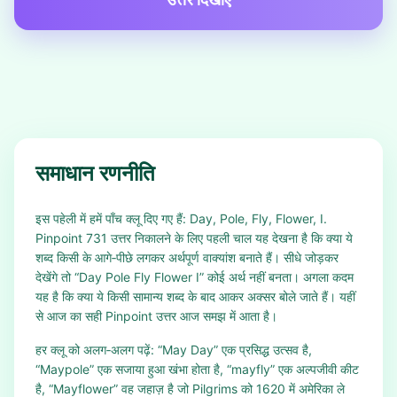
समाधान रणनीति
इस पहेली में हमें पाँच क्लू दिए गए हैं: Day, Pole, Fly, Flower, I.
Pinpoint 731 उत्तर निकालने के लिए पहली चाल यह देखना है कि क्या ये
शब्द किसी के आगे‑पीछे लगकर अर्थपूर्ण वाक्यांश बनाते हैं। सीधे जोड़कर
देखेंगे तो “Day Pole Fly Flower I” कोई अर्थ नहीं बनता। अगला कदम
यह है कि क्या ये किसी सामान्य शब्द के बाद आकर अक्सर बोले जाते हैं। यहीं
से आज का सही Pinpoint उत्तर आज समझ में आता है।
हर क्लू को अलग‑अलग पढ़ें: “May Day” एक प्रसिद्ध उत्सव है,
“Maypole” एक सजाया हुआ खंभा होता है, “mayfly” एक अल्पजीवी कीट
है, “Mayflower” वह जहाज़ है जो Pilgrims को 1620 में अमेरिका ले