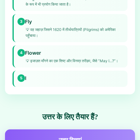
के रूप में भी प्रयोग किया जाता है।
Fly
3
💡
वह जहाज़ जिसने 1620 में तीर्थयात्रियों (Pilgrims) को अमेरिका
पहुँचाया।
Flower
4
💡
इजाज़त माँगने का एक शिष्ट और विनम्र तरीक़ा, जैसे “May I…?”।
I
5
उत्तर के लिए तैयार हैं?
उत्तर दिखाएं