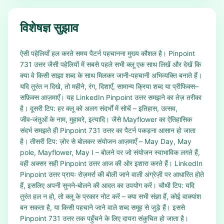
विशेषज्ञ सुझाव
ऐसी पहेलियाँ हल करते समय पैटर्न पहचानना मुख्य कौशल है। Pinpoint
731 उत्तर जैसी पहेलियों में सबसे पहले सभी क्लू एक साथ लिखें और देखें कि
क्या वे किसी साझा शब्द के साथ मिलकर जानी‑पहचानी अभिव्यक्ति बनाते हैं।
यदि तुरंत न दिखे, तो महीने, रंग, दिशाएँ, सामान्य क्रिया शब्द या प्रीफिक्स–
सफ़िक्स आज़माएँ। यह LinkedIn Pinpoint उत्तर समझने का तेज़ तरीका
है। दूसरी टिप: हर क्लू को अलग संदर्भों में सोचें – इतिहास, उत्सव,
जीव‑जंतुओं के नाम, मुहावरे, इत्यादि। जैसे Mayflower का ऐतिहासिक
संदर्भ समझते ही Pinpoint 731 उत्तर का पैटर्न पकड़ना आसान हो जाता
है। तीसरी टिप: ज़ोर से बोलकर संयोजन आज़माएँ – May Day, May
pole, Mayflower, May I – बोलने पर जो संयोजन स्वाभाविक लगते हैं,
वही अक्सर सही Pinpoint उत्तर आज की ओर इशारा करते हैं। LinkedIn
Pinpoint उत्तर प्रायः रोज़मर्रा की बोली जाने वाली अंग्रेज़ी पर आधारित होते
हैं, इसलिए अपनी सुनने‑बोलने की आदत का उपयोग करें। चौथी टिप: यदि
तुरंत हल न हो, तो क्लू के प्रकार नोट करें – क्या सभी संज्ञा हैं, कोई वाक्यांश
बन सकता है, या किसी पहचाने जाने वाले शब्द समूह से जुड़े हैं। इससे
Pinpoint 731 उत्तर तक पहुँचने के लिए दायरा संकुचित हो जाता है।