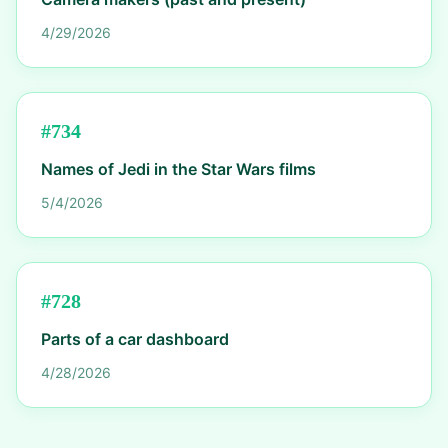
4/29/2026
#
734
Names of Jedi in the Star Wars films
5/4/2026
#
728
Parts of a car dashboard
4/28/2026