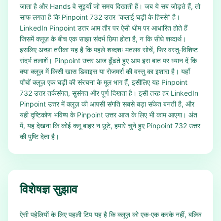
जाता है और Hands वे सूइयाँ जो समय दिखाती हैं। जब ये सब जोड़ते हैं, तो
साफ लगता है कि Pinpoint 732 उत्तर “कलाई घड़ी के हिस्से” है।
LinkedIn Pinpoint उत्तर आम तौर पर ऐसी थीम पर आधारित होते हैं
जिसमें क्लूज़ के बीच एक साझा संदर्भ छिपा होता है, न कि सीधे शब्दार्थ।
इसलिए अच्छा तरीका यह है कि पहले शब्दशः मतलब सोचें, फिर वस्तु‑विशिष्ट
संदर्भ तलाशें। Pinpoint उत्तर आज ढूँढते हुए आप इस बात पर ध्यान दें कि
क्या क्लूज़ में किसी खास डिवाइस या रोजमर्रा की वस्तु का इशारा है। यहाँ
पाँचों क्लूज़ एक घड़ी की संरचना के मूल भाग हैं, इसीलिए यह Pinpoint
732 उत्तर तर्कसंगत, सुसंगत और पूर्ण दिखता है। इसी तरह हर LinkedIn
Pinpoint उत्तर में क्लूज़ की आपसी संगति सबसे बड़ा संकेत बनती है, और
यही दृष्टिकोण भविष्य के Pinpoint उत्तर आज के लिए भी काम आएगा। अंत
में, यह देखना कि कोई क्लू बाहर न छूटे, हमारे चुने हुए Pinpoint 732 उत्तर
की पुष्टि देता है।
विशेषज्ञ सुझाव
ऐसी पहेलियों के लिए पहली टिप यह है कि क्लूज़ को एक‑एक करके नहीं, बल्कि