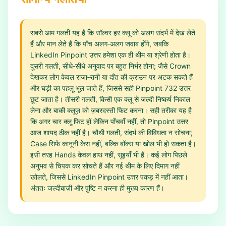
सबसे आम गलती यह है कि सॉल्वर हर क्लू को अलग संदर्भ में देख लेते
हैं और मान लेते हैं कि पाँच अलग‑अलग जवाब होंगे, जबकि
LinkedIn Pinpoint उत्तर हमेशा एक ही थीम या श्रेणी होता है।
दूसरी गलती, सीधे‑सीधे अनुवाद पर बहुत निर्भर होना; जैसे Crown
देखकर लोग केवल राजा‑रानी या दाँत की क्राउन पर अटक सकते हैं
और घड़ी का पहलू भूल जाते हैं, जिससे सही Pinpoint 732 उत्तर
छूट जाता है। तीसरी गलती, किसी एक क्लू से जल्दी निष्कर्ष निकाल
लेना और बाकी क्लूज़ को ज़बरदस्ती फिट करना। सही तरीका यह है
कि अगर चार क्लू फिट हों लेकिन पाँचवाँ नहीं, तो Pinpoint उत्तर
आज शायद ठीक नहीं है। चौथी गलती, संदर्भ की विविधता न सोचना;
Case सिर्फ कानूनी केस नहीं, बल्कि बॉक्स या खोल भी हो सकता है।
इसी तरह Hands केवल हाथ नहीं, सूइयाँ भी हैं। कई लोग पिछले
अनुभव से चिपक कर सोचते हैं और नई थीम के लिए दिमाग नहीं
खोलते, जिससे LinkedIn Pinpoint उत्तर पकड़ में नहीं आता।
अंततः जल्दीबाज़ी और पुष्टि न करना ही मुख्य कारण हैं।