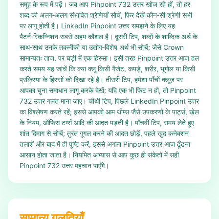
समूह के रूप में पढ़ें। जब आप Pinpoint 732 उत्तर खोज रहे हों, तो हर
शब्द की अलग‑अलग संभावित श्रेणियाँ सोचें, फिर देखें कौन‑सी श्रेणी सभी
पर लागू होती है। LinkedIn Pinpoint उत्तर समझने के लिए यह
पैटर्न‑रिकग्निशन सबसे अहम कौशल है। दूसरी टिप, शब्दों के शाब्दिक अर्थ के
साथ‑साथ उनके तकनीकी या उद्योग‑विशेष अर्थ भी सोचें; जैसे Crown
सामान्यतः ताज, पर घड़ी में एक हिस्सा। इसी तरह Pinpoint उत्तर आज हल
करते समय यह जांचें कि क्या क्लू किसी गैजेट, कपड़े, शरीर, भूगोल या किसी
प्रक्रिया के हिस्सों को दिखा रहे हैं। तीसरी टिप, हमेशा पाँचों क्लूज़ पर
आपका चुना समाधान लागू करके देखें; यदि एक भी फिट न हो, तो Pinpoint
732 उत्तर गलत माना जाए। चौथी टिप, पिछले LinkedIn Pinpoint उत्तर
का विश्लेषण करते रहें; इससे आपको आम थीम्स जैसे उपकरणों के पार्ट्स, खेल
के नियम, ऑफिस टर्म्स आदि की आदत पड़ती है। पाँचवीं टिप, समय लेते हुए
शांत दिमाग से सोचें; तुरंत गूगल करने की आदत छोड़ें, पहले खुद कनेक्शन
तलाशें और बाद में ही पुष्टि करें, इससे अगला Pinpoint उत्तर आज ढूँढना
आसान होता जाता है। नियमित अभ्यास से आप कुछ ही संकेतों में सही
Pinpoint 732 उत्तर पहचान पाएँगे।
सामान्य गलतियाँ