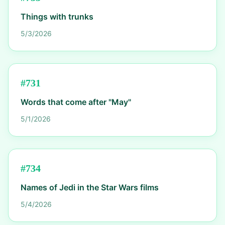
Things with trunks
5/3/2026
#
731
Words that come after "May"
5/1/2026
#
734
Names of Jedi in the Star Wars films
5/4/2026