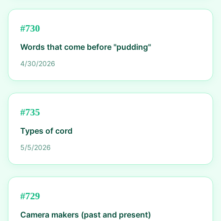
#
730
Words that come before "pudding"
4/30/2026
#
735
Types of cord
5/5/2026
#
729
Camera makers (past and present)