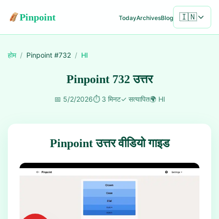
Pinpoint
🇮🇳
Today
Archives
Blog
होम
/
Pinpoint #
732
/
HI
Pinpoint 732 उत्तर
📅
5/2/2026
⏱️
3 मिनट
✓
सत्यापित
🌍
HI
Pinpoint उत्तर वीडियो गाइड