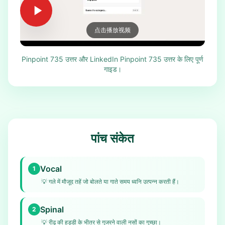
点击播放视频
Pinpoint 735 उत्तर और LinkedIn Pinpoint 735 उत्तर के लिए पूर्ण
गाइड।
पांच संकेत
Vocal
1
💡
गले में मौजूद तहें जो बोलते या गाते समय ध्वनि उत्पन्न करती हैं।
Spinal
2
💡
रीढ़ की हड्डी के भीतर से गुजरने वाली नसों का गुच्छा।