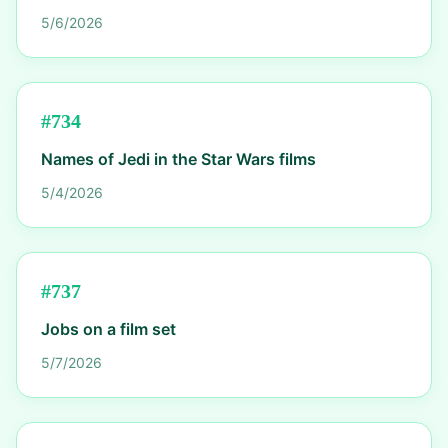
5/6/2026
#
734
Names of Jedi in the Star Wars films
5/4/2026
#
737
Jobs on a film set
5/7/2026