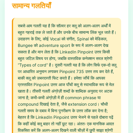
सामान्य गलतियाँ
सबसे आम गलती यह है कि सॉल्वर हर क्लू को अलग‑अलग अर्थों में
बहुत गहराई तक ले जाते हैं और उनके बीच सामान्य लिंक भूल जाते हैं।
उदाहरण के लिए, कोई Vocal को संगीत, Spinal को मेडिकल,
Bungee को adventure sport के रूप में अलग‑अलग देख
सकता है और मान लेता है कि LinkedIn Pinpoint उत्तर किसी
बहुत जटिल विषय पर होगा, जबकि वास्तविक कनेक्शन सरल श्रेणी
“Types of cord” है। दूसरी गलती यह है कि लोग सिर्फ एक‑दो क्लू
पर आधारित अनुमान लगाकर Pinpoint 735 उत्तर तय कर देते हैं,
बाकी क्लू को ज़बरदस्ती फिट करते हैं। हमेशा जाँचें कि आपका
प्रस्तावित Pinpoint उत्तर आज पाँचों क्लू से स्वाभाविक रूप से मेल
खाता है। तीसरी गलती अंग्रेज़ी शब्दों के शाब्दिक अनुवाद पर अटक
जाना है; कभी‑कभी अंग्रेज़ी में ही common phrase या
compound दिखाई देता है, जैसे extension cord। चौथी
गलती समय के दबाव में बिना पुनरीक्षण के उत्तर लॉक कर देना है;
बेहतर है कि LinkedIn Pinpoint उत्तर भेजने से पहले दोबारा पढ़ें
कि कहीं कोई क्लू बाहर तो नहीं छूट रहा। अंततः एक मानसिक आदत
विकसित करें कि अलग‑अलग दिखने वाली चीज़ों में छुपी साझा श्रेणी