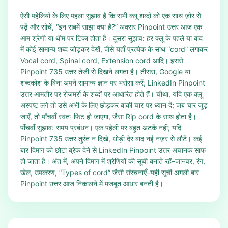
ऐसी पहेलियों के लिए पहला सुझाव है कि सभी क्लू शब्दों को एक साथ ज़ोर से
पढ़ें और सोचें, “इन सबमें साझा क्या है?” अक्सर Pinpoint उत्तर आज एक
आम श्रेणी या थीम पर टिका होता है। दूसरा सुझाव: हर क्लू के पहले या बाद
में कोई सामान्य शब्द जोड़कर देखें, जैसे यहाँ प्रत्येक के साथ “cord” लगाकर
Vocal cord, Spinal cord, Extension cord आदि। इससे
Pinpoint 735 उत्तर तेजी से दिखने लगता है। तीसरा, Google या
शब्दकोश के बिना अपने सामान्य ज्ञान पर भरोसा करें; LinkedIn Pinpoint
उत्तर आमतौर पर रोज़मर्रा के शब्दों पर आधारित होते हैं। चौथा, यदि एक क्लू
अस्पष्ट लगे तो उसे अभी के लिए छोड़कर बाकी चार पर ध्यान दें; जब चार जुड़
जाएँ, तो पाँचवाँ स्वतः फिट हो जाएगा, जैसा Rip cord के साथ होता है।
पाँचवाँ सुझाव: समय प्रबंधन। एक पहेली पर बहुत अटकें नहीं; यदि
Pinpoint 735 उत्तर तुरंत न दिखे, थोड़ी देर बाद नई नज़र से लौटें। कई
बार दिमाग को छोटा ब्रेक देने से LinkedIn Pinpoint उत्तर अचानक साफ
हो जाता है। अंत में, अपने दिमाग में श्रेणियों की सूची बनाते रहें–जानवर, रंग,
खेल, उपकरण, “Types of cord” जैसी संरचनाएँ–यही सूची अगली बार
Pinpoint उत्तर आज निकालने में मजबूत आधार बनती है।