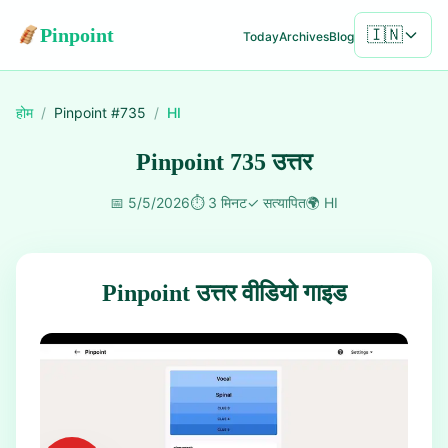
Pinpoint
🇮🇳
Today
Archives
Blog
होम
/
Pinpoint #
735
/
HI
Pinpoint 735 उत्तर
📅
5/5/2026
⏱️
3 मिनट
✓
सत्यापित
🌍
HI
Pinpoint उत्तर वीडियो गाइड