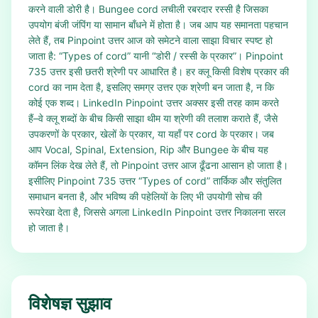
करने वाली डोरी है। Bungee cord लचीली रबरदार रस्सी है जिसका
उपयोग बंजी जंपिंग या सामान बाँधने में होता है। जब आप यह समानता पहचान
लेते हैं, तब Pinpoint उत्तर आज को समेटने वाला साझा विचार स्पष्ट हो
जाता है: “Types of cord” यानी “डोरी / रस्सी के प्रकार”। Pinpoint
735 उत्तर इसी छतरी श्रेणी पर आधारित है। हर क्लू किसी विशेष प्रकार की
cord का नाम देता है, इसलिए समग्र उत्तर एक श्रेणी बन जाता है, न कि
कोई एक शब्द। LinkedIn Pinpoint उत्तर अक्सर इसी तरह काम करते
हैं–वे क्लू शब्दों के बीच किसी साझा थीम या श्रेणी की तलाश कराते हैं, जैसे
उपकरणों के प्रकार, खेलों के प्रकार, या यहाँ पर cord के प्रकार। जब
आप Vocal, Spinal, Extension, Rip और Bungee के बीच यह
कॉमन लिंक देख लेते हैं, तो Pinpoint उत्तर आज ढूँढना आसान हो जाता है।
इसीलिए Pinpoint 735 उत्तर “Types of cord” तार्किक और संतुलित
समाधान बनता है, और भविष्य की पहेलियों के लिए भी उपयोगी सोच की
रूपरेखा देता है, जिससे अगला LinkedIn Pinpoint उत्तर निकालना सरल
हो जाता है।
विशेषज्ञ सुझाव