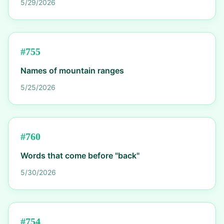
5/29/2026
#
755
Names of mountain ranges
5/25/2026
#
760
Words that come before "back"
5/30/2026
#
754