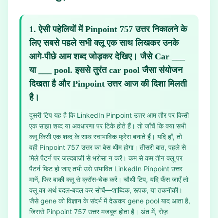
1
.
ऐसी पहेलियों में Pinpoint 757 उत्तर निकालने के
लिए सबसे पहले सभी क्लू एक साथ लिखकर उनके
आगे‑पीछे आम शब्द जोड़कर देखिए। जैसे Car ___
या ___ pool. इससे तुरंत car pool जैसा संयोजन
दिखता है और Pinpoint उत्तर आज की दिशा मिलती
है।
दूसरी टिप यह है कि LinkedIn Pinpoint उत्तर आम तौर पर किसी
एक साझा शब्द या अवधारणा पर टिके होते हैं। तो जाँचें कि क्या सभी
क्लू किसी एक शब्द के साथ स्वाभाविक फ्रेस बनाते हैं। यदि हाँ, तो
वही Pinpoint 757 उत्तर का बेस थीम होगा। तीसरी बात, पहले से
मिले पैटर्न पर जल्दबाज़ी से भरोसा न करें। कम से कम तीन क्लू पर
पैटर्न फिट हो जाए तभी उसे संभावित LinkedIn Pinpoint उत्तर
मानें, फिर बाकी क्लू से क्रॉस‑चेक करें। चौथी टिप, यदि फँस जाएँ तो
क्लू का अर्थ बदल‑बदल कर सोचें—शाब्दिक, रूपक, या तकनीकी।
जैसे gene को विज्ञान के संदर्भ में देखकर gene pool याद आता है,
जिससे Pinpoint 757 उत्तर मजबूत होता है। अंत में, रोज़