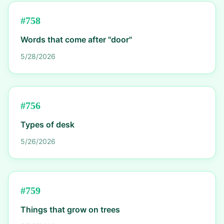
#
758
Words that come after "door"
5/28/2026
#
756
Types of desk
5/26/2026
#
759
Things that grow on trees