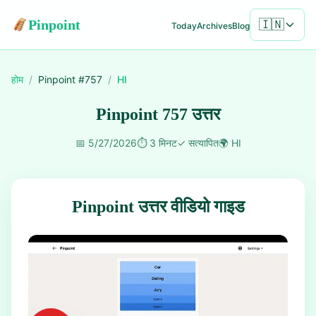
Pinpoint
🇮🇳
Today
Archives
Blog
होम
/
Pinpoint #
757
/
HI
Pinpoint 757 उत्तर
📅
5/27/2026
⏱️
3 मिनट
✓
सत्यापित
🌍
HI
Pinpoint उत्तर वीडियो गाइड