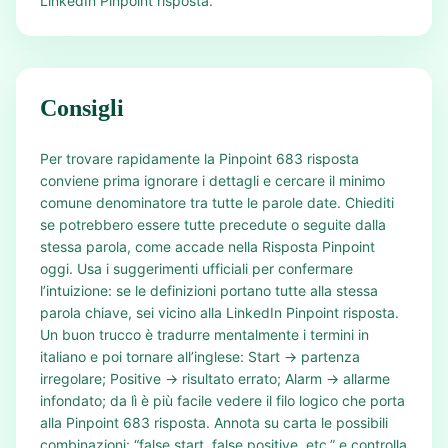
LinkedIn Pinpoint risposta.
Consigli
Per trovare rapidamente la Pinpoint 683 risposta
conviene prima ignorare i dettagli e cercare il minimo
comune denominatore tra tutte le parole date. Chiediti
se potrebbero essere tutte precedute o seguite dalla
stessa parola, come accade nella Risposta Pinpoint
oggi. Usa i suggerimenti ufficiali per confermare
l’intuizione: se le definizioni portano tutte alla stessa
parola chiave, sei vicino alla LinkedIn Pinpoint risposta.
Un buon trucco è tradurre mentalmente i termini in
italiano e poi tornare all’inglese: Start → partenza
irregolare; Positive → risultato errato; Alarm → allarme
infondato; da lì è più facile vedere il filo logico che porta
alla Pinpoint 683 risposta. Annota su carta le possibili
combinazioni: “false start, false positive, etc.” e controlla