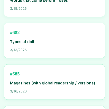
Words that come before "roses"
3/15/2026
#
682
Types of doll
3/13/2026
#
685
Magazines (with global readership / versions)
3/16/2026