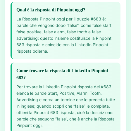
Qual è la risposta di Pinpoint oggi?
La Risposta Pinpoint oggi per il puzzle #683 è:
parole che vengono dopo “false”, come false start,
false positive, false alarm, false tooth e false
advertising; questo insieme costituisce la Pinpoint
683 risposta e coincide con la LinkedIn Pinpoint
risposta odierna.
Come trovare la risposta di LinkedIn Pinpoint
683?
Per trovare la LinkedIn Pinpoint risposta del #683,
elenca le parole Start, Positive, Alarm, Tooth,
Advertising e cerca un termine che le preceda tutte
in inglese; quando scopri che “false” le completa,
ottieni la Pinpoint 683 risposta, cioè la descrizione:
parole che seguono “false”, che è anche la Risposta
Pinpoint oggi.