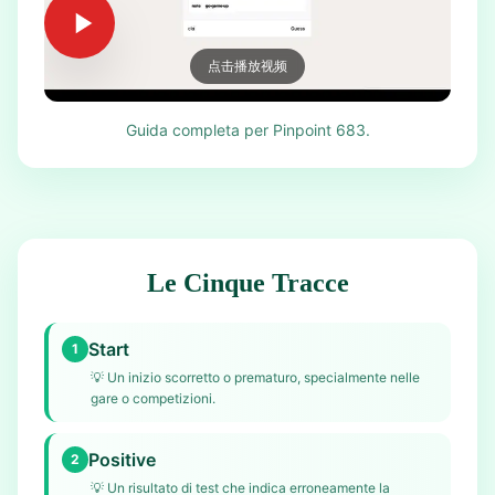
点击播放视频
Guida completa per Pinpoint 683.
Le Cinque Tracce
Start
1
💡
Un inizio scorretto o prematuro, specialmente nelle
gare o competizioni.
Positive
2
💡
Un risultato di test che indica erroneamente la