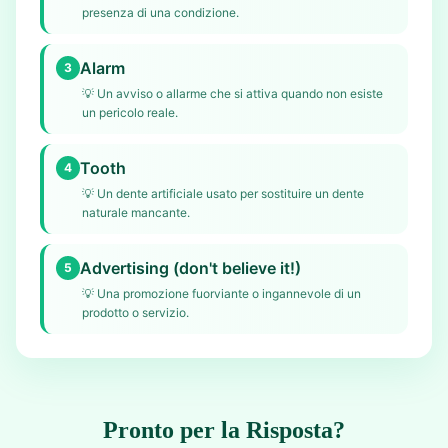
presenza di una condizione.
Alarm
3
💡
Un avviso o allarme che si attiva quando non esiste
un pericolo reale.
Tooth
4
💡
Un dente artificiale usato per sostituire un dente
naturale mancante.
Advertising (don't believe it!)
5
💡
Una promozione fuorviante o ingannevole di un
prodotto o servizio.
Pronto per la Risposta?