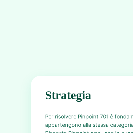
Strategia
Per risolvere Pinpoint 701 è fondame
appartengono alla stessa categori