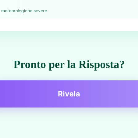
i meteorologiche severe.
Pronto per la Risposta?
Rivela