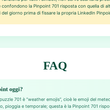
 confondono la Pinpoint 701 risposta con quella di alt
 del giorno prima di fissare la propria LinkedIn Pinpoin
FAQ
oint oggi?
 puzzle 701 è “weather emojis”, cioè le emoji del mete
 pioggia e temporale; questa è la Pinpoint 701 rispost