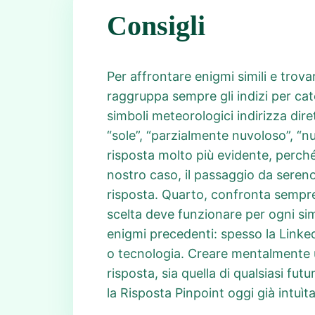
Consigli
Per affrontare enigmi simili e trov
raggruppa sempre gli indizi per cat
simboli meteorologici indirizza dir
“sole”, “parzialmente nuvoloso”, “n
risposta molto più evidente, perché
nostro caso, il passaggio da sereno
risposta. Quarto, confronta sempre a
scelta deve funzionare per ogni sim
enigmi precedenti: spesso la Linked
o tecnologia. Creare mentalmente un
risposta, sia quella di qualsiasi futu
la Risposta Pinpoint oggi già intuìt