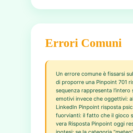
Errori Comuni
Un errore comune è fissarsi sul 
di proporre una Pinpoint 701 ri
sequenza rappresenta l’intero 
emotivi invece che oggettivi: a
LinkedIn Pinpoint risposta psic
fuorvianti: il fatto che il gioc
vera Risposta Pinpoint oggi re
ipotesi: se la categoria “meteo”