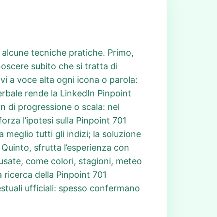
e alcune tecniche pratiche. Primo,
oscere subito che si tratta di
vi a voce alta ogni icona o parola:
erbale rende la LinkedIn Pinpoint
n di progressione o scala: nel
rza l’ipotesi sulla Pinpoint 701
eglio tutti gli indizi; la soluzione
 Quinto, sfrutta l’esperienza con
usate, come colori, stagioni, meteo
 ricerca della Pinpoint 701
 testuali ufficiali: spesso confermano