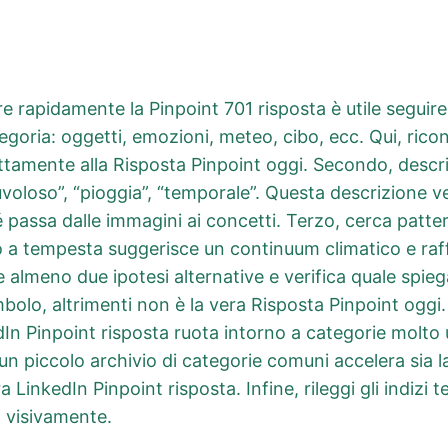
are rapidamente la Pinpoint 701 risposta è utile seguir
egoria: oggetti, emozioni, meteo, cibo, ecc. Qui, ricon
ettamente alla Risposta Pinpoint oggi. Secondo, descri
uvoloso”, “pioggia”, “temporale”. Questa descrizione v
 passa dalle immagini ai concetti. Terzo, cerca patter
 a tempesta suggerisce un continuum climatico e raffo
lmeno due ipotesi alternative e verifica quale spiega m
bolo, altrimenti non è la vera Risposta Pinpoint oggi.
In Pinpoint risposta ruota intorno a categorie molto 
 piccolo archivio di categorie comuni accelera sia la
ra LinkedIn Pinpoint risposta. Infine, rileggi gli indizi
a visivamente.