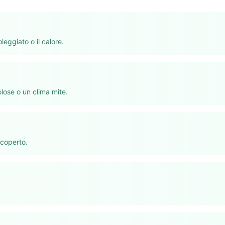
eggiato o il calore.
lose o un clima mite.
 coperto.