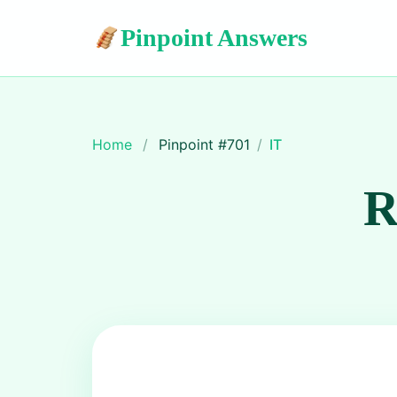
Pinpoint Answers
Home
/
Pinpoint #
701
/
IT
R