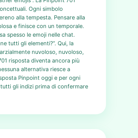
ther emojis”. La Pinpoint 701
concettuali. Ogni simbolo
reno alla tempesta. Pensare alla
olosa e finisce con un temporale.
sa spesso le emoji nelle chat.
tutti gli elementi?”. Qui, la
parzialmente nuvoloso, nuvoloso,
 701 risposta diventa ancora più
nessuna alternativa riesce a
Risposta Pinpoint oggi e per ogni
utti gli indizi prima di confermare