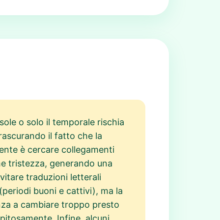
sole o solo il temporale rischia
rascurando il fatto che la
uente è cercare collegamenti
ome tristezza, generando una
itare traduzioni letterali
(periodi buoni e cattivi), ma la
enza a cambiare troppo presto
ipitosamente. Infine, alcuni