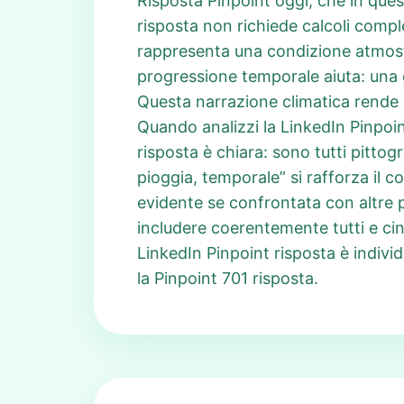
Risposta Pinpoint oggi, che in ques
risposta non richiede calcoli compl
rappresenta una condizione atmosf
progressione temporale aiuta: una g
Questa narrazione climatica rende l
Quando analizzi la LinkedIn Pinpoin
risposta è chiara: sono tutti pitt
pioggia, temporale” si rafforza il 
evidente se confrontata con altre p
includere coerentemente tutti e cinq
LinkedIn Pinpoint risposta è indivi
la Pinpoint 701 risposta.