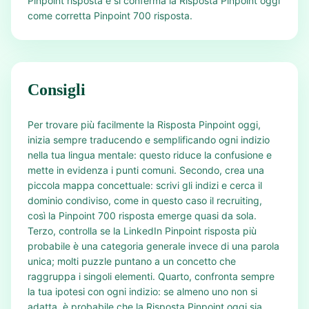
Pinpoint risposta e si conferma la Risposta Pinpoint oggi
come corretta Pinpoint 700 risposta.
Consigli
Per trovare più facilmente la Risposta Pinpoint oggi,
inizia sempre traducendo e semplificando ogni indizio
nella tua lingua mentale: questo riduce la confusione e
mette in evidenza i punti comuni. Secondo, crea una
piccola mappa concettuale: scrivi gli indizi e cerca il
dominio condiviso, come in questo caso il recruiting,
così la Pinpoint 700 risposta emerge quasi da sola.
Terzo, controlla se la LinkedIn Pinpoint risposta più
probabile è una categoria generale invece di una parola
unica; molti puzzle puntano a un concetto che
raggruppa i singoli elementi. Quarto, confronta sempre
la tua ipotesi con ogni indizio: se almeno uno non si
adatta, è probabile che la Risposta Pinpoint oggi sia