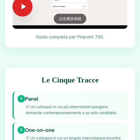
点击播放视频
Guida completa per Pinpoint 700.
Le Cinque Tracce
Panel
1
💡
Un colloquio in cui più intervistatori pongono
domande contemporaneamente a un solo candidato.
One-on-one
2
💡
Un colloquio in cui un singolo intervistatore incontra