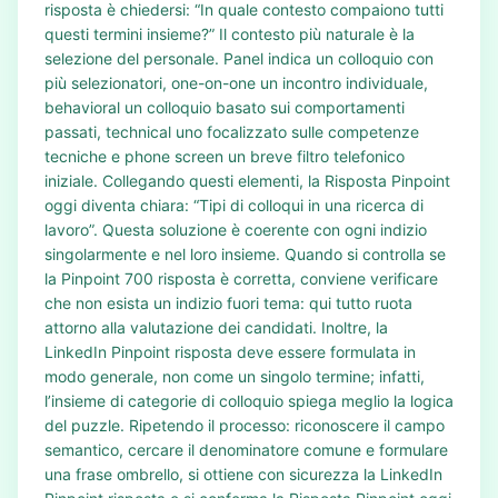
risposta è chiedersi: “In quale contesto compaiono tutti
questi termini insieme?” Il contesto più naturale è la
selezione del personale. Panel indica un colloquio con
più selezionatori, one-on-one un incontro individuale,
behavioral un colloquio basato sui comportamenti
passati, technical uno focalizzato sulle competenze
tecniche e phone screen un breve filtro telefonico
iniziale. Collegando questi elementi, la Risposta Pinpoint
oggi diventa chiara: “Tipi di colloqui in una ricerca di
lavoro”. Questa soluzione è coerente con ogni indizio
singolarmente e nel loro insieme. Quando si controlla se
la Pinpoint 700 risposta è corretta, conviene verificare
che non esista un indizio fuori tema: qui tutto ruota
attorno alla valutazione dei candidati. Inoltre, la
LinkedIn Pinpoint risposta deve essere formulata in
modo generale, non come un singolo termine; infatti,
l’insieme di categorie di colloquio spiega meglio la logica
del puzzle. Ripetendo il processo: riconoscere il campo
semantico, cercare il denominatore comune e formulare
una frase ombrello, si ottiene con sicurezza la LinkedIn