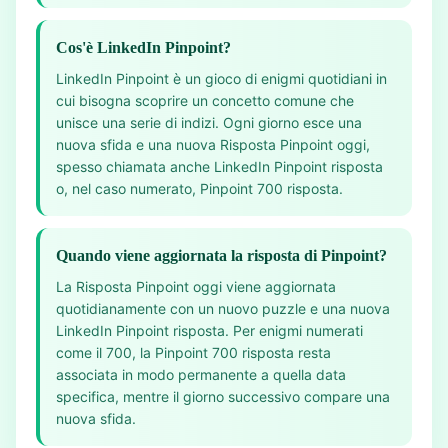
Cos'è LinkedIn Pinpoint?
LinkedIn Pinpoint è un gioco di enigmi quotidiani in
cui bisogna scoprire un concetto comune che
unisce una serie di indizi. Ogni giorno esce una
nuova sfida e una nuova Risposta Pinpoint oggi,
spesso chiamata anche LinkedIn Pinpoint risposta
o, nel caso numerato, Pinpoint 700 risposta.
Quando viene aggiornata la risposta di Pinpoint?
La Risposta Pinpoint oggi viene aggiornata
quotidianamente con un nuovo puzzle e una nuova
LinkedIn Pinpoint risposta. Per enigmi numerati
come il 700, la Pinpoint 700 risposta resta
associata in modo permanente a quella data
specifica, mentre il giorno successivo compare una
nuova sfida.