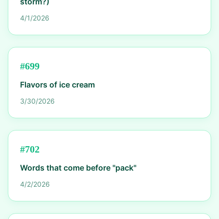
storm?)
4/1/2026
#
699
Flavors of ice cream
3/30/2026
#
702
Words that come before "pack"
4/2/2026