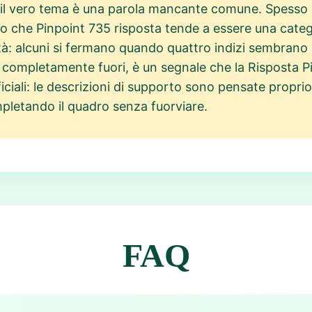
 il vero tema è una parola mancante comune. Spesso c
do che Pinpoint 735 risposta tende a essere una categ
età: alcuni si fermano quando quattro indizi sembrano
completamente fuori, è un segnale che la Risposta Pin
iciali: le descrizioni di supporto sono pensate propri
mpletando il quadro senza fuorviare.
FAQ