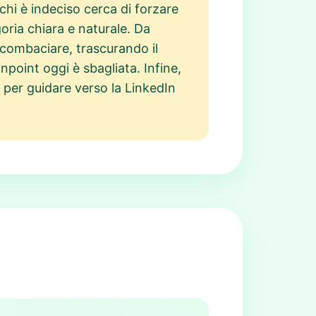
hi è indeciso cerca di forzare
oria chiara e naturale. Da
 combaciare, trascurando il
point oggi è sbagliata. Infine,
o per guidare verso la LinkedIn