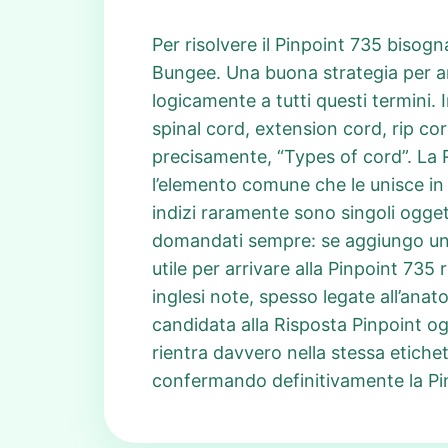
Per risolvere il Pinpoint 735 bisogn
Bungee. Una buona strategia per arr
logicamente a tutti questi termini. 
spinal cord, extension cord, rip cor
precisamente, “Types of cord”. La 
l’elemento comune che le unisce in 
indizi raramente sono singoli oggett
domandati sempre: se aggiungo una 
utile per arrivare alla Pinpoint 735 
inglesi note, spesso legate all’ana
candidata alla Risposta Pinpoint ogg
rientra davvero nella stessa etichett
confermando definitivamente la Pi