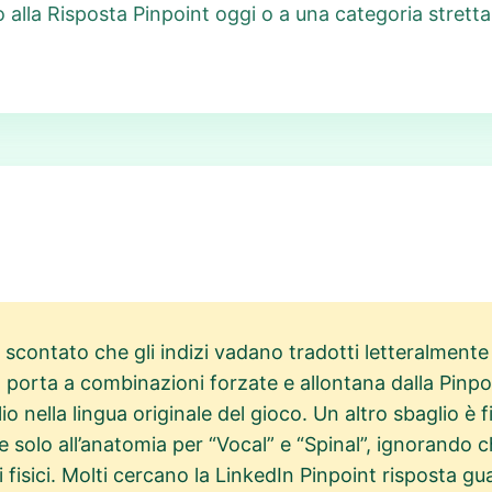
to alla Risposta Pinpoint oggi o a una categoria stre
scontato che gli indizi vadano tradotti letteralmente i
 porta a combinazioni forzate e allontana dalla Pinpo
 nella lingua originale del gioco. Un altro sbaglio è 
solo all’anatomia per “Vocal” e “Spinal”, ignorando ch
isici. Molti cercano la LinkedIn Pinpoint risposta gua