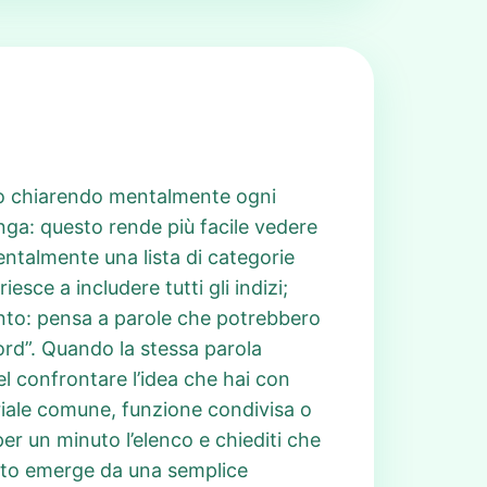
o o chiarendo mentalmente ogni
nga: questo rende più facile vedere
entalmente una lista di categorie
esce a includere tutti gli indizi;
ento: pensa a parole che potrebbero
rd”. Quando la stessa parola
nel confrontare l’idea che hai con
riale comune, funzione condivisa o
per un minuto l’elenco e chiediti che
ento emerge da una semplice