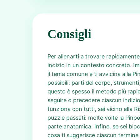
Consigli
Per allenarti a trovare rapidament
indizio in un contesto concreto. Im
il tema comune e ti avvicina alla P
possibili: parti del corpo, strumenti
questo è spesso il metodo più rapi
seguire o precedere ciascun indizi
funziona con tutti, sei vicino alla 
puzzle passati: molte volte la Pinp
parte anatomica. Infine, se sei bloc
cosa ti suggerisce ciascun termine