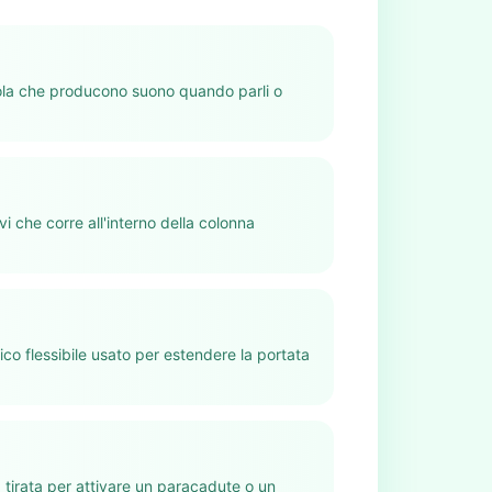
gola che producono suono quando parli o
rvi che corre all'interno della colonna
ico flessibile usato per estendere la portata
 tirata per attivare un paracadute o un