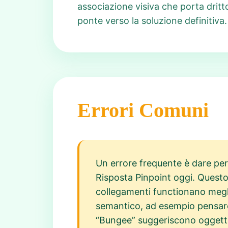
associazione visiva che porta drit
ponte verso la soluzione definitiva.
Errori Comuni
Un errore frequente è dare per 
Risposta Pinpoint oggi. Questo
collegamenti functionano meglio
semantico, ad esempio pensare 
“Bungee” suggeriscono oggetti f