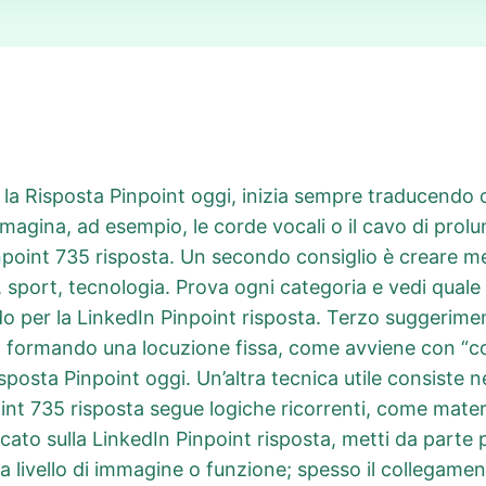
e la Risposta Pinpoint oggi, inizia sempre traducend
magina, ad esempio, le corde vocali o il cavo di prolu
inpoint 735 risposta. Un secondo consiglio è creare m
, sport, tecnologia. Prova ogni categoria e vedi quale ri
do per la LinkedIn Pinpoint risposta. Terzo suggerim
o formando una locuzione fissa, come avviene con “co
Risposta Pinpoint oggi. Un’altra tecnica utile consiste 
oint 735 risposta segue logiche ricorrenti, come mate
cato sulla LinkedIn Pinpoint risposta, metti da parte 
 a livello di immagine o funzione; spesso il collegam