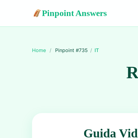
Pinpoint Answers
Home
/
Pinpoint #
735
/
IT
R
Guida Vid