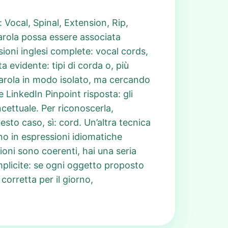
: Vocal, Spinal, Extension, Rip,
parola possa essere associata
sioni inglesi complete: vocal cords,
 evidente: tipi di corda o, più
parola in modo isolato, ma cercando
 LinkedIn Pinpoint risposta: gli
ncettuale. Per riconoscerla,
to caso, sì: cord. Un’altra tecnica
ano in espressioni idiomatiche
ioni sono coerenti, hai una seria
implicite: se ogni oggetto proposto
corretta per il giorno,