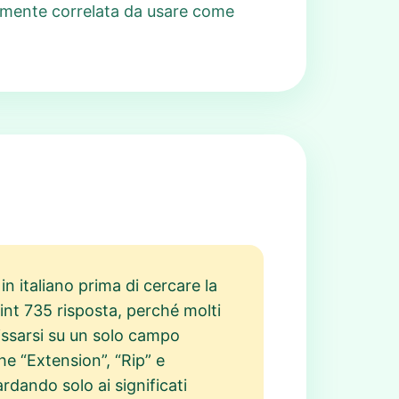
ttamente correlata da usare come
n italiano prima di cercare la
int 735 risposta, perché molti
fissarsi su un solo campo
e “Extension”, “Rip” e
rdando solo ai significati