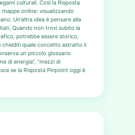
legami culturali. Così la Risposta
 mappe online: visualizzando
ano. Un’altra idea è pensare alla
citati. Quando non trovi subito la
afico, potrebbe essere storico,
 chiediti quale concetto astratto li
conserva un piccolo glossario
me di energia”, “mezzi di
risce se la Risposta Pinpoint oggi è