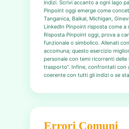
indizi. Scrivi accanto a ogni lago p
Pinpoint oggi emerge come concett
Tanganica, Baikal, Michigan, Ginevra
LinkedIn Pinpoint risposta come a un
Risposta Pinpoint oggi, prova a ca
funzionale o simbolico. Allenati con
accomuna; questo esercizio migliora
personale con temi ricorrenti delle 
trasporto”. Infine, confrontati con a
coerente con tutti gli indizi o se s
Errori Comuni