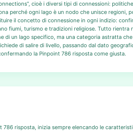
onnections”, cioè i diversi tipi di connessioni: politic
ona perché ogni lago è un nodo che unisce regioni, pop
uire il concetto di connessione in ogni indizio: confini
ano fiumi, turismo e tradizioni religiose. Tutto rientra
e di un lago specifico, ma una categoria astratta che 
chiede di salire di livello, passando dal dato geograf
 confermando la Pinpoint 786 risposta come giusta.
 786 risposta, inizia sempre elencando le caratterist