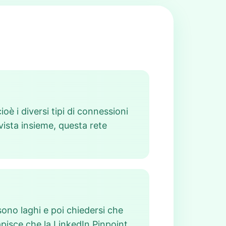
oè i diversi tipi di connessioni
 vista insieme, questa rete
sono laghi e poi chiedersi che
capisce che la LinkedIn Pinpoint