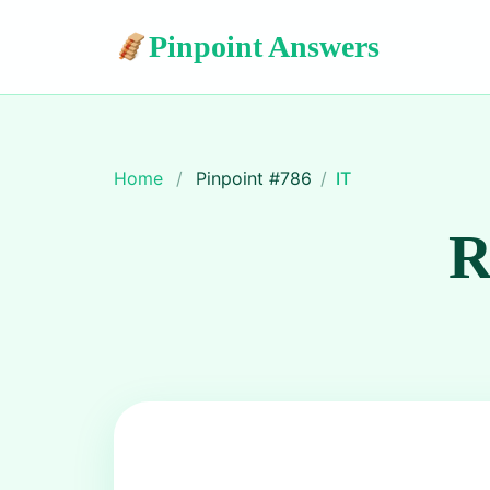
Pinpoint Answers
Home
/
Pinpoint #
786
/
IT
R