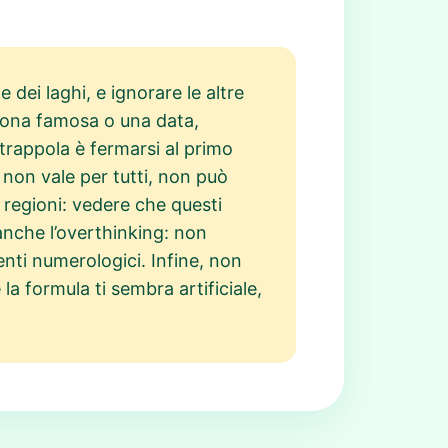
 dei laghi, e ignorare le altre
rsona famosa o una data,
trappola è fermarsi al primo
 non vale per tutti, non può
e regioni: vedere che questi
anche l’overthinking: non
nti numerologici. Infine, non
a formula ti sembra artificiale,