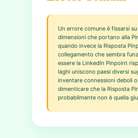
Un errore comune è fissarsi su u
dimensioni che portano alla Pi
quando invece la Risposta Pinp
collegamento che sembra funzion
essere la LinkedIn Pinpoint risp
laghi uniscono paesi diversi su
inventare connessioni deboli o
dimenticare che la Risposta Pin
probabilmente non è quella giu