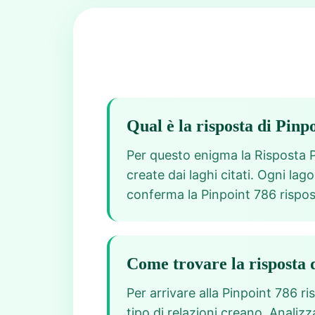
Qual è la risposta di Pinp
Per questo enigma la Risposta Pi
create dai laghi citati. Ogni lag
conferma la Pinpoint 786 rispo
Come trovare la risposta 
Per arrivare alla Pinpoint 786 r
tipo di relazioni creano. Analiz