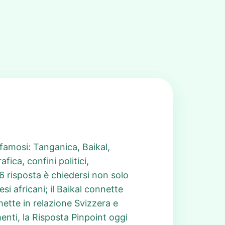
 famosi: Tanganica, Baikal,
ica, confini politici,
86 risposta è chiedersi non solo
si africani; il Baikal connette
 mette in relazione Svizzera e
enti, la Risposta Pinpoint oggi