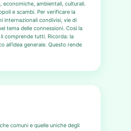
he, economiche, ambientali, culturali.
oli e scambi. Per verificare la
 internazionali condivisi, vie di
 nel tema delle connessioni. Così la
li comprende tutti. Ricorda: la
ico all’idea generale. Questo rende
iche comuni e quelle uniche degli