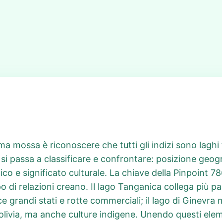
ima mossa è riconoscere che tutti gli indizi sono laghi
si passa a classificare e confrontare: posizione geograf
co e significato culturale. La chiave della Pinpoint 7
 di relazioni creano. Il lago Tanganica collega più pae
ce grandi stati e rotte commerciali; il lago di Ginevra
 Bolivia, ma anche culture indigene. Unendo questi elem