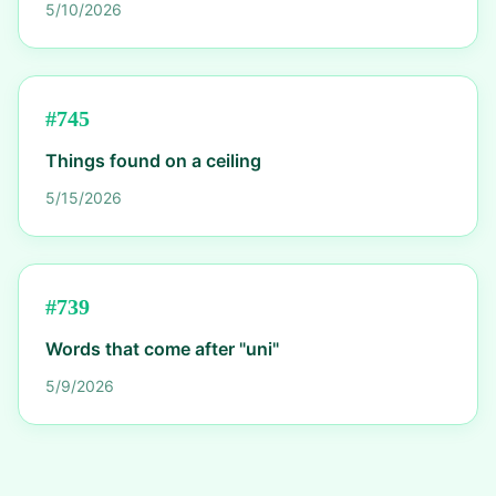
5/10/2026
#
745
Things found on a ceiling
5/15/2026
#
739
Words that come after "uni"
5/9/2026