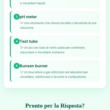
e riscaldare liquidi.
pH meter
3
💡
Uno strumento che misura l’acidità o l’alcalinità di una
soluzione.
Test tube
4
💡
Un piccolo tubo di vetro usato per contenere,
mescolare o riscaldare sostanze.
Bunsen burner
5
💡
Un bruciatore a gas utilizzato nei laboratori per
riscaldare, sterilizzare e favorire la combustione.
Pronto per la Risposta?