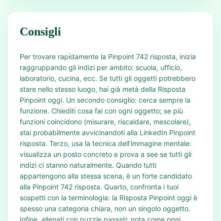
Consigli
Per trovare rapidamente la Pinpoint 742 risposta, inizia
raggruppando gli indizi per ambito: scuola, ufficio,
laboratorio, cucina, ecc. Se tutti gli oggetti potrebbero
stare nello stesso luogo, hai già metà della Risposta
Pinpoint oggi. Un secondo consiglio: cerca sempre la
funzione. Chiediti cosa fai con ogni oggetto; se più
funzioni coincidono (misurare, riscaldare, mescolare),
stai probabilmente avvicinandoti alla LinkedIn Pinpoint
risposta. Terzo, usa la tecnica dell’immagine mentale:
visualizza un posto concreto e prova a see se tutti gli
indizi ci stanno naturalmente. Quando tutti
appartengono alla stessa scena, è un forte candidato
alla Pinpoint 742 risposta. Quarto, confronta i tuoi
sospetti con la terminologia: la Risposta Pinpoint oggi è
spesso una categoria chiara, non un singolo oggetto.
Infine, allenati con puzzle passati: nota come ogni