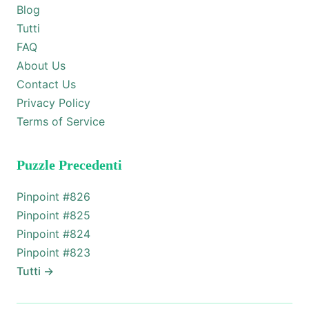
Blog
Tutti
FAQ
About Us
Contact Us
Privacy Policy
Terms of Service
Puzzle Precedenti
Pinpoint #
826
Pinpoint #
825
Pinpoint #
824
Pinpoint #
823
Tutti
→