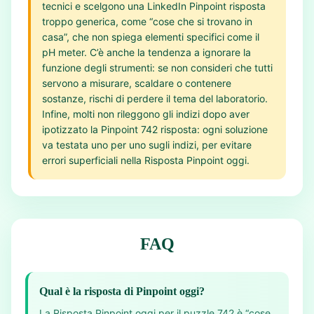
tecnici e scelgono una LinkedIn Pinpoint risposta
troppo generica, come “cose che si trovano in
casa”, che non spiega elementi specifici come il
pH meter. C’è anche la tendenza a ignorare la
funzione degli strumenti: se non consideri che tutti
servono a misurare, scaldare o contenere
sostanze, rischi di perdere il tema del laboratorio.
Infine, molti non rileggono gli indizi dopo aver
ipotizzato la Pinpoint 742 risposta: ogni soluzione
va testata uno per uno sugli indizi, per evitare
errori superficiali nella Risposta Pinpoint oggi.
FAQ
Qual è la risposta di Pinpoint oggi?
La Risposta Pinpoint oggi per il puzzle 742 è “cose