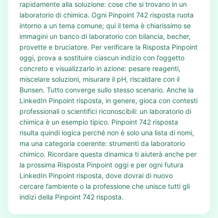
rapidamente alla soluzione: cose che si trovano in un
laboratorio di chimica. Ogni Pinpoint 742 risposta ruota
intorno a un tema comune; qui il tema è chiarissimo se
immagini un banco di laboratorio con bilancia, becher,
provette e bruciatore. Per verificare la Risposta Pinpoint
oggi, prova a sostituire ciascun indizio con l’oggetto
concreto e visualizzarlo in azione: pesare reagenti,
miscelare soluzioni, misurare il pH, riscaldare con il
Bunsen. Tutto converge sullo stesso scenario. Anche la
LinkedIn Pinpoint risposta, in genere, gioca con contesti
professionali o scientifici riconoscibili: un laboratorio di
chimica è un esempio tipico. Pinpoint 742 risposta
risulta quindi logica perché non è solo una lista di nomi,
ma una categoria coerente: strumenti da laboratorio
chimico. Ricordare questa dinamica ti aiuterà anche per
la prossima Risposta Pinpoint oggi e per ogni futura
LinkedIn Pinpoint risposta, dove dovrai di nuovo
cercare l’ambiente o la professione che unisce tutti gli
indizi della Pinpoint 742 risposta.