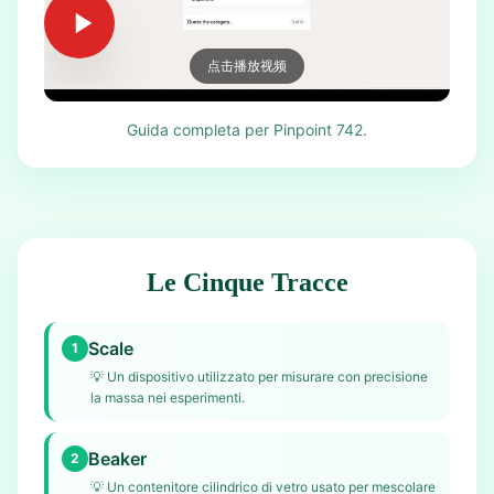
点击播放视频
Guida completa per Pinpoint 742.
Le Cinque Tracce
Scale
1
💡
Un dispositivo utilizzato per misurare con precisione
la massa nei esperimenti.
Beaker
2
💡
Un contenitore cilindrico di vetro usato per mescolare