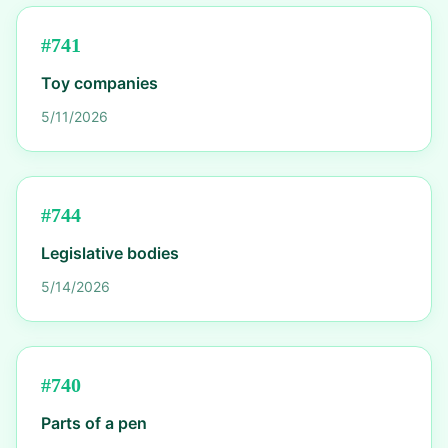
#
741
Toy companies
5/11/2026
#
744
Legislative bodies
5/14/2026
#
740
Parts of a pen