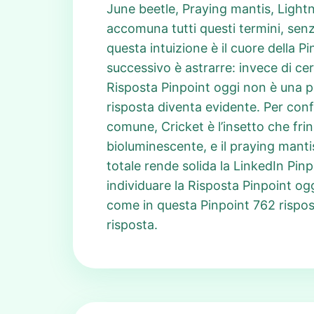
June beetle, Praying mantis, Lightn
accomuna tutti questi termini, senz
questa intuizione è il cuore della 
successivo è astrarre: invece di ce
Risposta Pinpoint oggi non è una par
risposta diventa evidente. Per conf
comune, Cricket è l’insetto che frin
bioluminescente, e il praying manti
totale rende solida la LinkedIn Pin
individuare la Risposta Pinpoint og
come in questa Pinpoint 762 rispost
risposta.