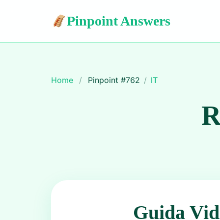
Pinpoint Answers
Home
/
Pinpoint #
762
/
IT
R
Guida Vid