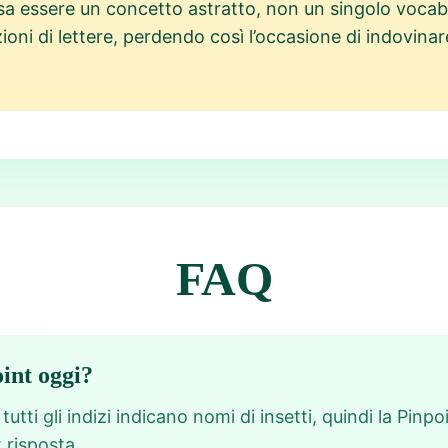
ssa essere un concetto astratto, non un singolo voca
i di lettere, perdendo così l’occasione di indovinar
FAQ
oint oggi?
utti gli indizi indicano nomi di insetti, quindi la Pinp
 risposta.