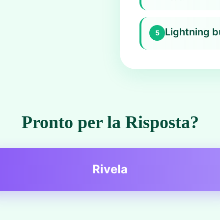
Lightning 
5
Pronto per la Risposta?
Rivela