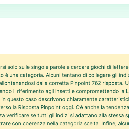
i solo sulle singole parole e cercare giochi di lette
o è una categoria. Alcuni tentano di collegare gli indi
lontanandosi dalla corretta Pinpoint 762 risposta. Un
endo il riferimento agli insetti e compromettendo la L
he in questo caso descrivono chiaramente caratteristiche
verso la Risposta Pinpoint oggi. C’è anche la tendenza
 verificare se tutti gli indizi si adattano alla stessa
trare con coerenza nella categoria scelta. Infine, alc