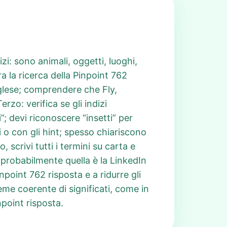
zi: sono animali, oggetti, luoghi,
ra la ricerca della Pinpoint 762
nglese; comprendere che Fly,
rzo: verifica se gli indizi
; devi riconoscere “insetti” per
i o con gli hint; spesso chiariscono
scrivi tutti i termini su carta e
, probabilmente quella è la LinkedIn
npoint 762 risposta e a ridurre gli
eme coerente di significati, come in
point risposta.