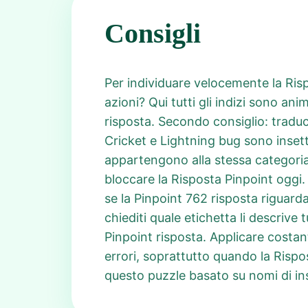
Consigli
Per individuare velocemente la Rispo
azioni? Qui tutti gli indizi sono an
risposta. Secondo consiglio: traduc
Cricket e Lightning bug sono insetti
appartengono alla stessa categoria 
bloccare la Risposta Pinpoint oggi. 
se la Pinpoint 762 risposta riguarda
chiediti quale etichetta li descrive
Pinpoint risposta. Applicare costant
errori, soprattutto quando la Rispo
questo puzzle basato su nomi di ins