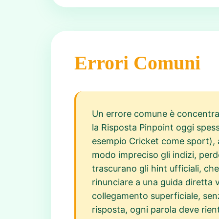
Errori Comuni
Un errore comune è concentrars
la Risposta Pinpoint oggi spess
esempio Cricket come sport), al
modo impreciso gli indizi, perd
trascurano gli hint ufficiali, c
rinunciare a una guida diretta 
collegamento superficiale, senza
risposta, ogni parola deve rien