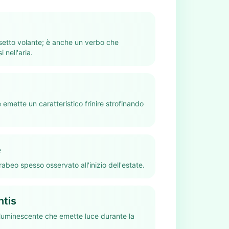
etto volante; è anche un verbo che
 nell'aria.
 emette un caratteristico frinire strofinando
e
rabeo spesso osservato all'inizio dell'estate.
ntis
oluminescente che emette luce durante la