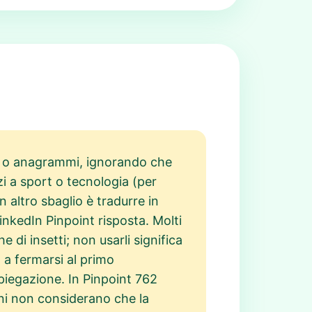
re o anagrammi, ignorando che
zi a sport o tecnologia (per
 altro sbaglio è tradurre in
inkedIn Pinpoint risposta. Molti
 di insetti; non usarli significa
 a fermarsi al primo
 spiegazione. In Pinpoint 762
uni non considerano che la