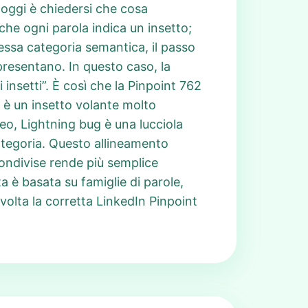
 oggi è chiedersi che cosa
che ogni parola indica un insetto;
tessa categoria semantica, il passo
presentano. In questo caso, la
insetti”. È così che la Pinpoint 762
y è un insetto volante molto
beo, Lightning bug è una lucciola
categoria. Questo allineamento
condivise rende più semplice
 è basata su famiglie di parole,
olta la corretta LinkedIn Pinpoint