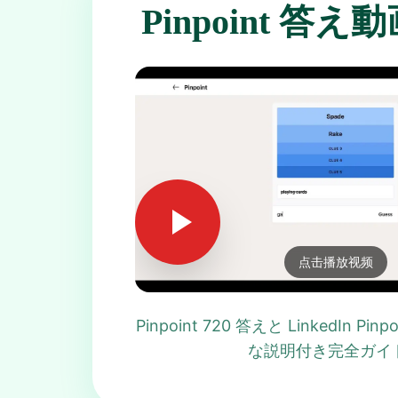
Pinpoint 答
点击播放视频
Pinpoint 720 答えと LinkedIn Pi
な説明付き完全ガイ