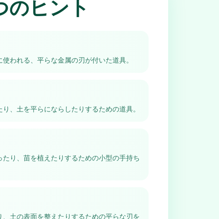
つのヒント
に使われる、平らな金属の刃が付いた道具。
たり、土を平らにならしたりするための道具。
ったり、苗を植えたりするための小型の手持ち
り、土の表面を整えたりするための平らな刃を