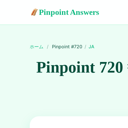
Pinpoint Answers
ホーム
/
Pinpoint #
720
/
JA
Pinpoint 720