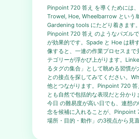
Pinpoint 720 答え を導くた
Trowel, Hoe, Wheelba
Gardening tools にたどり
Pinpoint 720 答え のよ
が効果的です。Spade と Hoe は耕
像すると、一連の作業プロセスまで見えて
テゴリーが浮かび上がります。Linke
るタグの集合」として眺める習慣が大切
との接点を探してみてください。Whe
他とつながります。Pinpoint 72
とも自然で包括的な表現だと分かります。こ
今日 の難易度が高い日でも、連想
念を候補に入れることが、Pinpoint 
場所・目的・動作」の3視点から見