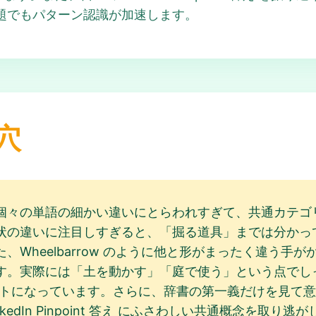
題でもパターン認識が加速します。
穴
個々の単語の細かい違いにとらわれすぎて、共通カテゴ
ズや形状の違いに注目しすぎると、「掘る道具」までは分かっても、G
、Wheelbarrow のように他と形がまったく違う手
。実際には「土を動かす」「庭で使う」という点でしっかり
ヒントになっています。さらに、辞書の第一義だけを見て
edIn Pinpoint 答え にふさわしい共通概念を取り