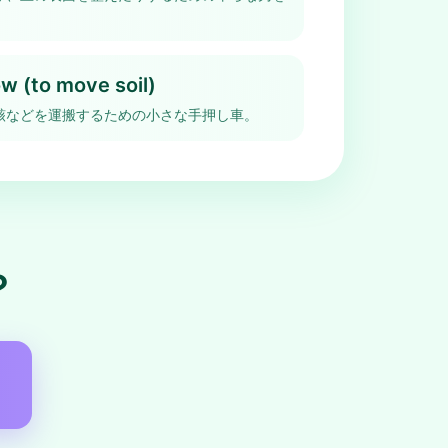
w (to move soil)
骸などを運搬するための小さな手押し車。
？