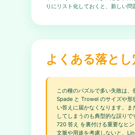
りにリスト化しておくと、新しい問
よくある落とし
この種のパズルで多い失敗は、
Spade と Trowel のサイ
い答えに届かなくなります。また
してしまうのも典型的な誤りです
720 答え を裏付ける重要な
文脈や用途を考慮しないと、Link