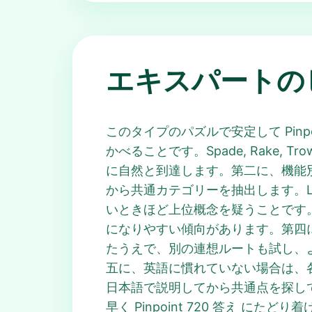
エキスパートの
このタイプのパズルで安定して Pin
かべることです。Spade, Rake, Tr
に自然と到達します。第二に、機能
から共通カテゴリーを抽出します。Lin
いときほど上位概念を疑うことです。複
になりやすい傾向があります。第四に、
たうえで、別の連想ルートも試し、より多
五に、英語に慣れていない場合は、
日本語で説明してから共通点を探してく
早く Pinpoint 720 答え にた