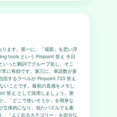
ツがあります。第一に、「場面」を思い浮
ools という Pinpoint 答え 今日
といった動詞でグループ化し、そこ
発想が非常に有効です。第三に、単語数が多
ベルが Pinpoint 720 答え
執しないことです。最初の直感をメモし
int 答え として採用しましょう。第
か」「どこで使いそうか」を簡単な
推理が立体的になり、似たパズルでも素
 を振り返り、「よく出るカテゴリー」を自分な