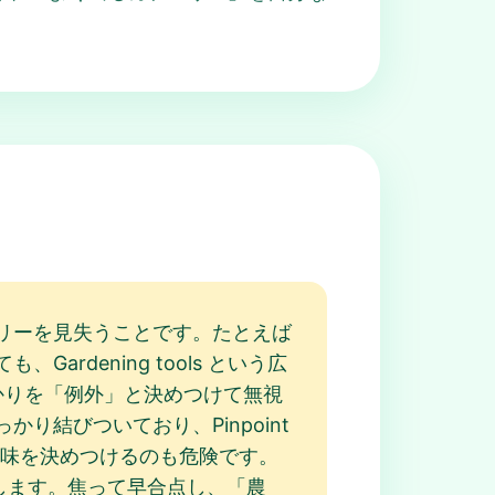
リーを見失うことです。たとえば
ardening tools という広
がかりを「例外」と決めつけて無視
結びついており、Pinpoint
意味を決めつけるのも危険です。
逃がします。焦って早合点し、「農