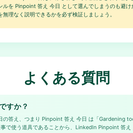
を Pinpoint 答え 今日 として選んでしまうのも
を無理なく説明できるかを必ず検証しましょう。
よくある質問
は何ですか？
え、つまり Pinpoint 答え 今日 は「Gardening tools
べて庭仕事で使う道具であることから、LinkedIn Pinpoin