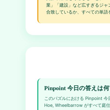
業」「建設」など広すぎるジャンル
合致しているか、すべての単語
Pinpoint 今日の答え
このパズルにおける Pinpoint 今日の答
Hoe, Wheelbarrow がす