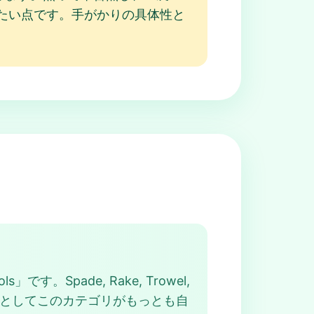
避けたい点です。手がかりの具体性と
」です。Spade, Rake, Trowel,
t 答え としてこのカテゴリがもっとも自