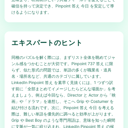
確信を持って決定でき、Pinpoint 答え 今日 を安定して導
けるようになります。
エキスパートのヒント
同種のパズルを解く際には、まずリスト全体を眺めてジャ
ンル感をつかむことが大切です。Pinpoint 737 答え に限
らず、似た形式の問題では、単語の多くが職業名・道具
名・場所名など、共通のカテゴリに属しています。
LinkedIn Pinpoint 答え を素早く見抜くには、1 つずつ訳
す前に「全部まとめてイメージしたらどんな場面か」を考
えましょう。例えば今回なら、Director と Actor から「映
画」や「ドラマ」を連想し、そこへ Grip や Costumer を
結び付ける流れです。次に、Pinpoint 答え 今日 を考える
際は、難しい単語を優先的に調べると効率が上がります。
Grip や Best Boy のような専門用語は、意味を知った瞬間
に文脈が一気に絞り込まれ、LinkedIn Pinpoint 答え の候