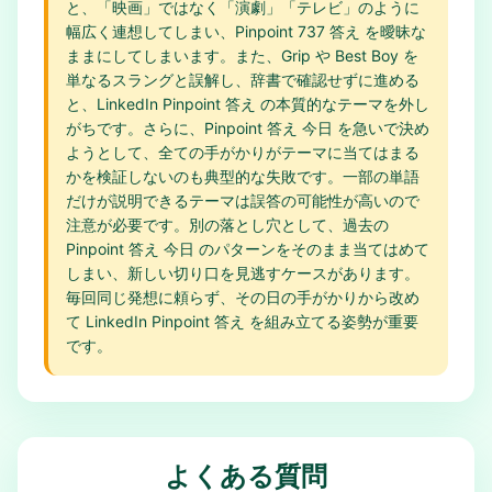
と、「映画」ではなく「演劇」「テレビ」のように
幅広く連想してしまい、Pinpoint 737 答え を曖昧な
ままにしてしまいます。また、Grip や Best Boy を
単なるスラングと誤解し、辞書で確認せずに進める
と、LinkedIn Pinpoint 答え の本質的なテーマを外し
がちです。さらに、Pinpoint 答え 今日 を急いで決め
ようとして、全ての手がかりがテーマに当てはまる
かを検証しないのも典型的な失敗です。一部の単語
だけが説明できるテーマは誤答の可能性が高いので
注意が必要です。別の落とし穴として、過去の
Pinpoint 答え 今日 のパターンをそのまま当てはめて
しまい、新しい切り口を見逃すケースがあります。
毎回同じ発想に頼らず、その日の手がかりから改め
て LinkedIn Pinpoint 答え を組み立てる姿勢が重要
です。
よくある質問