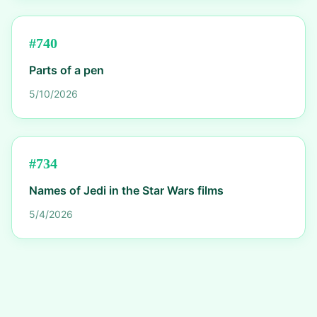
#
740
Parts of a pen
5/10/2026
#
734
Names of Jedi in the Star Wars films
5/4/2026