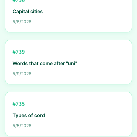
Capital cities
5/6/2026
#
739
Words that come after "uni"
5/9/2026
#
735
Types of cord
5/5/2026