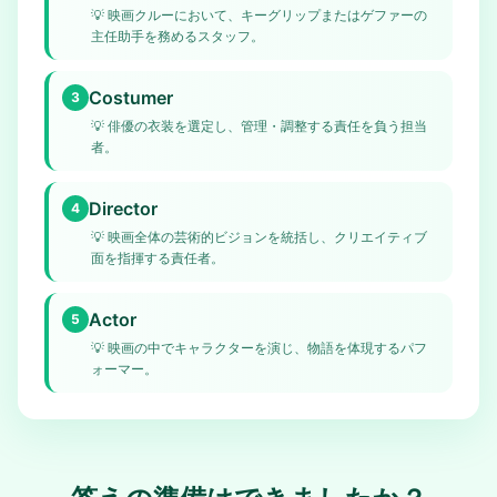
💡
映画クルーにおいて、キーグリップまたはゲファーの
主任助手を務めるスタッフ。
Costumer
3
💡
俳優の衣装を選定し、管理・調整する責任を負う担当
者。
Director
4
💡
映画全体の芸術的ビジョンを統括し、クリエイティブ
面を指揮する責任者。
Actor
5
💡
映画の中でキャラクターを演じ、物語を体現するパフ
ォーマー。