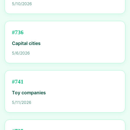
5/10/2026
#
736
Capital cities
5/6/2026
#
741
Toy companies
5/11/2026