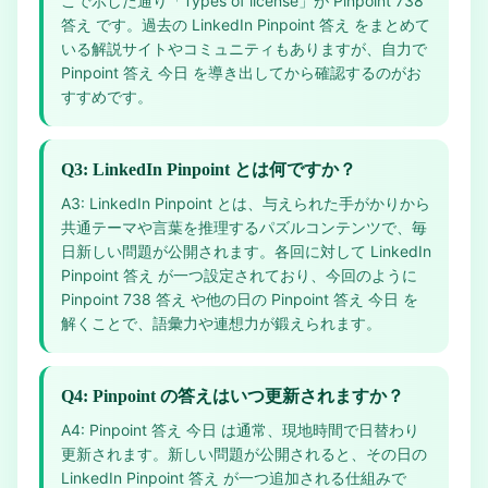
こで示した通り「Types of license」が Pinpoint 738
答え です。過去の LinkedIn Pinpoint 答え をまとめて
いる解説サイトやコミュニティもありますが、自力で
Pinpoint 答え 今日 を導き出してから確認するのがお
すすめです。
Q3: LinkedIn Pinpoint とは何ですか？
A3: LinkedIn Pinpoint とは、与えられた手がかりから
共通テーマや言葉を推理するパズルコンテンツで、毎
日新しい問題が公開されます。各回に対して LinkedIn
Pinpoint 答え が一つ設定されており、今回のように
Pinpoint 738 答え や他の日の Pinpoint 答え 今日 を
解くことで、語彙力や連想力が鍛えられます。
Q4: Pinpoint の答えはいつ更新されますか？
A4: Pinpoint 答え 今日 は通常、現地時間で日替わり
更新されます。新しい問題が公開されると、その日の
LinkedIn Pinpoint 答え が一つ追加される仕組みで