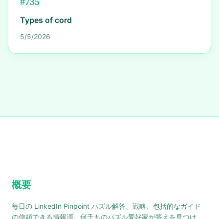
#
735
Types of cord
5/5/2026
概要
毎日の LinkedIn Pinpoint パズル解答、戦略、包括的なガイド
の信頼できる情報源。何千ものパズル愛好家が答えを見つけ、