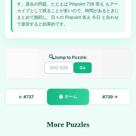
す。過去の問題、たとえば Pinpoint 738 答え もアー
カイブとして残ることが多いので、時間があるときに
まとめて挑戦し、日々の Pinpoint 答え 今日 と合わせ
て復習すると効果的です。
🔍
Jump to Puzzle:
Go
🏠
ホーム
← #
737
#
739
→
More Puzzles