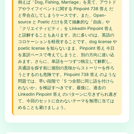
例えば「Dog, Fishing, Marriage」を見て、アウトド
アやライフイベントに関する Pinpoint 738 答え だ
と早合点してしまうケースです。また、Open-
source と Poetic だけを見て抽象的な「自由」や
「クリエイティビティ」を LinkedIn Pinpoint 答え
と誤解することもあります。次に多いのは、英語の
コロケーションを軽視することです。dog license や
poetic license を知らないまま、Pinpoint 答え 今日
を直訳ベースで考えてしまうと、別の方向に迷い込
みます。さらに、単語を一つずつ独立して解釈し、
共通語を探す前に個別の意味からストーリーを作ろ
うとするのも危険です。Pinpoint 738 答え のような
問題では、早い段階で「5 つ全部に同じ語を付けら
れないか」を検証すべきです。最後に、過去の
LinkedIn Pinpoint 答え のパターンに引きずられ過ぎ
て、今回のセットに合わないテーマを無理に当ては
めることも避けましょう。