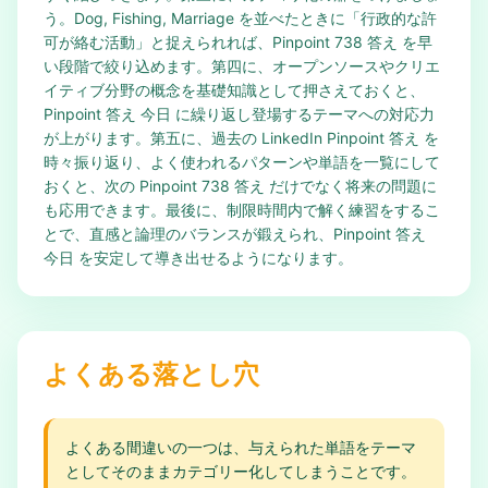
う。Dog, Fishing, Marriage を並べたときに「行政的な許
可が絡む活動」と捉えられれば、Pinpoint 738 答え を早
い段階で絞り込めます。第四に、オープンソースやクリエ
イティブ分野の概念を基礎知識として押さえておくと、
Pinpoint 答え 今日 に繰り返し登場するテーマへの対応力
が上がります。第五に、過去の LinkedIn Pinpoint 答え を
時々振り返り、よく使われるパターンや単語を一覧にして
おくと、次の Pinpoint 738 答え だけでなく将来の問題に
も応用できます。最後に、制限時間内で解く練習をするこ
とで、直感と論理のバランスが鍛えられ、Pinpoint 答え
今日 を安定して導き出せるようになります。
よくある落とし穴
よくある間違いの一つは、与えられた単語をテーマ
としてそのままカテゴリー化してしまうことです。