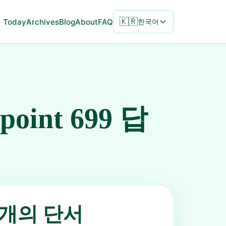
🇰🇷
Today
Archives
Blog
About
FAQ
한국어
npoint 699 답
5개의 단서