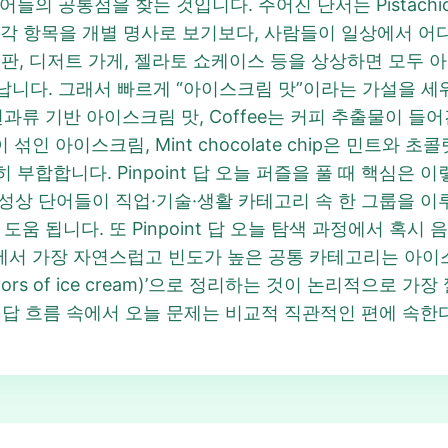
통점을 찾는 것입니다. 주어진 단서는 Pistachio, Coffee
개입니다. 각 항목을 개별 명사로 보기보다, 사람들이 일상에서 어
메뉴판, 디저트 가게, 젤라토 쇼케이스 등을 상상하면 모두
니다. 그래서 빠르게 “아이스크림 맛”이라는 가설을 세
 견과류 기반 아이스크림 맛, Coffee는 커피 추출물이 들어간
조각이 섞인 아이스크림, Mint chocolate chip은 민
완전히 부합합니다. Pinpoint 답 오늘 퍼즐을 풀 때 핵심은
nt 답 특성상 단어들이 직업·기술·생활 카테고리 속 한 그룹을
움 됩니다. 또 Pinpoint 답 오늘 탐색 과정에서 혹시 
에서 가장 자연스럽고 빈도가 높은 공통 카테고리는 아이스크
ors of ice cream)’으로 정리하는 것이 논리적으로 가장
npoint 답 흐름 속에서 오늘 문제는 비교적 직관적인 편에 