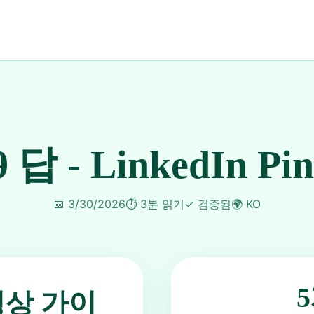
9 답 - LinkedIn Pi
📅
3/30/2026
⏱️
3분 읽기
✓
검증됨
🌍
KO
동영상 가이