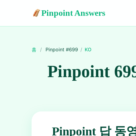
Pinpoint Answers
홈
/
Pinpoint #
699
/
KO
Pinpoint 69
Pinpoint 답 