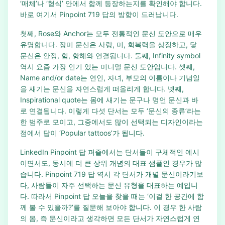
‘매체’나 ‘형식’ 안에서 함께 등장하는지를 확인해야 합니다.
바로 여기서 Pinpoint 719 답의 방향이 드러납니다.
첫째, Rose와 Anchor는 모두 전통적인 문신 도안으로 매우
유명합니다. 장미 문신은 사랑, 미, 회복력을 상징하고, 닻
문신은 안정, 힘, 항해와 연결됩니다. 둘째, Infinity symbol
역시 요즘 가장 인기 있는 미니멀 문신 도안입니다. 셋째,
Name and/or date는 연인, 자녀, 부모의 이름이나 기념일
을 새기는 문신을 자연스럽게 떠올리게 합니다. 넷째,
Inspirational quote는 몸에 새기는 문구나 명언 문신과 바
로 연결됩니다. 이렇게 다섯 단서는 모두 ‘문신의 종류’라는
한 범주로 모이고, 그중에서도 많이 선택되는 디자인이라는
점에서 답이 ‘Popular tattoos’가 됩니다.
LinkedIn Pinpoint 답 퍼즐에서는 단서들이 구체적인 예시
이면서도, 동시에 더 큰 상위 개념의 대표 샘플인 경우가 많
습니다. Pinpoint 719 답 역시 각 단서가 개별 문신이라기보
다, 사람들이 자주 선택하는 문신 유형을 대표하는 예입니
다. 따라서 Pinpoint 답 오늘을 찾을 때는 ‘이걸 한 공간에 함
께 볼 수 있을까?’를 질문해 보아야 합니다. 이 경우 한 사람
의 몸, 즉 문신이라고 생각하면 모든 단서가 자연스럽게 연