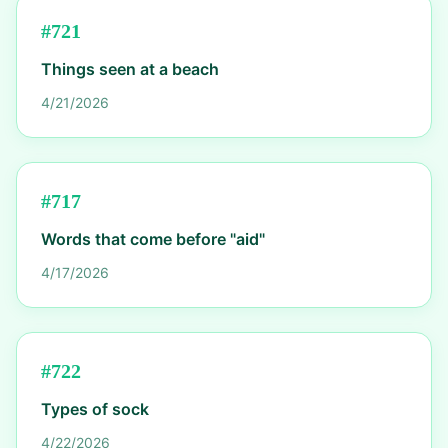
#
721
Things seen at a beach
4/21/2026
#
717
Words that come before "aid"
4/17/2026
#
722
Types of sock
4/22/2026