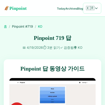
Pinpoint
🇰🇷
Today
Archives
Blog
홈
/
Pinpoint #
719
/
KO
Pinpoint 719 답
📅
4/19/2026
⏱️
3분 읽기
✓
검증됨
🌍
KO
Pinpoint 답 동영상 가이드