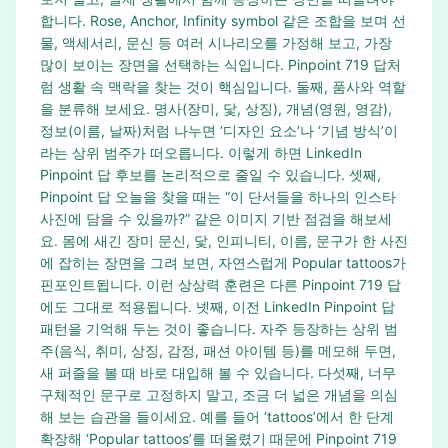
합니다. Rose, Anchor, Infinity symbol 같은 조합을 보며 선
물, 액세서리, 문신 등 여러 시나리오를 가정해 보고, 가장
많이 보이는 장면을 선택하는 식입니다. Pinpoint 719 답처
럼 생활 속 맥락을 찾는 것이 핵심입니다. 둘째, 품사와 역할
을 분류해 보세요. 명사(장미, 닻, 상징), 개념(영원, 영감),
정보(이름, 날짜)처럼 나누면 ‘디자인 요소’나 ‘기념 방식’이
라는 상위 범주가 떠오릅니다. 이렇게 하면 LinkedIn
Pinpoint 답 후보를 논리적으로 줄일 수 있습니다. 셋째,
Pinpoint 답 오늘을 찾을 때는 “이 단서들을 하나의 인스타
사진에 담을 수 있을까?” 같은 이미지 기반 점검을 해보세
요. 몸에 새긴 장미 문신, 닻, 인피니티, 이름, 문구가 한 사진
에 잡히는 장면을 그려 보면, 자연스럽게 Popular tattoos가
핀포인트됩니다. 이런 상상력 훈련은 다른 Pinpoint 719 답
에도 그대로 적용됩니다. 넷째, 이전 LinkedIn Pinpoint 답
패턴을 기억해 두는 것이 좋습니다. 자주 등장하는 상위 범
주(음식, 취미, 상징, 감정, 패션 아이템 등)를 메모해 두면,
새 퍼즐을 볼 때 바로 대입해 볼 수 있습니다. 다섯째, 너무
구체적인 문구로 고정하지 말고, 조금 더 넓은 개념을 의심
해 보는 습관을 들이세요. 예를 들어 ‘tattoos’에서 한 단계
확장해 ‘Popular tattoos’를 떠올렸기 때문에 Pinpoint 719