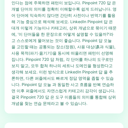
인다는 점에 주목하면 패턴이 보입니다. Pinpoint 720 답 은
개별 단어의 의미를 정확히 이해할수록 쉽게 드러납니다. 영
어 단어에 익숙하지 않다면 간단히 사전이나 번역기를 활용
해 기능 중심으로 해석해 보세요. LinkedIn Pinpoint 답 은
대개 이렇게 기능이나 카테고리, 상위 개념으로 묶이기 때문
에, ‘이 단어들을 한 문장으로 어떻게 설명할 수 있을까?’라
고 스스로에게 물어보는 것이 좋습니다. Pinpoint 답 오늘
을 고민할 때는 공통되는 장소(정원), 사용 대상(흙과 식물),
사용 목적(파기·옮기기)을 동시에 떠올리면 패턴이 선명해
집니다. Pinpoint 720 답 처럼, 각 단어를 하나의 도구로만
보지 말고, 모두 합쳐 하나의 세트나 도메인을 형성한다고
생각해 보세요. 이런 방식으로 LinkedIn Pinpoint 답 을 추
론하면, 다른 퍼즐에서도 빠르게 정답 영역을 좁힐 수 있습
니다. Pinpoint 답 오늘 과 동일한 사고 흐름을 반복 연습하
면 이후 퍼즐에서도 자연스럽게 카테고리 감각이 생깁니다.
결국 Pinpoint 720 답 은 도구 이름들의 의미를 통합해 상위
개념을 찾는 연습 문제라고 볼 수 있습니다.