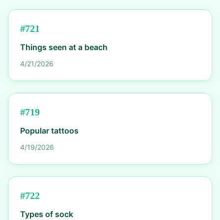
#
721
Things seen at a beach
4/21/2026
#
719
Popular tattoos
4/19/2026
#
722
Types of sock