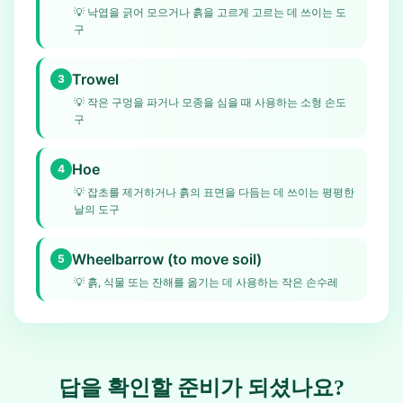
💡
낙엽을 긁어 모으거나 흙을 고르게 고르는 데 쓰이는 도
구
Trowel
3
💡
작은 구멍을 파거나 모종을 심을 때 사용하는 소형 손도
구
Hoe
4
💡
잡초를 제거하거나 흙의 표면을 다듬는 데 쓰이는 평평한
날의 도구
Wheelbarrow (to move soil)
5
💡
흙, 식물 또는 잔해를 옮기는 데 사용하는 작은 손수레
답을 확인할 준비가 되셨나요?