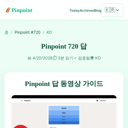
Pinpoint
🇰🇷
Today
Archives
Blog
홈
/
Pinpoint #
720
/
KO
Pinpoint 720 답
📅
4/20/2026
⏱️
3분 읽기
✓
검증됨
🌍
KO
Pinpoint 답 동영상 가이드