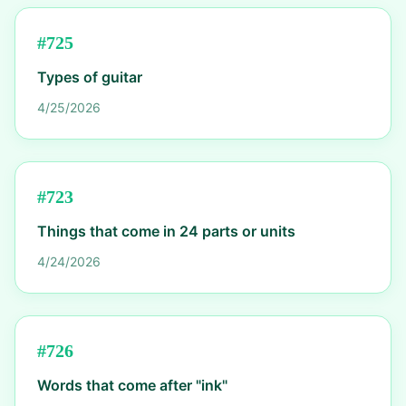
#
725
Types of guitar
4/25/2026
#
723
Things that come in 24 parts or units
4/24/2026
#
726
Words that come after "ink"