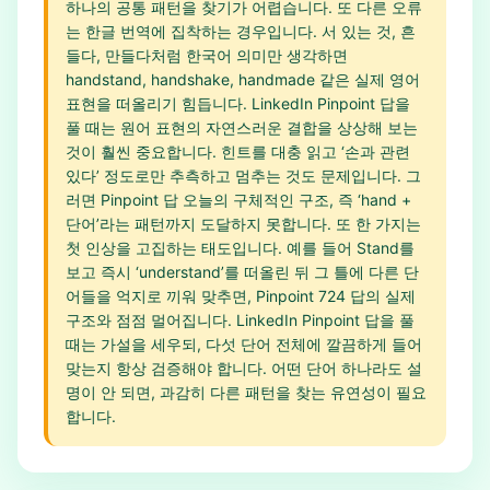
하나의 공통 패턴을 찾기가 어렵습니다. 또 다른 오류
는 한글 번역에 집착하는 경우입니다. 서 있는 것, 흔
들다, 만들다처럼 한국어 의미만 생각하면
handstand, handshake, handmade 같은 실제 영어
표현을 떠올리기 힘듭니다. LinkedIn Pinpoint 답을
풀 때는 원어 표현의 자연스러운 결합을 상상해 보는
것이 훨씬 중요합니다. 힌트를 대충 읽고 ‘손과 관련
있다’ 정도로만 추측하고 멈추는 것도 문제입니다. 그
러면 Pinpoint 답 오늘의 구체적인 구조, 즉 ‘hand +
단어’라는 패턴까지 도달하지 못합니다. 또 한 가지는
첫 인상을 고집하는 태도입니다. 예를 들어 Stand를
보고 즉시 ‘understand’를 떠올린 뒤 그 틀에 다른 단
어들을 억지로 끼워 맞추면, Pinpoint 724 답의 실제
구조와 점점 멀어집니다. LinkedIn Pinpoint 답을 풀
때는 가설을 세우되, 다섯 단어 전체에 깔끔하게 들어
맞는지 항상 검증해야 합니다. 어떤 단어 하나라도 설
명이 안 되면, 과감히 다른 패턴을 찾는 유연성이 필요
합니다.