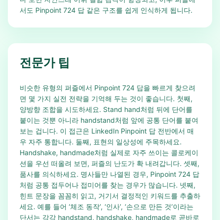
서도 Pinpoint 724 답 같은 구조를 쉽게 인식하게 됩니다.
전문가 팁
비슷한 유형의 퍼즐에서 Pinpoint 724 답을 빠르게 찾으려
면 몇 가지 실전 전략을 기억해 두는 것이 좋습니다. 첫째,
양방향 조합을 시도하세요. Stand hand처럼 뒤에 단어를
붙이는 것뿐 아니라 handstand처럼 앞에 공통 단어를 붙여
보는 겁니다. 이 접근은 LinkedIn Pinpoint 답 전반에서 매
우 자주 통합니다. 둘째, 표현의 일상성에 주목하세요.
Handshake, handmade처럼 실제로 자주 쓰이는 콜로케이
션을 우선 떠올려 보면, 퍼즐의 난도가 확 내려갑니다. 셋째,
품사를 의식하세요. 명사들만 나열된 경우, Pinpoint 724 답
처럼 공통 접두어나 접미어를 찾는 경우가 많습니다. 넷째,
힌트 문장을 꼼꼼히 읽고, 거기서 결정적인 키워드를 추출하
세요. 예를 들어 ‘체조 동작’, ‘인사’, ‘손으로 만든 것’이라는
단서는 각각 handstand, handshake, handmade로 곧바로