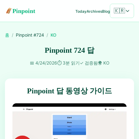
Pinpoint
🇰🇷
Today
Archives
Blog
홈
/
Pinpoint #
724
/
KO
Pinpoint 724 답
📅
4/24/2026
⏱️
3분 읽기
✓
검증됨
🌍
KO
Pinpoint 답 동영상 가이드