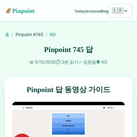
Pinpoint
🇰🇷
Today
Archives
Blog
홈
/
Pinpoint #
745
/
KO
Pinpoint 745 답
📅
5/15/2026
⏱️
3분 읽기
✓
검증됨
🌍
KO
Pinpoint 답 동영상 가이드