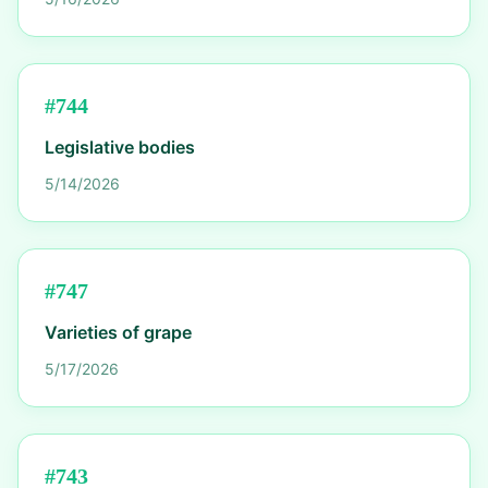
#
744
Legislative bodies
5/14/2026
#
747
Varieties of grape
5/17/2026
#
743