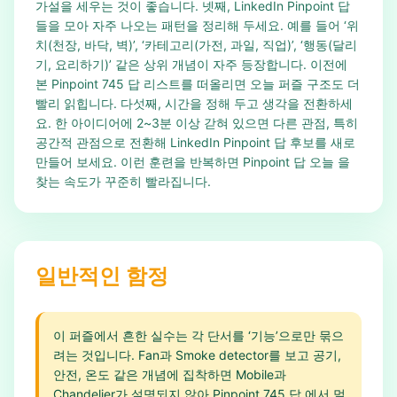
가설을 세우는 것이 좋습니다. 넷째, LinkedIn Pinpoint 답
들을 모아 자주 나오는 패턴을 정리해 두세요. 예를 들어 ‘위
치(천장, 바닥, 벽)’, ‘카테고리(가전, 과일, 직업)’, ‘행동(달리
기, 요리하기)’ 같은 상위 개념이 자주 등장합니다. 이전에
본 Pinpoint 745 답 리스트를 떠올리면 오늘 퍼즐 구조도 더
빨리 읽힙니다. 다섯째, 시간을 정해 두고 생각을 전환하세
요. 한 아이디어에 2~3분 이상 갇혀 있으면 다른 관점, 특히
공간적 관점으로 전환해 LinkedIn Pinpoint 답 후보를 새로
만들어 보세요. 이런 훈련을 반복하면 Pinpoint 답 오늘 을
찾는 속도가 꾸준히 빨라집니다.
일반적인 함정
이 퍼즐에서 흔한 실수는 각 단서를 ‘기능’으로만 묶으
려는 것입니다. Fan과 Smoke detector를 보고 공기,
안전, 온도 같은 개념에 집착하면 Mobile과
Chandelier가 설명되지 않아 Pinpoint 745 답 에서 멀