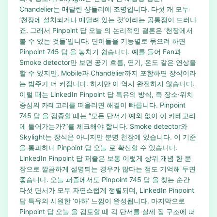
Chandelier는 매달린 샹들리에 조명입니다. 다섯 개 모두
‘천장에 설치되거나 매달려 있는 것’이라는 공통점이 드러나
죠. 그래서 Pinpoint 답 오늘 의 논리적인 결론은 ‘천장에서
볼 수 있는 것들’입니다. 단어들을 기능별로 묶으려 하면
Pinpoint 745 답 을 놓치기 쉽습니다. 예를 들어 Fan과
Smoke detector만 보면 공기 흐름, 연기, 온도 같은 연상을
할 수 있지만, Mobile과 Chandelier까지 포함하면 장식이라
는 범주가 더 커집니다. 하지만 이 역시 완전하지 않습니다.
이럴 때는 LinkedIn Pinpoint 답 특유의 방식, 즉 장소·위치
중심의 카테고리를 떠올리면 해결이 빠릅니다. Pinpoint
745 답 을 검증할 때는 “모든 단서가 예외 없이 이 카테고리
에 들어가는가?”를 체크해야 합니다. Smoke detector와
Skylight는 장식은 아니지만 분명 천장에 있습니다. 이 기준
을 통과하니 Pinpoint 답 오늘 로 확신할 수 있습니다.
LinkedIn Pinpoint 답 퍼즐은 보통 이렇게 상위 개념 한 문
장으로 깔끔하게 설명되는 경우가 많다는 점도 기억해 두면
좋습니다. 오늘 퍼즐에서도 Pinpoint 745 답 을 찾는 순간
다섯 단서가 모두 자연스럽게 정렬되며, LinkedIn Pinpoint
답 특유의 시원한 ‘아하’ 느낌이 완성됩니다. 마지막으로
Pinpoint 답 오늘 을 검토할 때 각 단서를 실제 집 구조에 떠