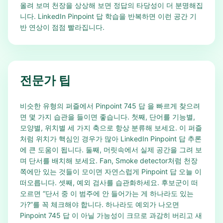
올려 보며 천장을 상상해 보면 정답의 타당성이 더 분명해집
니다. LinkedIn Pinpoint 답 학습을 반복하면 이런 공간 기
반 연상이 점점 빨라집니다.
전문가 팁
비슷한 유형의 퍼즐에서 Pinpoint 745 답 을 빠르게 찾으려
면 몇 가지 습관을 들이면 좋습니다. 첫째, 단어를 기능별,
모양별, 위치별 세 가지 축으로 항상 분류해 보세요. 이 퍼즐
처럼 위치가 핵심인 경우가 많아 LinkedIn Pinpoint 답 추론
에 큰 도움이 됩니다. 둘째, 머릿속에서 실제 공간을 그려 보
며 단서를 배치해 보세요. Fan, Smoke detector처럼 천장
쪽에만 있는 것들이 모이면 자연스럽게 Pinpoint 답 오늘 이
떠오릅니다. 셋째, 예외 검사를 습관화하세요. 후보군이 떠
오르면 “단서 중 이 범주에 안 들어가는 게 하나라도 있는
가?”를 꼭 체크해야 합니다. 하나라도 예외가 나오면
Pinpoint 745 답 이 아닐 가능성이 크므로 과감히 버리고 새