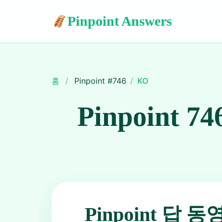
Pinpoint Answers
홈
/
Pinpoint #
746
/
KO
Pinpoint 74
Pinpoint 답 