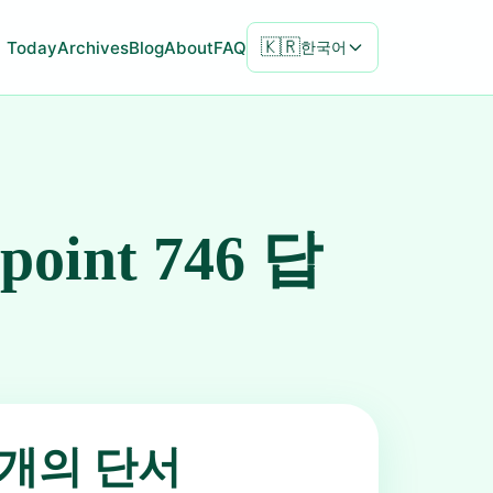
🇰🇷
Today
Archives
Blog
About
FAQ
한국어
npoint 746 답
5개의 단서