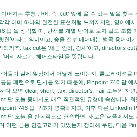
지는 후행 단어, 즉 ‘cut’ 앞에 올 수 있는 말을 찾는 것
Hair 를 보면 각각 이미 하나의 완전한 표현처럼 느껴지지만, 영어
t 746 답 을 생각할 때, 단서를 개별 단어로 보지 말고 
한, 뚜렷한’이라는 의미이고, 숲을 전부 베어내는 벌목 용어이기도
키죠. tax cut은 ‘세금 인하, 감세’이고, director’
t은 ‘머리 자르기, 헤어스타일’을 뜻합니다.
 때는 단어들이 실제 일상에서 어떻게 쓰이는지, 콜로케이션을
하나의 공통 패턴으로 단서를 엮기 때문에, Pinpoint 746 
 clear, short, tax, director’s, hair 모
int 답 오늘 중에서도 매우 직관적인 유형에 속합니다. 최종적
oint 746 답 구조가 명확해지고, 이후 다른 LinkedIn 
point 답 오늘 을 반복적으로 연습하면, 새로운 퍼즐에서도
복기해보며 어떤 공통 연결고리가 있었는지 정리해 두면, 다음 Pin