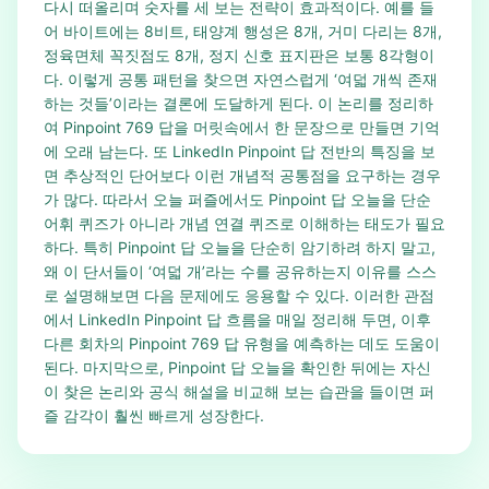
다시 떠올리며 숫자를 세 보는 전략이 효과적이다. 예를 들
어 바이트에는 8비트, 태양계 행성은 8개, 거미 다리는 8개,
정육면체 꼭짓점도 8개, 정지 신호 표지판은 보통 8각형이
다. 이렇게 공통 패턴을 찾으면 자연스럽게 ‘여덟 개씩 존재
하는 것들’이라는 결론에 도달하게 된다. 이 논리를 정리하
여 Pinpoint 769 답을 머릿속에서 한 문장으로 만들면 기억
에 오래 남는다. 또 LinkedIn Pinpoint 답 전반의 특징을 보
면 추상적인 단어보다 이런 개념적 공통점을 요구하는 경우
가 많다. 따라서 오늘 퍼즐에서도 Pinpoint 답 오늘을 단순
어휘 퀴즈가 아니라 개념 연결 퀴즈로 이해하는 태도가 필요
하다. 특히 Pinpoint 답 오늘을 단순히 암기하려 하지 말고,
왜 이 단서들이 ‘여덟 개’라는 수를 공유하는지 이유를 스스
로 설명해보면 다음 문제에도 응용할 수 있다. 이러한 관점
에서 LinkedIn Pinpoint 답 흐름을 매일 정리해 두면, 이후
다른 회차의 Pinpoint 769 답 유형을 예측하는 데도 도움이
된다. 마지막으로, Pinpoint 답 오늘을 확인한 뒤에는 자신
이 찾은 논리와 공식 해설을 비교해 보는 습관을 들이면 퍼
즐 감각이 훨씬 빠르게 성장한다.