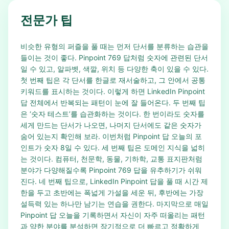
전문가 팁
비슷한 유형의 퍼즐을 풀 때는 먼저 단서를 분류하는 습관을
들이는 것이 좋다. Pinpoint 769 답처럼 숫자에 관련된 단서
일 수 있고, 알파벳, 색깔, 위치 등 다양한 축이 있을 수 있다.
첫 번째 팁은 각 단서를 한글로 재서술하고, 그 안에서 공통
키워드를 표시하는 것이다. 이렇게 하면 LinkedIn Pinpoint
답 전체에서 반복되는 패턴이 눈에 잘 들어온다. 두 번째 팁
은 ‘숫자 테스트’를 습관화하는 것이다. 한 번이라도 숫자를
세게 만드는 단서가 나오면, 나머지 단서에도 같은 숫자가
숨어 있는지 확인해 보라. 이번처럼 Pinpoint 답 오늘의 포
인트가 숫자 8일 수 있다. 세 번째 팁은 도메인 지식을 넓히
는 것이다. 컴퓨터, 천문학, 동물, 기하학, 교통 표지판처럼
분야가 다양해질수록 Pinpoint 769 답을 유추하기가 쉬워
진다. 네 번째 팁으로, LinkedIn Pinpoint 답을 풀 때 시간 제
한을 두고 초반에는 폭넓게 가설을 세운 뒤, 후반에는 가장
설득력 있는 하나만 남기는 연습을 권한다. 마지막으로 매일
Pinpoint 답 오늘을 기록하면서 자신이 자주 떠올리는 패턴
과 약한 분야를 분석하면 장기적으로 더 빠르고 정확하게