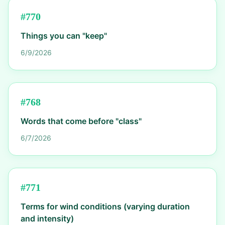
#
770
Things you can "keep"
6/9/2026
#
768
Words that come before "class"
6/7/2026
#
771
Terms for wind conditions (varying duration
and intensity)