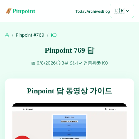
Pinpoint
🇰🇷
Today
Archives
Blog
홈
/
Pinpoint #
769
/
KO
Pinpoint 769 답
📅
6/8/2026
⏱️
3분 읽기
✓
검증됨
🌍
KO
Pinpoint 답 동영상 가이드