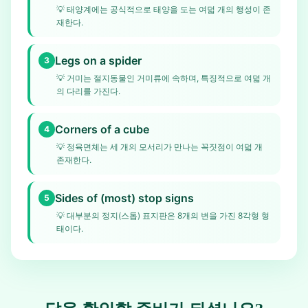
💡
태양계에는 공식적으로 태양을 도는 여덟 개의 행성이 존
재한다.
Legs on a spider
3
💡
거미는 절지동물인 거미류에 속하며, 특징적으로 여덟 개
의 다리를 가진다.
Corners of a cube
4
💡
정육면체는 세 개의 모서리가 만나는 꼭짓점이 여덟 개
존재한다.
Sides of (most) stop signs
5
💡
대부분의 정지(스톱) 표지판은 8개의 변을 가진 8각형 형
태이다.