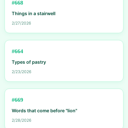
#
668
Things in a stairwell
2/27/2026
#
664
Types of pastry
2/23/2026
#
669
Words that come before "lion"
2/28/2026