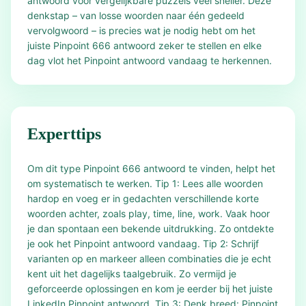
antwoord voor vergelijkbare puzzels veel sneller. Deze
denkstap – van losse woorden naar één gedeeld
vervolgwoord – is precies wat je nodig hebt om het
juiste Pinpoint 666 antwoord zeker te stellen en elke
dag vlot het Pinpoint antwoord vandaag te herkennen.
Experttips
Om dit type Pinpoint 666 antwoord te vinden, helpt het
om systematisch te werken. Tip 1: Lees alle woorden
hardop en voeg er in gedachten verschillende korte
woorden achter, zoals play, time, line, work. Vaak hoor
je dan spontaan een bekende uitdrukking. Zo ontdekte
je ook het Pinpoint antwoord vandaag. Tip 2: Schrijf
varianten op en markeer alleen combinaties die je echt
kent uit het dagelijks taalgebruik. Zo vermijd je
geforceerde oplossingen en kom je eerder bij het juiste
LinkedIn Pinpoint antwoord. Tip 3: Denk breed: Pinpoint