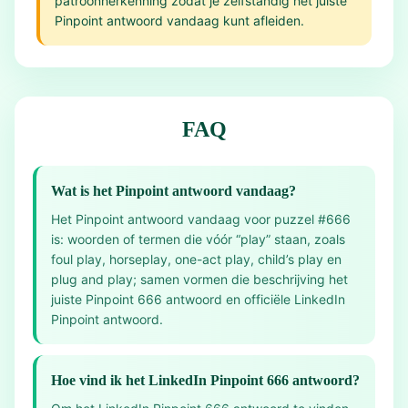
patroonherkenning zodat je zelfstandig het juiste
Pinpoint antwoord vandaag kunt afleiden.
FAQ
Wat is het Pinpoint antwoord vandaag?
Het Pinpoint antwoord vandaag voor puzzel #666
is: woorden of termen die vóór “play” staan, zoals
foul play, horseplay, one-act play, child’s play en
plug and play; samen vormen die beschrijving het
juiste Pinpoint 666 antwoord en officiële LinkedIn
Pinpoint antwoord.
Hoe vind ik het LinkedIn Pinpoint 666 antwoord?