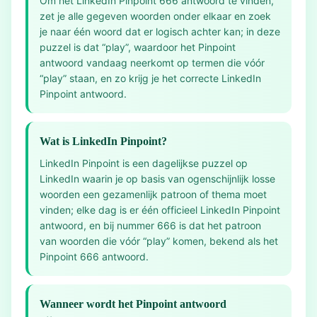
Om het LinkedIn Pinpoint 666 antwoord te vinden,
zet je alle gegeven woorden onder elkaar en zoek
je naar één woord dat er logisch achter kan; in deze
puzzel is dat “play”, waardoor het Pinpoint
antwoord vandaag neerkomt op termen die vóór
“play” staan, en zo krijg je het correcte LinkedIn
Pinpoint antwoord.
Wat is LinkedIn Pinpoint?
LinkedIn Pinpoint is een dagelijkse puzzel op
LinkedIn waarin je op basis van ogenschijnlijk losse
woorden een gezamenlijk patroon of thema moet
vinden; elke dag is er één officieel LinkedIn Pinpoint
antwoord, en bij nummer 666 is dat het patroon
van woorden die vóór “play” komen, bekend als het
Pinpoint 666 antwoord.
Wanneer wordt het Pinpoint antwoord