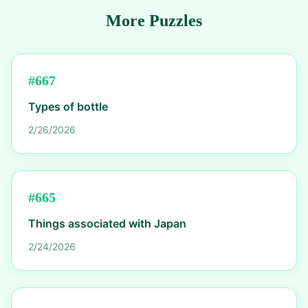
More Puzzles
#
667
Types of bottle
2/26/2026
#
665
Things associated with Japan
2/24/2026