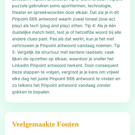
puzzels gebruiken soms sporttermen, technologie,
theater en spreekwoorden door elkaar. Dat zie je in dit
Pinpoint 666 antwoord waarin zowel toneel (one-act
play) als tech (plug and play) zitten. Tip 4: Als je één
duidelijke match hebt, test je of hetzelfde woord bij alle
andere clues past. Pas als dat werkt, kun je het met
vertrouwen je Pinpoint antwoord vandaag noemen. Tip
5: Vergelijk de structuur met eerdere raadsels; vaak
lijken de opzetten op elkaar, waardoor je sneller het
LinkedIn Pinpoint antwoord herkent. Door consequent
deze stappen te volgen, vergroot je je kans om vrijwel
elke dag het juiste Pinpoint 666 antwoord te vinden en
zo telkens het Pinpoint antwoord vandaag zonder
gokken te bepalen.
Veelgemaakte Fouten