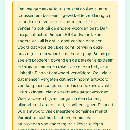
Een veelgemaakte fout is te snel op één clue te
focussen en daar een ingewikkelde verklaring bij
te bedenken, zonder te controleren of die
verklaring ook bij de andere woorden past. Dan
mis je het echte Pinpoint 666 antwoord. Een
andere valkuil is dat je gaat zoeken naar een
woord dat vóór de clues komt, terwijl in deze
puzzel juist een woord erna hoort: play. Sommige
spelers proberen bovendien de betekenis extreem
letterlijk te nemen en raken zo ver van het juiste
LinkedIn Pinpoint antwoord verwijderd. Ook zie je
dat mensen vergeten dat het Pinpoint antwoord
vandaag meestal gebaseerd is op bekende vaste
uitdrukkingen, niet op zeldzame jargonwoorden.
Weer anderen blijven hangen in één domein,
bijvoorbeeld alleen sport, terwijl een goed Pinpoint
666 antwoord vaak meerdere domeinen mengt.
Vermijd tot slot het blind overnemen van
oplossingen van anderen; train liever je eigen