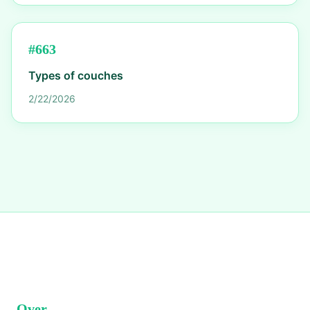
#
663
Types of couches
2/22/2026
Over