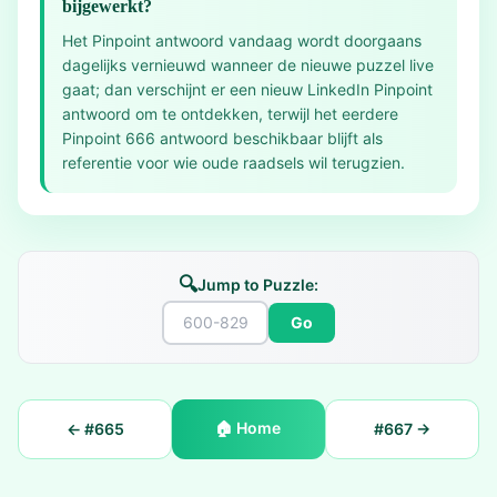
bijgewerkt?
Het Pinpoint antwoord vandaag wordt doorgaans
dagelijks vernieuwd wanneer de nieuwe puzzel live
gaat; dan verschijnt er een nieuw LinkedIn Pinpoint
antwoord om te ontdekken, terwijl het eerdere
Pinpoint 666 antwoord beschikbaar blijft als
referentie voor wie oude raadsels wil terugzien.
🔍
Jump to Puzzle:
Go
🏠
Home
← #
665
#
667
→