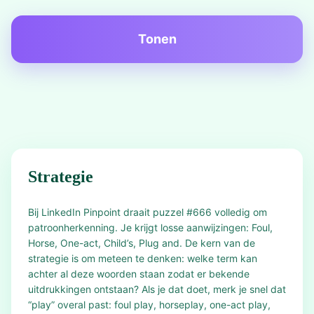
Tonen
Strategie
Bij LinkedIn Pinpoint draait puzzel #666 volledig om
patroonherkenning. Je krijgt losse aanwijzingen: Foul,
Horse, One-act, Child’s, Plug and. De kern van de
strategie is om meteen te denken: welke term kan
achter al deze woorden staan zodat er bekende
uitdrukkingen ontstaan? Als je dat doet, merk je snel dat
“play” overal past: foul play, horseplay, one-act play,