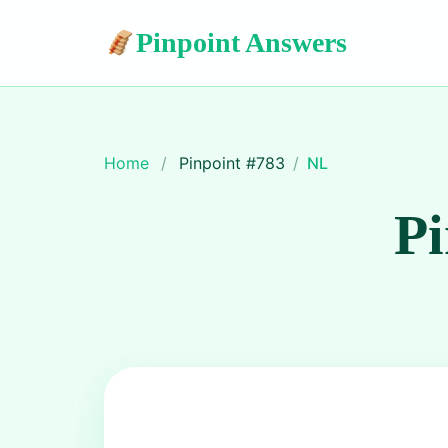
Pinpoint Answers
Home
/
Pinpoint #
783
/
NL
Pi