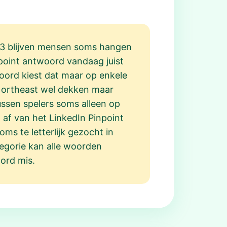
 783 blijven mensen soms hangen
npoint antwoord vandaag juist
woord kiest dat maar op enkele
 Northeast wel dekken maar
ussen spelers soms alleen op
 af van het LinkedIn Pinpoint
ms te letterlijk gezocht in
tegorie kan alle woorden
oord mis.