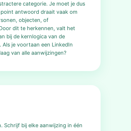
ractere categorie. Je moet je dus
inpoint antwoord draait vaak om
rsonen, objecten, of
Door dit te herkennen, valt het
n bij de kernlogica van de
 Als je voortaan een LinkedIn
laag van alle aanwijzingen?
Schrijf bij elke aanwijzing in één