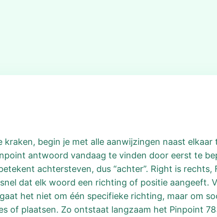
 kraken, begin je met alle aanwijzingen naast elkaar 
Pinpoint antwoord vandaag te vinden door eerst te 
tekent achtersteven, dus “achter”. Right is rechts,
snel dat elk woord een richting of positie aangeeft. V
 gaat het niet om één specifieke richting, maar om so
es of plaatsen. Zo ontstaat langzaam het Pinpoint 78