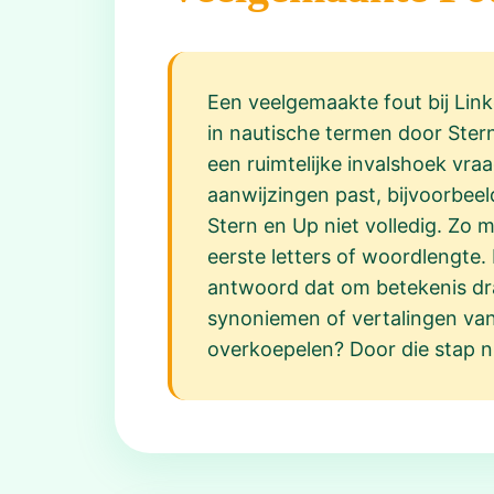
Een veelgemaakte fout bij Link
in nautische termen door Stern
een ruimtelijke invalshoek vra
aanwijzingen past, bijvoorbee
Stern en Up niet volledig. Zo 
eerste letters of woordlengte.
antwoord dat om betekenis draa
synoniemen of vertalingen van 
overkoepelen? Door die stap ni