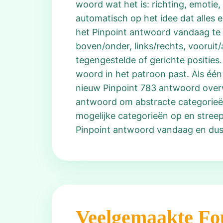
woord wat het is: richting, emotie,
automatisch op het idee dat alles e
het Pinpoint antwoord vandaag te 
boven/onder, links/rechts, vooruit/
tegengestelde of gerichte posities.
woord in het patroon past. Als één 
nieuw Pinpoint 783 antwoord overwe
antwoord om abstracte categorieën z
mogelijke categorieën op en streep 
Pinpoint antwoord vandaag en dus
Veelgemaakte Fo