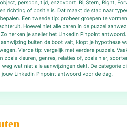
 object, persoon, tijd, enzovoort. Bij Stern, Right, 
en richting of positie is. Dat maakt de stap naar type
bepalen. Een tweede tip: probeer groepen te vormen.
achteruit. Hoewel niet alle paren in de puzzel aanwezi
 Zo herken je sneller het LinkedIn Pinpoint antwoord. D
aanwijzing buiten de boot valt, klopt je hypothese wa
gen. Vierde tip: vergelijk met eerdere puzzels. Vaak
oals kleuren, genres, relaties of, zoals hier, soorten
weg wat niet alle aanwijzingen dekt. De categorie die
 jouw LinkedIn Pinpoint antwoord voor de dag.
uten