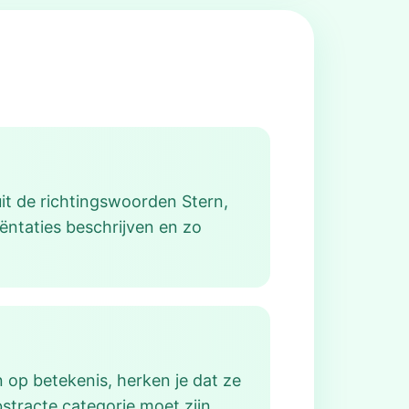
it de richtingswoorden Stern,
iëntaties beschrijven en zo
 op betekenis, herken je dat ze
stracte categorie moet zijn,