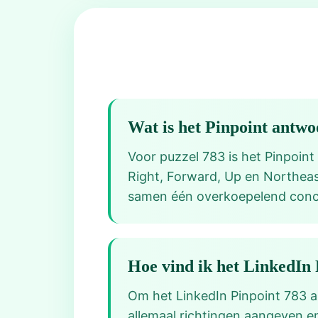
Wat is het Pinpoint antw
Voor puzzel 783 is het Pinpoint
Right, Forward, Up en Northeast
samen één overkoepelend conc
Hoe vind ik het LinkedIn
Om het LinkedIn Pinpoint 783 a
allemaal richtingen aangeven e