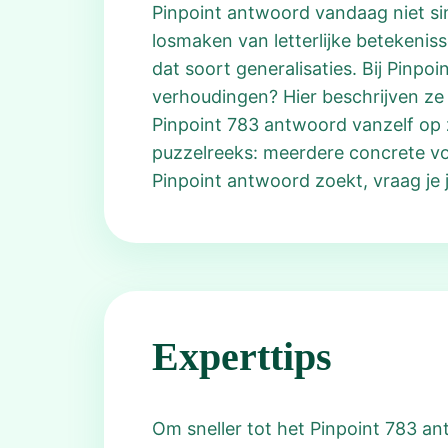
Pinpoint antwoord vandaag niet s
losmaken van letterlijke betekeni
dat soort generalisaties. Bij Pinpo
verhoudingen? Hier beschrijven ze 
Pinpoint 783 antwoord vanzelf op z
puzzelreeks: meerdere concrete vo
Pinpoint antwoord zoekt, vraag je 
Experttips
Om sneller tot het Pinpoint 783 ant