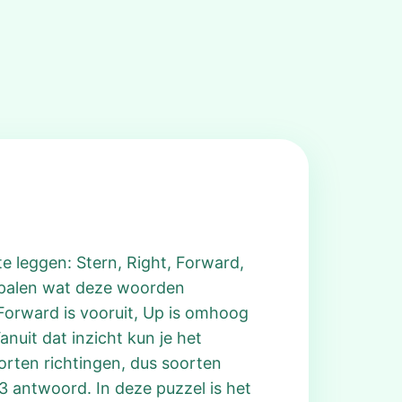
te leggen: Stern, Right, Forward,
bepalen wat deze woorden
 Forward is vooruit, Up is omhoog
anuit dat inzicht kun je het
orten richtingen, dus soorten
3 antwoord. In deze puzzel is het