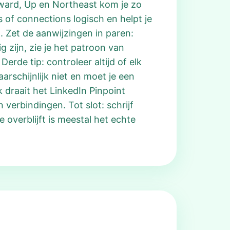
Forward, Up en Northeast kom je zo
s of connections logisch en helpt je
 Zet de aanwijzingen in paren:
g zijn, zie je het patroon van
erde tip: controleer altijd of elk
arschijnlijk niet en moet je een
 draait het LinkedIn Pinpoint
 verbindingen. Tot slot: schrijf
 overblijft is meestal het echte