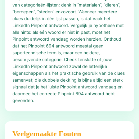
van categorieën-lijsten: denk in “materialen”, “dieren”,
“beroepen”, “steden” enzovoort. Wanneer meerdere
clues duidelijk in één lijst passen, is dat vaak het
LinkedIn Pinpoint antwoord. Vergelijk je hypothese met
alle hints: als één woord er niet in past, moet het
Pinpoint antwoord vandaag worden herzien. Onthoud
dat het Pinpoint 694 antwoord meestal geen
supertechnische term is, maar een heldere,
beschrijvende categorie. Check tenslotte of jouw
LinkedIn Pinpoint antwoord zowel de letterlijke
eigenschappen als het praktische gebruik van de clues
samenvat; die dubbele dekking is bijna altijd een sterk
signaal dat je het juiste Pinpoint antwoord vandaag en
daarmee het correcte Pinpoint 694 antwoord hebt
gevonden.
Veelgemaakte Fouten