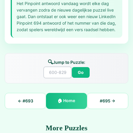
Het Pinpoint antwoord vandaag wordt elke dag
vervangen zodra de nieuwe dagelijkse puzzel live
gaat. Dan ontstaat er ook weer een nieuw LinkedIn
Pinpoint 694 antwoord of het nummer van die dag,
zodat spelers wereldwijd een vers raadsel hebben.
🔍
Jump to Puzzle:
Go
🏠
Home
← #
693
#
695
→
More Puzzles