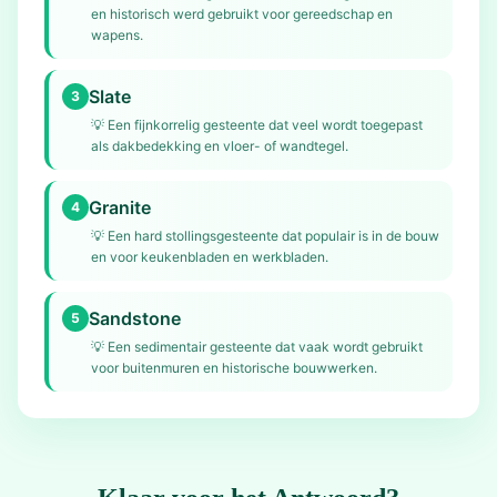
en historisch werd gebruikt voor gereedschap en
wapens.
Slate
3
💡
Een fijnkorrelig gesteente dat veel wordt toegepast
als dakbedekking en vloer- of wandtegel.
Granite
4
💡
Een hard stollingsgesteente dat populair is in de bouw
en voor keukenbladen en werkbladen.
Sandstone
5
💡
Een sedimentair gesteente dat vaak wordt gebruikt
voor buitenmuren en historische bouwwerken.