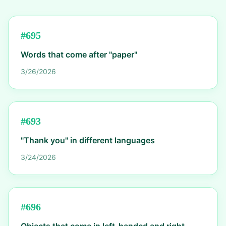
#
695
Words that come after "paper"
3/26/2026
#
693
"Thank you" in different languages
3/24/2026
#
696