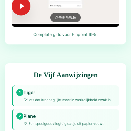
点击播放视频
Complete gids voor Pinpoint 695.
De Vijf Aanwijzingen
Tiger
1
💡
Iets dat krachtig lijkt maar in werkelijkheid zwak is.
Plane
2
💡
Een speelgoedvliegtuig dat je uit papier vouwt.