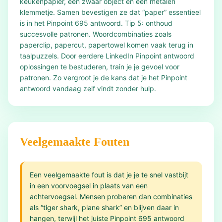
keukenpapier, een zwaar object en een metalen
klemmetje. Samen bevestigen ze dat “paper” essentieel
is in het Pinpoint 695 antwoord. Tip 5: onthoud
succesvolle patronen. Woordcombinaties zoals
paperclip, papercut, papertowel komen vaak terug in
taalpuzzels. Door eerdere LinkedIn Pinpoint antwoord
oplossingen te bestuderen, train je je gevoel voor
patronen. Zo vergroot je de kans dat je het Pinpoint
antwoord vandaag zelf vindt zonder hulp.
Veelgemaakte Fouten
Een veelgemaakte fout is dat je je te snel vastbijt
in een voorvoegsel in plaats van een
achtervoegsel. Mensen proberen dan combinaties
als “tiger shark, plane shark” en blijven daar in
hangen, terwijl het juiste Pinpoint 695 antwoord