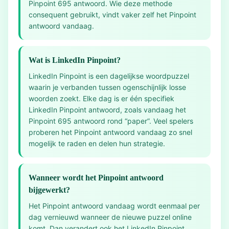
Pinpoint 695 antwoord. Wie deze methode
consequent gebruikt, vindt vaker zelf het Pinpoint
antwoord vandaag.
Wat is LinkedIn Pinpoint?
LinkedIn Pinpoint is een dagelijkse woordpuzzel
waarin je verbanden tussen ogenschijnlijk losse
woorden zoekt. Elke dag is er één specifiek
LinkedIn Pinpoint antwoord, zoals vandaag het
Pinpoint 695 antwoord rond “paper”. Veel spelers
proberen het Pinpoint antwoord vandaag zo snel
mogelijk te raden en delen hun strategie.
Wanneer wordt het Pinpoint antwoord
bijgewerkt?
Het Pinpoint antwoord vandaag wordt eenmaal per
dag vernieuwd wanneer de nieuwe puzzel online
komt. Dan verandert ook het LinkedIn Pinpoint