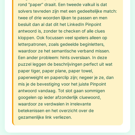
rond “paper” draait. Een tweede valkuil is dat
solvers tevreden zijn met een gedeeltelijke match:
twee of drie woorden lijken te passen en men
besluit dan al dat dit het LinkedIn Pinpoint
antwoord is, zonder te checken of alle clues
kloppen. Ook focussen veel spelers alleen op
letterpatronen, zoals gedeelde beginletters,
waardoor ze het semantische verband missen.
Een ander probleem: hints overslaan. In deze
puzzel leggen de beschrijvingen perfect uit wat
paper tiger, paper plane, paper towel,
paperweight en paperclip zijn; negeer je ze, dan
mis je de bevestiging voor het juiste Pinpoint
antwoord vandaag. Tot slot gaan sommigen
googelen op ieder afzonderlijk cluewoord,
waardoor ze verdwalen in irrelevante
betekenissen en het overzicht over de
gezamenlijke link verliezen.