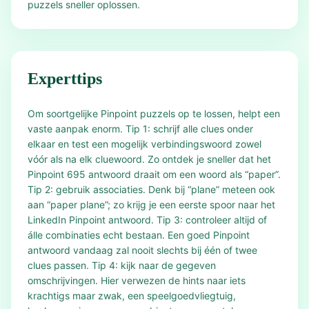
puzzels sneller oplossen.
Experttips
Om soortgelijke Pinpoint puzzels op te lossen, helpt een
vaste aanpak enorm. Tip 1: schrijf alle clues onder
elkaar en test een mogelijk verbindingswoord zowel
vóór als na elk cluewoord. Zo ontdek je sneller dat het
Pinpoint 695 antwoord draait om een woord als “paper”.
Tip 2: gebruik associaties. Denk bij “plane” meteen ook
aan “paper plane”; zo krijg je een eerste spoor naar het
LinkedIn Pinpoint antwoord. Tip 3: controleer altijd of
álle combinaties echt bestaan. Een goed Pinpoint
antwoord vandaag zal nooit slechts bij één of twee
clues passen. Tip 4: kijk naar de gegeven
omschrijvingen. Hier verwezen de hints naar iets
krachtigs maar zwak, een speelgoedvliegtuig,