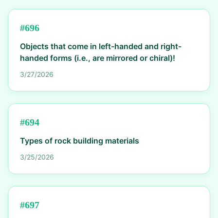
#
696
Objects that come in left-handed and right-
handed forms (i.e., are mirrored or chiral)!
3/27/2026
#
694
Types of rock building materials
3/25/2026
#
697