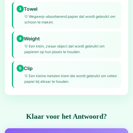
Towel
3
💡
Wegwerp-absorberend papier dat wordt gebruikt om
schoon te maken.
Weight
4
💡
Een klein, zwaar object dat wordt gebruikt om
papieren op hun plaats te houden.
Clip
5
💡
Een kleine metalen klem die wordt gebruikt om vellen
papier bij elkaar te houden.
Klaar voor het Antwoord?