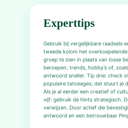
Experttips
Gebruik bij vergelijkbare raadsels e
tweede kolom het overkoepelende t
groep te zien in plaats van losse 
beroepen, trends, hobby’s of, zoals
antwoord sneller. Tip drie: check o
populaire tatoeages; dat stuurt je 
Als je al eerder een creatief of cu
vijf: gebruik de hints strategisch
verwijzen. Door actief die bevestig
antwoord en een betrouwbaar Pin