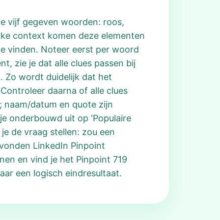
e vijf gegeven woorden: roos,
welke context komen deze elementen
e vinden. Noteer eerst per woord
t, zie je dat alle clues passen bij
 Zo wordt duidelijk dat het
Controleer daarna of alle clues
n; naam/datum en quote zijn
 je onderbouwd uit op ‘Populaire
je de vraag stellen: zou een
gevonden LinkedIn Pinpoint
nen en vind je het Pinpoint 719
ar een logisch eindresultaat.