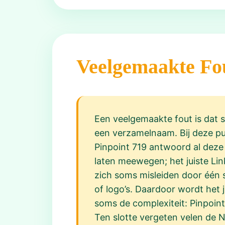
Veelgemaakte Fo
Een veelgemaakte fout is dat sp
een verzamelnaam. Bij deze puz
Pinpoint 719 antwoord al deze 
laten meewegen; het juiste Link
zich soms misleiden door één 
of logo’s. Daardoor wordt het
soms de complexiteit: Pinpoint
Ten slotte vergeten velen de N