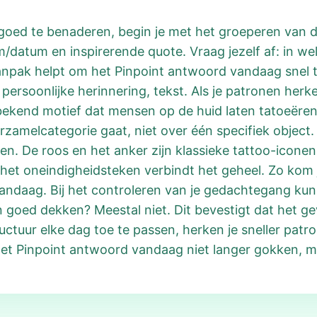
goed te benaderen, begin je met het groeperen van d
/datum en inspirerende quote. Vraag jezelf af: in 
npak helpt om het Pinpoint antwoord vandaag snel t
persoonlijke herinnering, tekst. Als je patronen herken
bekend motief dat mensen op de huid laten tatoeëren.
zamelcategorie gaat, niet over één specifiek object. 
en. De roos en het anker zijn klassieke tattoo-icone
; het oneindigheidsteken verbindt het geheel. Zo kom
andaag. Bij het controleren van je gedachtegang kun 
ven goed dekken? Meestal niet. Dit bevestigt dat het 
ctuur elke dag toe te passen, herken je sneller patro
et Pinpoint antwoord vandaag niet langer gokken, ma