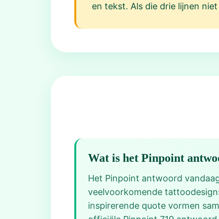
en tekst. Als die drie lijnen ni
Wat is het Pinpoint antw
Het Pinpoint antwoord vandaag v
veelvoorkomende tattoodesigns
inspirerende quote vormen same