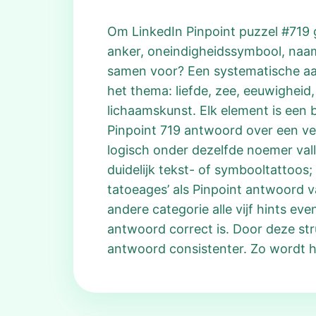
Om LinkedIn Pinpoint puzzel #719 
anker, oneindigheidssymbool, naam
samen voor? Een systematische aa
het thema: liefde, zee, eeuwigheid, 
lichaamskunst. Elk element is een 
Pinpoint 719 antwoord over een ver
logisch onder dezelfde noemer vall
duidelijk tekst- of symbooltattoos
tatoeages’ als Pinpoint antwoord v
andere categorie alle vijf hints e
antwoord correct is. Door deze stru
antwoord consistenter. Zo wordt h