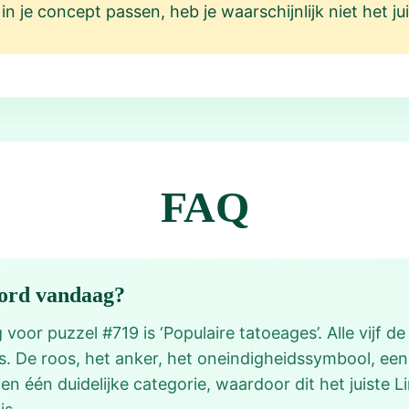
et in je concept passen, heb je waarschijnlijk niet het 
FAQ
oord vandaag?
oor puzzel #719 is ‘Populaire tatoeages’. Alle vijf de
. De roos, het anker, het oneindigheidssymbool, ee
n één duidelijke categorie, waardoor dit het juiste 