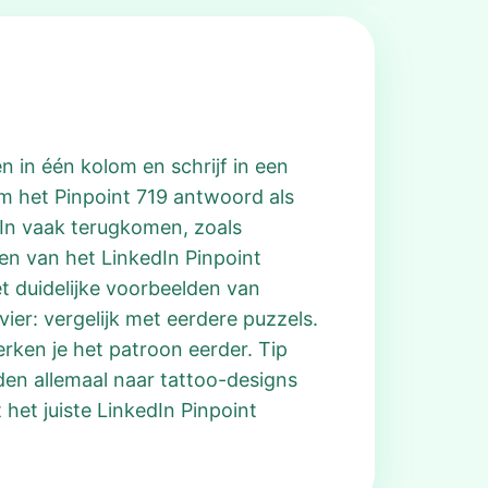
en in één kolom en schrijf in een
m het Pinpoint 719 antwoord als
dIn vaak terugkomen, zoals
den van het LinkedIn Pinpoint
et duidelijke voorbeelden van
vier: vergelijk met eerdere puzzels.
erken je het patroon eerder. Tip
rden allemaal naar tattoo-designs
 het juiste LinkedIn Pinpoint