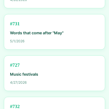
#
731
Words that come after "May"
5/1/2026
#
727
Music festivals
4/27/2026
#
732