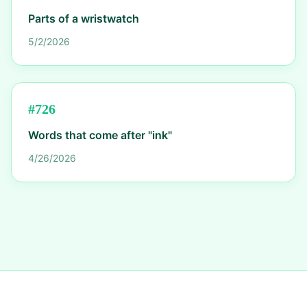
Parts of a wristwatch
5/2/2026
#
726
Words that come after "ink"
4/26/2026