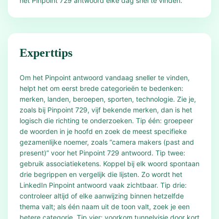
het Pinpoint 729 antwoord elke dag snel te vinden.
Experttips
Om het Pinpoint antwoord vandaag sneller te vinden,
helpt het om eerst brede categorieën te bedenken:
merken, landen, beroepen, sporten, technologie. Zie je,
zoals bij Pinpoint 729, vijf bekende merken, dan is het
logisch die richting te onderzoeken. Tip één: groepeer
de woorden in je hoofd en zoek de meest specifieke
gezamenlijke noemer, zoals “camera makers (past and
present)” voor het Pinpoint 729 antwoord. Tip twee:
gebruik associatieketens. Koppel bij elk woord spontaan
drie begrippen en vergelijk die lijsten. Zo wordt het
LinkedIn Pinpoint antwoord vaak zichtbaar. Tip drie:
controleer altijd of elke aanwijzing binnen hetzelfde
thema valt; als één naam uit de toon valt, zoek je een
betere categorie. Tip vier: voorkom tunnelvisie door kort