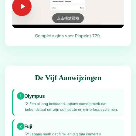
点击播放视频
Complete gids voor Pinpoint 729.
De Vijf Aanwijzingen
Olympus
1
💡
Een al lang bestaand Japans cameramerk dat
bekendstaat om zijn compacte en mirrorless systemen.
Fuji
2
💡
Japans merk dat film- en digitale camera’s