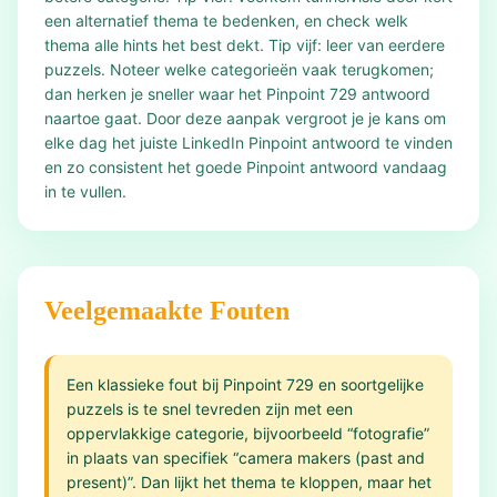
een alternatief thema te bedenken, en check welk
thema alle hints het best dekt. Tip vijf: leer van eerdere
puzzels. Noteer welke categorieën vaak terugkomen;
dan herken je sneller waar het Pinpoint 729 antwoord
naartoe gaat. Door deze aanpak vergroot je je kans om
elke dag het juiste LinkedIn Pinpoint antwoord te vinden
en zo consistent het goede Pinpoint antwoord vandaag
in te vullen.
Veelgemaakte Fouten
Een klassieke fout bij Pinpoint 729 en soortgelijke
puzzels is te snel tevreden zijn met een
oppervlakkige categorie, bijvoorbeeld “fotografie”
in plaats van specifiek “camera makers (past and
present)”. Dan lijkt het thema te kloppen, maar het