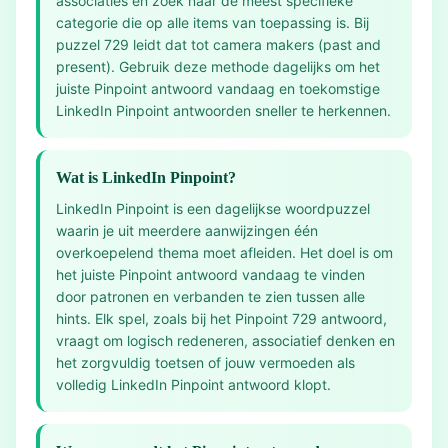
associaties en zoek naar de meest specifieke
categorie die op alle items van toepassing is. Bij
puzzel 729 leidt dat tot camera makers (past and
present). Gebruik deze methode dagelijks om het
juiste Pinpoint antwoord vandaag en toekomstige
LinkedIn Pinpoint antwoorden sneller te herkennen.
Wat is LinkedIn Pinpoint?
LinkedIn Pinpoint is een dagelijkse woordpuzzel
waarin je uit meerdere aanwijzingen één
overkoepelend thema moet afleiden. Het doel is om
het juiste Pinpoint antwoord vandaag te vinden
door patronen en verbanden te zien tussen alle
hints. Elk spel, zoals bij het Pinpoint 729 antwoord,
vraagt om logisch redeneren, associatief denken en
het zorgvuldig toetsen of jouw vermoeden als
volledig LinkedIn Pinpoint antwoord klopt.