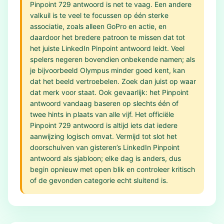
Pinpoint 729 antwoord is net te vaag. Een andere
valkuil is te veel te focussen op één sterke
associatie, zoals alleen GoPro en actie, en
daardoor het bredere patroon te missen dat tot
het juiste LinkedIn Pinpoint antwoord leidt. Veel
spelers negeren bovendien onbekende namen; als
je bijvoorbeeld Olympus minder goed kent, kan
dat het beeld vertroebelen. Zoek dan juist op waar
dat merk voor staat. Ook gevaarlijk: het Pinpoint
antwoord vandaag baseren op slechts één of
twee hints in plaats van alle vijf. Het officiële
Pinpoint 729 antwoord is altijd iets dat iedere
aanwijzing logisch omvat. Vermijd tot slot het
doorschuiven van gisteren’s LinkedIn Pinpoint
antwoord als sjabloon; elke dag is anders, dus
begin opnieuw met open blik en controleer kritisch
of de gevonden categorie echt sluitend is.