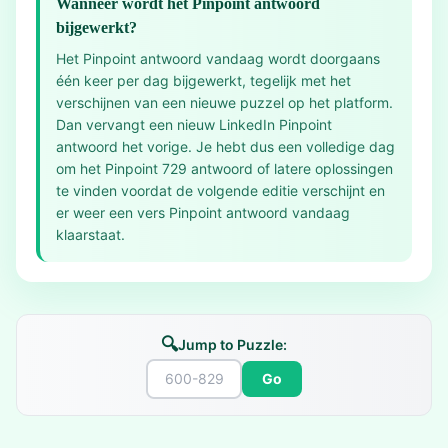
Wanneer wordt het Pinpoint antwoord
bijgewerkt?
Het Pinpoint antwoord vandaag wordt doorgaans
één keer per dag bijgewerkt, tegelijk met het
verschijnen van een nieuwe puzzel op het platform.
Dan vervangt een nieuw LinkedIn Pinpoint
antwoord het vorige. Je hebt dus een volledige dag
om het Pinpoint 729 antwoord of latere oplossingen
te vinden voordat de volgende editie verschijnt en
er weer een vers Pinpoint antwoord vandaag
klaarstaat.
🔍
Jump to Puzzle:
Go