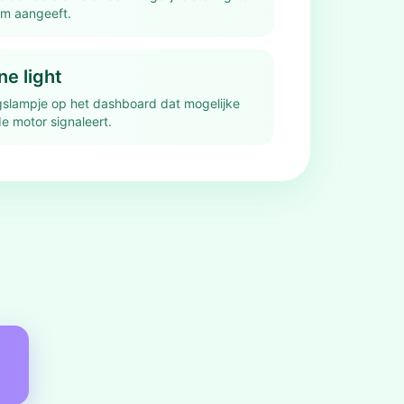
em aangeeft.
e light
slampje op het dashboard dat mogelijke
e motor signaleert.