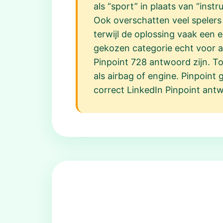
als “sport” in plaats van “ins
Ook overschatten veel spelers 
terwijl de oplossing vaak een
gekozen categorie echt voor all
Pinpoint 728 antwoord zijn. To
als airbag of engine. Pinpoint g
correct LinkedIn Pinpoint ant