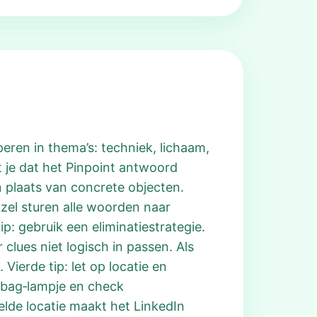
peren in thema’s: techniek, lichaam,
t je dat het Pinpoint antwoord
n plaats van concrete objecten.
zzel sturen alle woorden naar
p: gebruik een eliminatiestrategie.
lues niet logisch in passen. Als
 Vierde tip: let op locatie en
rbag‑lampje en check
elde locatie maakt het LinkedIn