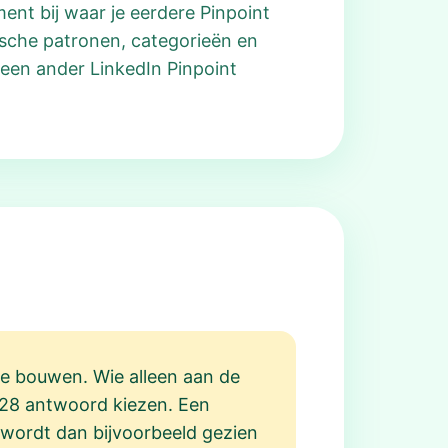
ment bij waar je eerdere Pinpoint
ische patronen, categorieën en
 een ander LinkedIn Pinpoint
te bouwen. Wie alleen aan de
 728 antwoord kiezen. Een
 wordt dan bijvoorbeeld gezien