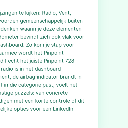
zingen te kijken: Radio, Vent,
e woorden gemeenschappelijk buiten
bedenken waarin je deze elementen
edometer bevindt zich ook vlak voor
 dashboard. Zo kom je stap voor
 Daarmee wordt het Pinpoint
it echt het juiste Pinpoint 728
e radio is in het dashboard
ent, de airbag‑indicator brandt in
 in die categorie past, voelt het
stige puzzels: van concrete
igen met een korte controle of dit
lijke opties voor een LinkedIn