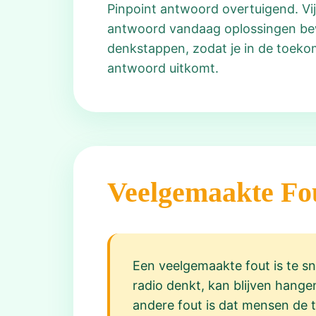
Pinpoint antwoord overtuigend. Vijf
antwoord vandaag oplossingen bewa
denkstappen, zodat je in de toekom
antwoord uitkomt.
Veelgemaakte Fo
Een veelgemaakte fout is te s
radio denkt, kan blijven hange
andere fout is dat mensen de 