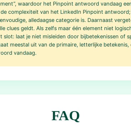
trument”, waardoor het Pinpoint antwoord vandaag een
de complexiteit van het LinkedIn Pinpoint antwoord; 
 eenvoudige, alledaagse categorie is. Daarnaast verg
e clues geldt. Als zelfs maar één element niet logisch
t slot: laat je niet misleiden door bijbetekenissen 
aat meestal uit van de primaire, letterlijke betekenis,
woord vandaag.
FAQ