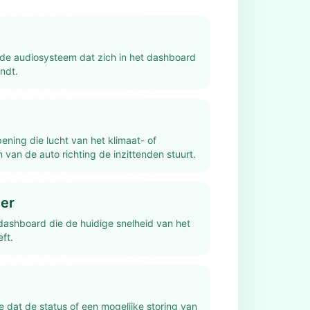
e audiosysteem dat zich in het dashboard
ndt.
ening die lucht van het klimaat- of
 van de auto richting de inzittenden stuurt.
er
dashboard die de huidige snelheid van het
ft.
e dat de status of een mogelijke storing van