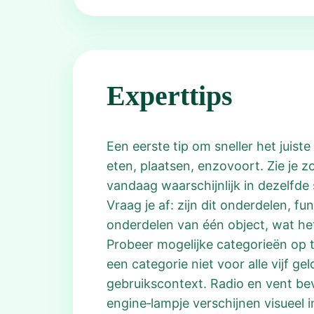
Experttips
Een eerste tip om sneller het juist
eten, plaatsen, enzovoort. Zie je 
vandaag waarschijnlijk in dezelfde 
Vraag je af: zijn dit onderdelen, f
onderdelen van één object, wat het
Probeer mogelijke categorieën op t
een categorie niet voor alle vijf ge
gebruikscontext. Radio en vent be
engine‑lampje verschijnen visueel 