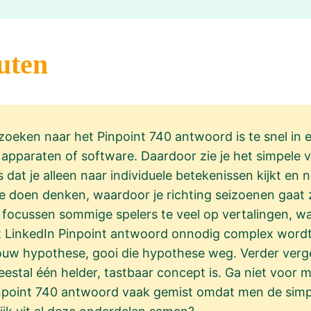
uten
zoeken naar het Pinpoint 740 antwoord is te snel in
apparaten of software. Daardoor zie je het simpele 
s dat je alleen naar individuele betekenissen kijkt en 
te doen denken, waardoor je richting seizoenen gaat 
ocussen sommige spelers te veel op vertalingen, waa
 LinkedIn Pinpoint antwoord onnodig complex wordt. 
 jouw hypothese, gooi die hypothese weg. Verder ve
stal één helder, tastbaar concept is. Ga niet voor 
inpoint 740 antwoord vaak gemist omdat men de simpel