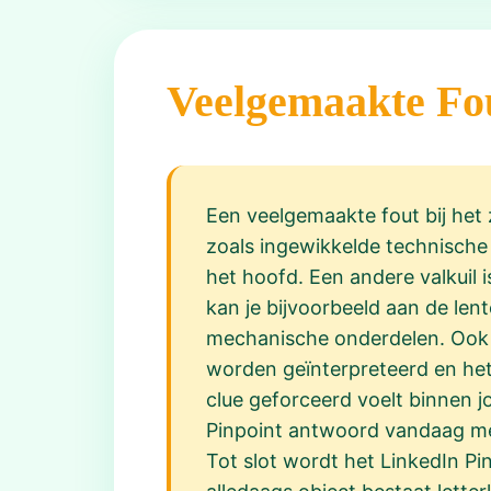
Veelgemaakte Fo
Een veelgemaakte fout bij het 
zoals ingewikkelde technische 
het hoofd. Een andere valkuil i
kan je bijvoorbeeld aan de len
mechanische onderdelen. Ook f
worden geïnterpreteerd en het
clue geforceerd voelt binnen
Pinpoint antwoord vandaag mee
Tot slot wordt het LinkedIn P