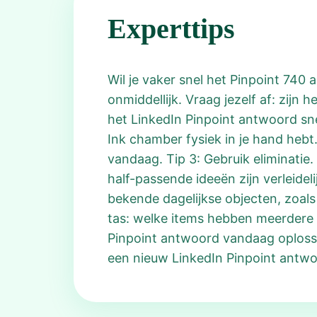
Experttips
Wil je vaker snel het Pinpoint 740 
onmiddellijk. Vraag jezelf af: zijn 
het LinkedIn Pinpoint antwoord snel 
Ink chamber fysiek in je hand hebt
vandaag. Tip 3: Gebruik eliminatie.
half-passende ideeën zijn verleide
bekende dagelijkse objecten, zoals
tas: welke items hebben meerdere 
Pinpoint antwoord vandaag oplossing
een nieuw LinkedIn Pinpoint antwo