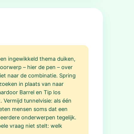
 een ingewikkeld thema duiken,
voorwerp – hier de pen – over
niet naar de combinatie. Spring
zoeken in plaats van naar
rdoor Barrel en Tip los
Vermijd tunnelvisie: als één
rgeten mensen soms dat een
meerdere onderwerpen tegelijk.
e vraag niet stelt: welk