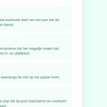
kste buitenste deel van een pen dat de
en bevat.
echanisme dat het mogelijk maakt dat
t in- en uitklikken.
t waarlangs de inkt op het papier komt.
e dop die de punt beschermt en voorkomt
oogt.