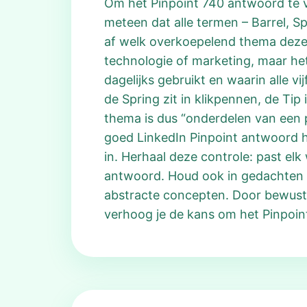
Om het Pinpoint 740 antwoord te vi
meteen dat alle termen – Barrel, Sp
af welk overkoepelend thema deze 
technologie of marketing, maar het
dagelijks gebruikt en waarin alle v
de Spring zit in klikpennen, de Ti
thema is dus “onderdelen van een 
goed LinkedIn Pinpoint antwoord her
in. Herhaal deze controle: past el
antwoord. Houd ook in gedachten d
abstracte concepten. Door bewust 
verhoog je de kans om het Pinpoin