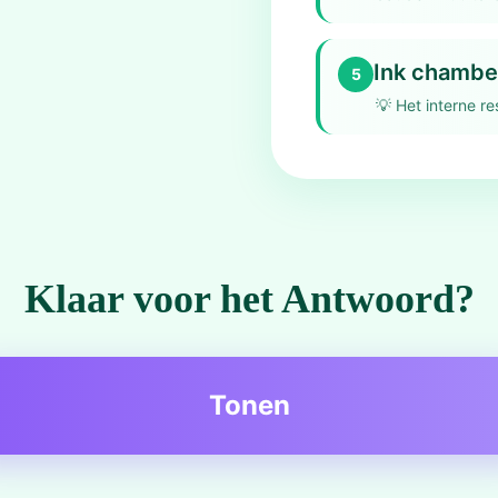
Ink chambe
5
💡
Het interne re
Klaar voor het Antwoord?
Tonen