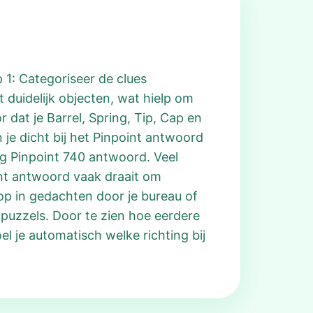
 1: Categoriseer de clues
et duidelijk objecten, wat hielp om
r dat je Barrel, Spring, Tip, Cap en
 je dicht bij het Pinpoint antwoord
dig Pinpoint 740 antwoord. Veel
oint antwoord vaak draait om
op in gedachten door je bureau of
puzzels. Door te zien hoe eerdere
l je automatisch welke richting bij