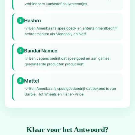
verbindbare kunststof bouwsteentjes.
Hasbro
3
💡
Een Amerikaans speelgoed- en entertainmentbedrijf
achter merken als Monopoly en Nerf.
Bandai Namco
4
💡
Een Japans bedrijf dat speelgoed en aan games
gerelateerde producten produceert.
Mattel
5
💡
Een Amerikaans speelgoedbedrijf dat bekend is van
Barbie, Hot Wheels en Fisher-Price.
Klaar voor het Antwoord?