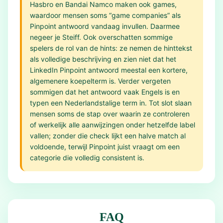
Hasbro en Bandai Namco maken ook games,
waardoor mensen soms “game companies” als
Pinpoint antwoord vandaag invullen. Daarmee
negeer je Steiff. Ook overschatten sommige
spelers de rol van de hints: ze nemen de hinttekst
als volledige beschrijving en zien niet dat het
LinkedIn Pinpoint antwoord meestal een kortere,
algemenere koepelterm is. Verder vergeten
sommigen dat het antwoord vaak Engels is en
typen een Nederlandstalige term in. Tot slot slaan
mensen soms de stap over waarin ze controleren
of werkelijk alle aanwijzingen onder hetzelfde label
vallen; zonder die check lijkt een halve match al
voldoende, terwijl Pinpoint juist vraagt om een
categorie die volledig consistent is.
FAQ