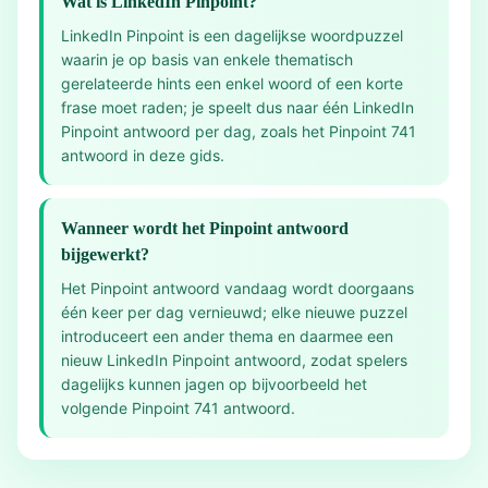
Wat is LinkedIn Pinpoint?
LinkedIn Pinpoint is een dagelijkse woordpuzzel
waarin je op basis van enkele thematisch
gerelateerde hints een enkel woord of een korte
frase moet raden; je speelt dus naar één LinkedIn
Pinpoint antwoord per dag, zoals het Pinpoint 741
antwoord in deze gids.
Wanneer wordt het Pinpoint antwoord
bijgewerkt?
Het Pinpoint antwoord vandaag wordt doorgaans
één keer per dag vernieuwd; elke nieuwe puzzel
introduceert een ander thema en daarmee een
nieuw LinkedIn Pinpoint antwoord, zodat spelers
dagelijks kunnen jagen op bijvoorbeeld het
volgende Pinpoint 741 antwoord.