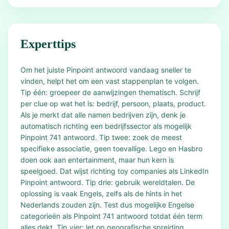
Experttips
Om het juiste Pinpoint antwoord vandaag sneller te
vinden, helpt het om een vast stappenplan te volgen.
Tip één: groepeer de aanwijzingen thematisch. Schrijf
per clue op wat het is: bedrijf, persoon, plaats, product.
Als je merkt dat alle namen bedrijven zijn, denk je
automatisch richting een bedrijfssector als mogelijk
Pinpoint 741 antwoord. Tip twee: zoek de meest
specifieke associatie, geen toevallige. Lego en Hasbro
doen ook aan entertainment, maar hun kern is
speelgoed. Dat wijst richting toy companies als LinkedIn
Pinpoint antwoord. Tip drie: gebruik wereldtalen. De
oplossing is vaak Engels, zelfs als de hints in het
Nederlands zouden zijn. Test dus mogelijke Engelse
categorieën als Pinpoint 741 antwoord totdat één term
alles dekt. Tip vier: let op geografische spreiding.