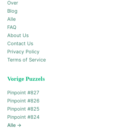
Over
Blog
Alle
FAQ
About Us
Contact Us
Privacy Policy
Terms of Service
Vorige Puzzels
Pinpoint #
827
Pinpoint #
826
Pinpoint #
825
Pinpoint #
824
Alle
→