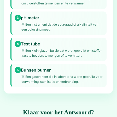
om vloeistoffen te mengen en te verwarmen.
pH meter
3
💡
Een instrument dat de zuurgraad of alkaliniteit van
een oplossing meet.
Test tube
4
💡
Een klein glazen buisje dat wordt gebruikt om stoffen
vast te houden, te mengen of te verhitten.
Bunsen burner
5
💡
Een gasbrander die in laboratoria wordt gebruikt voor
verwarming, sterilisatie en verbranding.
Klaar voor het Antwoord?