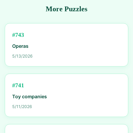
More Puzzles
#
743
Operas
5/13/2026
#
741
Toy companies
5/11/2026