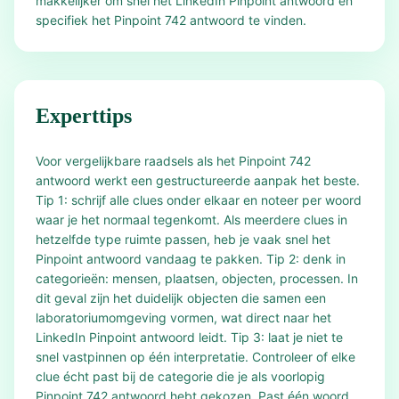
makkelijker om snel het LinkedIn Pinpoint antwoord en
specifiek het Pinpoint 742 antwoord te vinden.
Experttips
Voor vergelijkbare raadsels als het Pinpoint 742
antwoord werkt een gestructureerde aanpak het beste.
Tip 1: schrijf alle clues onder elkaar en noteer per woord
waar je het normaal tegenkomt. Als meerdere clues in
hetzelfde type ruimte passen, heb je vaak snel het
Pinpoint antwoord vandaag te pakken. Tip 2: denk in
categorieën: mensen, plaatsen, objecten, processen. In
dit geval zijn het duidelijk objecten die samen een
laboratoriumomgeving vormen, wat direct naar het
LinkedIn Pinpoint antwoord leidt. Tip 3: laat je niet te
snel vastpinnen op één interpretatie. Controleer of elke
clue écht past bij de categorie die je als voorlopig
Pinpoint 742 antwoord hebt gekozen. Past één woord