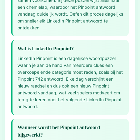
samen voorkomen. Bij deze puzzel wijst alles naar
een chemielab, waardoor het Pinpoint antwoord
vandaag duidelijk wordt. Oefen dit proces dagelijks
om sneller elk LinkedIn Pinpoint antwoord te
ontdekken.
Wat is LinkedIn Pinpoint?
LinkedIn Pinpoint is een dagelijkse woordpuzzel
waarin je aan de hand van meerdere clues een
overkoepelende categorie moet raden, zoals bij het
Pinpoint 742 antwoord. Elke dag verschijnt een
nieuw raadsel en dus ook een nieuw Pinpoint
antwoord vandaag, wat veel spelers motiveert om
terug te keren voor het volgende LinkedIn Pinpoint
antwoord.
Wanneer wordt het Pinpoint antwoord
bijgewerkt?