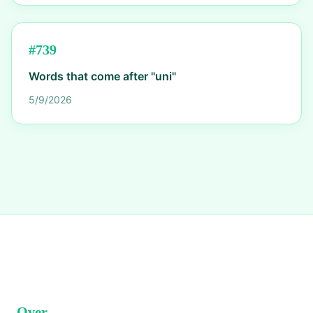
#
739
Words that come after "uni"
5/9/2026
Over