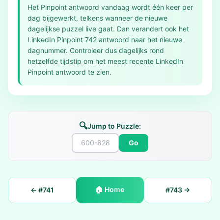
Het Pinpoint antwoord vandaag wordt één keer per
dag bijgewerkt, telkens wanneer de nieuwe
dagelijkse puzzel live gaat. Dan verandert ook het
LinkedIn Pinpoint 742 antwoord naar het nieuwe
dagnummer. Controleer dus dagelijks rond
hetzelfde tijdstip om het meest recente LinkedIn
Pinpoint antwoord te zien.
🔍
Jump to Puzzle:
Go
🏠
Home
← #
741
#
743
→