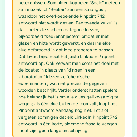
betekenissen. Sommigen koppelen “Scale” meteen
aan muziek, of “Beaker” aan een stripfiguur,
waardoor het overkoepelende Pinpoint 742
antwoord niet wordt gezien. Een tweede valkuil is
dat spelers te snel een categorie kiezen,
bijvoorbeeld “keukenobjecten”, omdat er met
glazen en hitte wordt gewerkt, en daarna elke
clue geforceerd in dat idee proberen te passen.
Dat levert bijna nooit het juiste LinkedIn Pinpoint
antwoord op. Ook verwart men soms het doel met
de locatie: in plaats van “dingen in een
laboratorium” kiezen ze “chemische
experimenten”, wat niet precies de gegeven
woorden beschrijft. Verder onderschatten spelers
hoe belangrijk het is om alle clues gelijkwaardig te
wegen; als één clue buiten de toon valt, klopt het
Pinpoint antwoord vandaag nog niet. Tot slot
vergeten sommigen dat elk LinkedIn Pinpoint 742
antwoord in één korte, algemene frase te vangen
moet zijn, geen lange omschrijving.