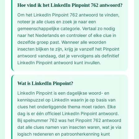
Hoe vind ik het LinkedIn Pinpoint 762 antwoord?
Om het LinkedIn Pinpoint 762 antwoord te vinden,
noteer je alle clues en zoek je naar een
gemeenschappelijke categorie. Vertaal zo nodig
naar het Nederlands en controleer of elke clue in
dezelfde groep past. Wanneer alle woorden
insecten blijken te zijn, krijg je vanzelf het Pinpoint
antwoord vandaag, dat je vervolgens als definitief
LinkedIn Pinpoint antwoord kunt invullen.
Wat is LinkedIn Pinpoint?
LinkedIn Pinpoint is een dagelijkse woord- en
kennispuzzel op LinkedIn waarin je op basis van
clues het onderliggende thema moet raden. Elke
dag is er één officieel LinkedIn Pinpoint antwoord.
Bij spelnummer 762 was het Pinpoint 762 antwoord
dat alle clues namen van insecten waren, wat je via
logisch redeneren en patroonherkenning kunt