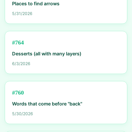
Places to find arrows
5/31/2026
#
764
Desserts (all with many layers)
6/3/2026
#
760
Words that come before "back"
5/30/2026