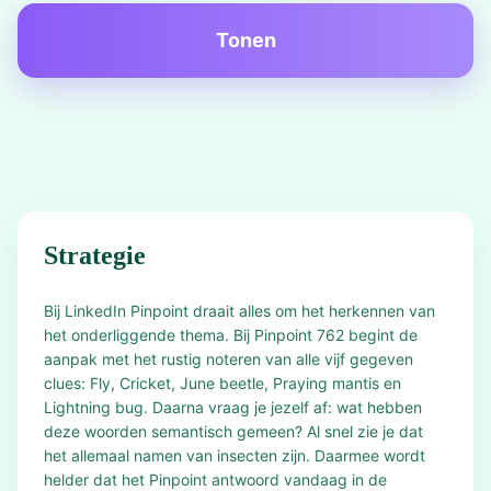
Tonen
Strategie
Bij LinkedIn Pinpoint draait alles om het herkennen van
het onderliggende thema. Bij Pinpoint 762 begint de
aanpak met het rustig noteren van alle vijf gegeven
clues: Fly, Cricket, June beetle, Praying mantis en
Lightning bug. Daarna vraag je jezelf af: wat hebben
deze woorden semantisch gemeen? Al snel zie je dat
het allemaal namen van insecten zijn. Daarmee wordt
helder dat het Pinpoint antwoord vandaag in de