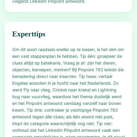
volgend LinkedIn Pinpoint antwoord.
Experttips
Om dit soort raadsels sneller op te lossen, is het slim om
een vast stappenplan te hebben. Tip één: groepeer de
clues altijd op betekenis. Vraag je af: zijn het dieren,
objecten, beroepen, merken? Bij Pinpoint 762 leidde die
benadering direct naar insecten. Tip twee: vertaal
Engelse woorden in je hoofd naar het Nederlands. Zo
werd Fly naar vlieg, Cricket naar krekel en Lightning
bug naar vuurvlieg, waardoor het thema duidelijk werd
en het Pinpoint antwoord vandaag vanzelf naar boven
kwam. Tip drie: controleer je voorlopige Pinpoint 762
antwoord tegen álle clues; als één woord niet past,
klopt de categorie waarschijnlijk nog niet. Tip vier:
onthoud dat het LinkedIn Pinpoint antwoord vaak een
compacte omschrijving is, geen opsomming. In dit geval