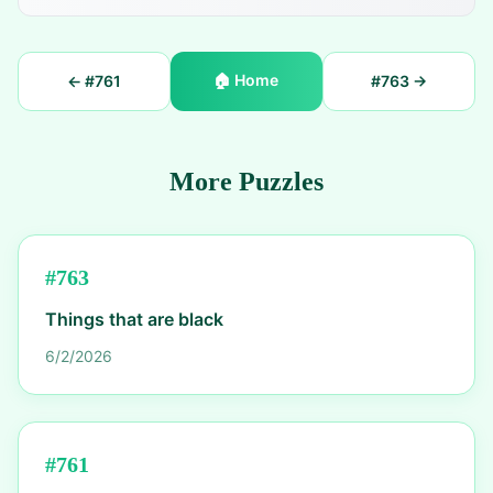
🏠
Home
← #
761
#
763
→
More Puzzles
#
763
Things that are black
6/2/2026
#
761