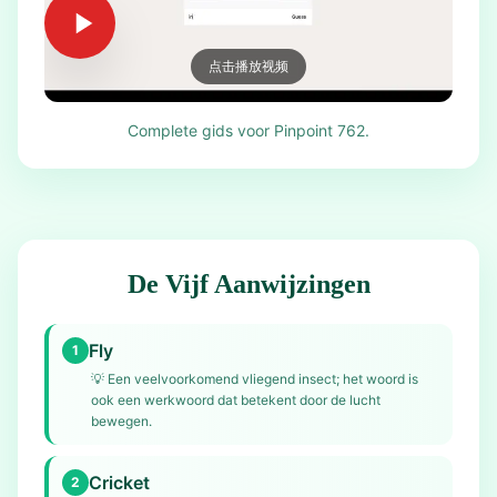
点击播放视频
Complete gids voor Pinpoint 762.
De Vijf Aanwijzingen
Fly
1
💡
Een veelvoorkomend vliegend insect; het woord is
ook een werkwoord dat betekent door de lucht
bewegen.
Cricket
2