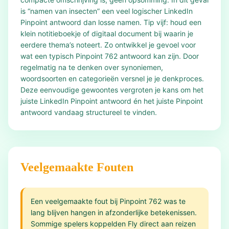
is “namen van insecten” een veel logischer LinkedIn
Pinpoint antwoord dan losse namen. Tip vijf: houd een
klein notitieboekje of digitaal document bij waarin je
eerdere thema’s noteert. Zo ontwikkel je gevoel voor
wat een typisch Pinpoint 762 antwoord kan zijn. Door
regelmatig na te denken over synoniemen,
woordsoorten en categorieën versnel je je denkproces.
Deze eenvoudige gewoontes vergroten je kans om het
juiste LinkedIn Pinpoint antwoord én het juiste Pinpoint
antwoord vandaag structureel te vinden.
Veelgemaakte Fouten
Een veelgemaakte fout bij Pinpoint 762 was te
lang blijven hangen in afzonderlijke betekenissen.
Sommige spelers koppelden Fly direct aan reizen