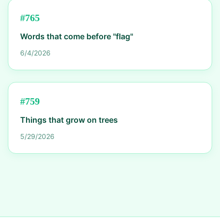
#
765
Words that come before "flag"
6/4/2026
#
759
Things that grow on trees
5/29/2026