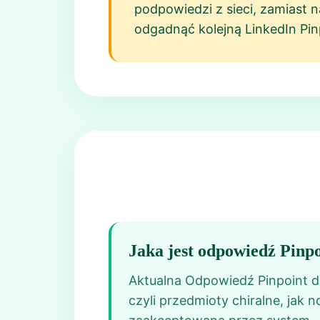
podpowiedzi z sieci, zamiast n
odgadnąć kolejną LinkedIn Pi
Jaka jest odpowiedź Pinpo
Aktualna Odpowiedź Pinpoint dzi
czyli przedmioty chiralne, jak 