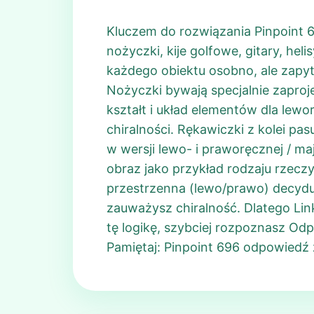
Kluczem do rozwiązania Pinpoint 
nożyczki, kije golfowe, gitary, hel
każdego obiektu osobno, ale zapyt
Nożyczki bywają specjalnie zaproj
kształt i układ elementów dla lew
chiralności. Rękawiczki z kolei pa
w wersji lewo- i praworęcznej / ma
obraz jako przykład rodzaju rzeczy
przestrzenna (lewo/prawo) decyduj
zauważysz chiralność. Dlatego Lin
tę logikę, szybciej rozpoznasz Odp
Pamiętaj: Pinpoint 696 odpowiedź 