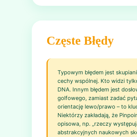
Częste Błędy
Typowym błędem jest skupiani
cechy wspólnej. Kto widzi tylk
DNA. Innym błędem jest dosło
golfowego, zamiast zadać pytan
orientację lewo/prawo – to kl
Niektórzy zakładają, że Pinpo
opisowa, np. „rzeczy występuj
abstrakcyjnych naukowych skoj