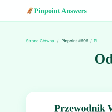
Pinpoint Answers
Strona Główna
/
Pinpoint #
696
/
PL
Od
Przewodnik 