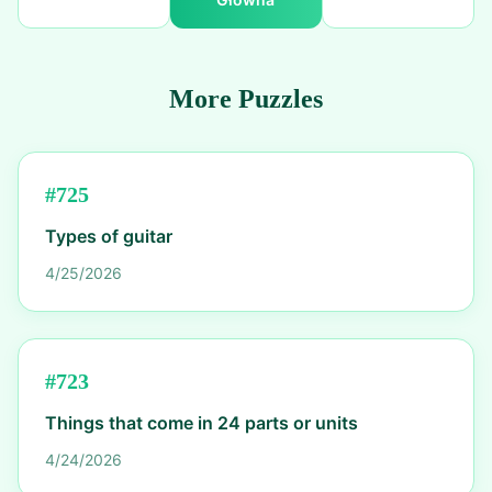
More Puzzles
#
725
Types of guitar
4/25/2026
#
723
Things that come in 24 parts or units
4/24/2026