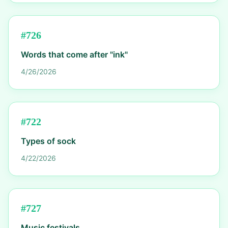
#
726
Words that come after "ink"
4/26/2026
#
722
Types of sock
4/22/2026
#
727
Music festivals