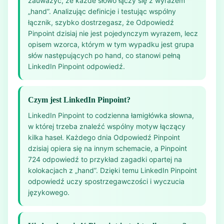
zauważyć, że każde słowo łączy się z wyrazem
„hand”. Analizując definicje i testując wspólny
łącznik, szybko dostrzegasz, że Odpowiedź
Pinpoint dzisiaj nie jest pojedynczym wyrazem, lecz
opisem wzorca, którym w tym wypadku jest grupa
słów następujących po hand, co stanowi pełną
LinkedIn Pinpoint odpowiedź.
Czym jest LinkedIn Pinpoint?
LinkedIn Pinpoint to codzienna łamigłówka słowna,
w której trzeba znaleźć wspólny motyw łączący
kilka haseł. Każdego dnia Odpowiedź Pinpoint
dzisiaj opiera się na innym schemacie, a Pinpoint
724 odpowiedź to przykład zagadki opartej na
kolokacjach z „hand”. Dzięki temu LinkedIn Pinpoint
odpowiedź uczy spostrzegawczości i wyczucia
językowego.