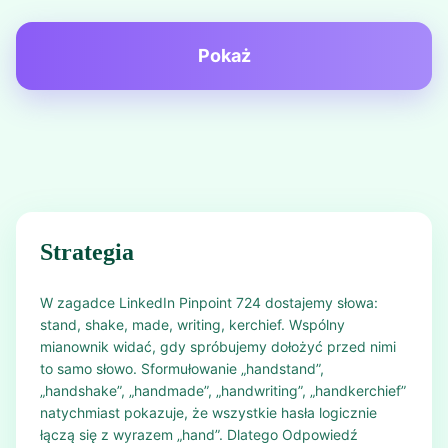
Pokaż
Strategia
W zagadce LinkedIn Pinpoint 724 dostajemy słowa:
stand, shake, made, writing, kerchief. Wspólny
mianownik widać, gdy spróbujemy dołożyć przed nimi
to samo słowo. Sformułowanie „handstand”,
„handshake”, „handmade”, „handwriting”, „handkerchief”
natychmiast pokazuje, że wszystkie hasła logicznie
łączą się z wyrazem „hand”. Dlatego Odpowiedź