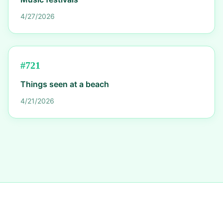
4/27/2026
#
721
Things seen at a beach
4/21/2026