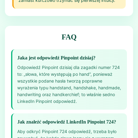
zamiast kurczowo trzymać się pierwszej intuicji.
FAQ
Jaka jest odpowiedź Pinpoint dzisiaj?
Odpowiedź Pinpoint dzisiaj dla zagadki numer 724
to: „słowa, które występują po hand”, ponieważ
wszystkie podane hasła tworzą poprawne
wyrażenia typu handstand, handshake, handmade,
handwriting oraz handkerchief; to właśnie sedno
LinkedIn Pinpoint odpowiedź.
Jak znaleźć odpowiedź LinkedIn Pinpoint 724?
Aby odkryć Pinpoint 724 odpowiedź, trzeba było